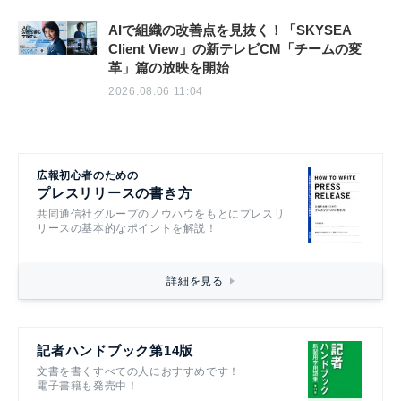
AIで組織の改善点を見抜く！「SKYSEA
Client View」の新テレビCM「チームの変
革」篇の放映を開始
2026.08.06 11:04
広報初心者のための
プレスリリースの書き方
共同通信社グループのノウハウをもとにプレスリ
リースの基本的なポイントを解説！
詳細を見る
記者ハンドブック第14版
文書を書くすべての人におすすめです！
電子書籍も発売中！