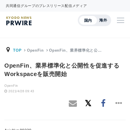
共同通信グループのプレスリリース配信メディア
KYODO NEWS
海外
国内
PRWIRE
TOP
OpenFin
OpenFin、業界標準化と公…
OpenFin、業界標準化と公開性を促進する
Workspaceを販売開始
OpenFin
2021/4/28 09:43