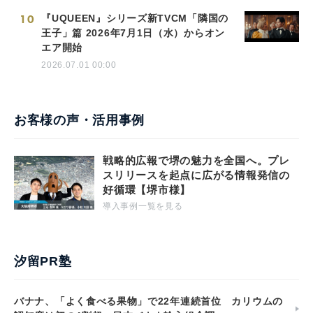
10
『UQUEEN』シリーズ新TVCM「隣国の
王子」篇 2026年7月1日（水）からオン
エア開始
2026.07.01 00:00
お客様の声・活用事例
戦略的広報で堺の魅力を全国へ。プレ
スリリースを起点に広がる情報発信の
好循環【堺市様】
導入事例一覧を見る
汐留PR塾
バナナ、「よく食べる果物」で22年連続首位 カリウムの