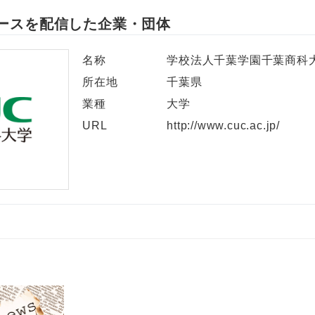
ースを配信した企業・団体
English
名称
学校法人千葉学園千葉商科
所在地
千葉県
業種
大学
URL
http://www.cuc.ac.jp/