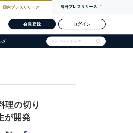
海外
プレスリリース
国内
プレスリリース
会員登録
ログイン
ルメ
料理の切り
学生が開発