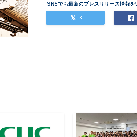
SNSでも最新のプレスリリース情報を
X