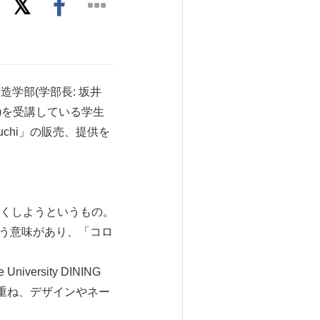
創造学部(学部長: 坂井
教授)を受講している学生
ikuchi」の販売、提供を
くしようというもの。
いう意味があり、「コロ
ersity DINING
重ね、デザインやネー