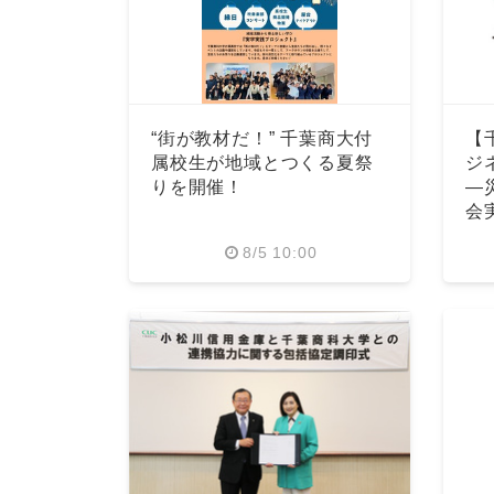
“街が教材だ！” 千葉商大付
【
属校生が地域とつくる夏祭
ジ
りを開催！
―
会
8/5 10:00