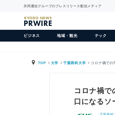
共同通信グループのプレスリリース配信メディア
KYODO NEWS
PRWIRE
ビジネス
地域・観光
テック
TOP
大学
千葉商科大学
コロナ禍での
コロナ禍で
口になるソー
千葉商科