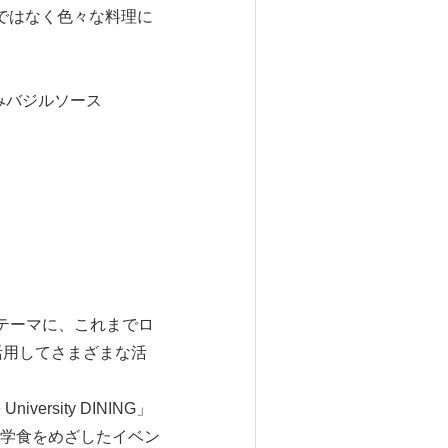
ではなく色々な料理に
深みバジルソース
。
をテーマに、これまでロ
」を活用してさまざまな活
iversity DINING」
学食をめざしたイベン