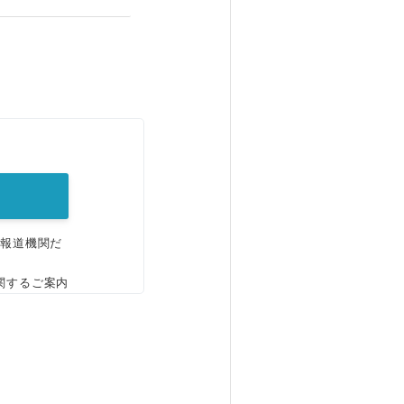
。
、報道機関だ
関するご案内