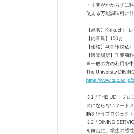
・手間がかからずに料
使える万能調味料に仕上
【品名】Kirikuc
【内容量】150ｇ
【価格】400円(税込)
【販売場所】千葉商科大学 T
※一般の方の利用を中
The University
https://www.cuc.ac.jp/
※1「THE UD・
スにならないフードメニュ
動を行うプロジェクト
※2「DINING SERVIC
を舞台に、学生の感性