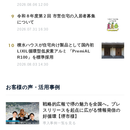
2026.08.06 12:00
9
令和８年度第２回 市営住宅の入居者募集
について
2026.07.31 16:30
10
積水ハウスが住宅向け製品として国内初
LIXIL循環型低炭素アルミ 「PremiAL
R100」を標準採用
2026.08.03 14:30
お客様の声・活用事例
戦略的広報で堺の魅力を全国へ。プレ
スリリースを起点に広がる情報発信の
好循環【堺市様】
導入事例一覧を見る