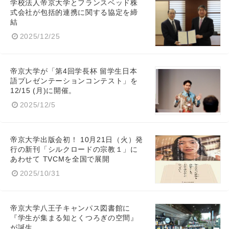
学校法人帝京大学とフランスベッド株
式会社が包括的連携に関する協定を締
結
2025/12/25
帝京大学が「第4回学長杯 留学生日本
語プレゼンテーションコンテスト」を
12/15 (月)に開催。
2025/12/5
帝京大学出版会初！ 10月21日（火）発
行の新刊「シルクロードの宗教１」に
あわせて TVCMを全国で展開
2025/10/31
帝京大学八王子キャンパス図書館に
『学生が集まる知とくつろぎの空間』
が誕生