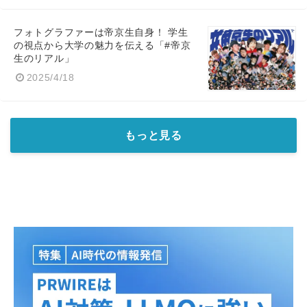
フォトグラファーは帝京生自身！ 学生
の視点から大学の魅力を伝える「#帝京
生のリアル」
2025/4/18
もっと見る