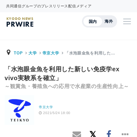
共同通信グループのプレスリリース配信メディア
KYODO NEWS
海外
国内
PRWIRE
TOP
大学
帝京大学
「水泡眼金魚を利用した…
「水泡眼金魚を利用した新しい免疫学ex
vivo実験系を確立」
～観賞魚・養殖魚への応用で水産業の生産性向上～
帝京大学
2021/5/24 18:00