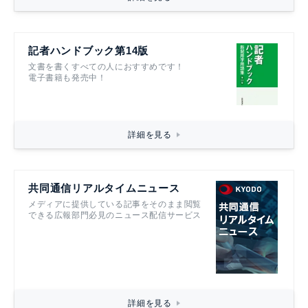
記者ハンドブック第14版
文書を書くすべての人におすすめです！
電子書籍も発売中！
詳細を見る
共同通信リアルタイムニュース
メディアに提供している記事をそのまま閲覧
できる広報部門必見のニュース配信サービス
詳細を見る