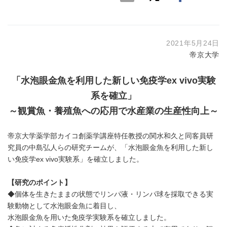
2021年5月24日
帝京大学
「水泡眼金魚を利用した新しい免疫学
ex vivo
実験
系を確立」
～観賞魚・養殖魚への応用で水産業の生産性向上～
帝京大学薬学部カイコ創薬学講座特任教授の関水和久と同客員研
究員の中島弘人らの研究チームが、「水泡眼金魚を利用した新し
い免疫学ex vivo実験系」を確立しました。
【研究のポイント】
◆個体を生きたままの状態でリンパ液・リンパ球を採取できる実
験動物として水泡眼金魚に着目し、
水泡眼金魚を用いた免疫学実験系を確立しました。