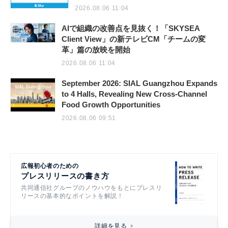
2026.08.06 11:04
AIで組織の改善点を見抜く！「SKYSEA
Client View」の新テレビCM「チームの変
革」篇の放映を開始
2026.08.06 11:04
September 2026: SIAL Guangzhou Expands
to 4 Halls, Revealing New Cross-Channel
Food Growth Opportunities
2026.08.06 09:51
広報初心者のための
プレスリリースの書き方
共同通信社グループのノウハウをもとにプレスリ
リースの基本的なポイントを解説！
詳細を見る