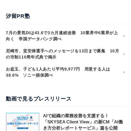
汐留PR塾
7月の景気DIは43.6で3カ月連続改善 10業界中6業界が上
向く 帝国データバンク調べ
尼崎市、堂安律選手へのメッセージを13日まで募集 10月
の市制110周年式典で掲示
お盆玉、子ども1人あたり平均9,977円 用意する人は
38.6% ソニー損保調べ
動画で見るプレスリリース
AIで組織の業務改善を支援する！
「SKYSEA Client View」の新CM「AI働
き方分析レポートサービス」篇を公開