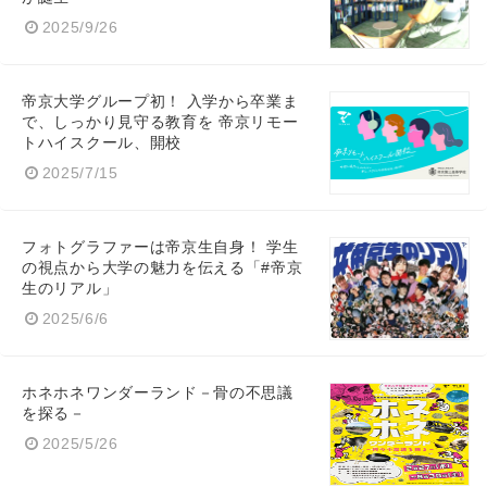
2025/9/26
帝京大学グループ初！ 入学から卒業ま
で、しっかり見守る教育を 帝京リモー
トハイスクール、開校
2025/7/15
フォトグラファーは帝京生自身！ 学生
の視点から大学の魅力を伝える「#帝京
生のリアル」
2025/6/6
ホネホネワンダーランド－骨の不思議
を探る－
2025/5/26