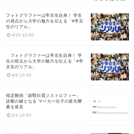
フォトグラファーは帝京生自身！ 学生
の視点から大学の魅力を伝える「#帝京
生のリアル」
Japanese
4/20 10:00
フォトグラファーは帝京生自身！ 学
生の視点から大学の魅力を伝える「#帝
京生のリアル」
English
4/6 10:30
指定難病「副腎白質ジストロフィー」
診断の鍵となる マーカー分子の産生酵
素を発見
2/4 10:00