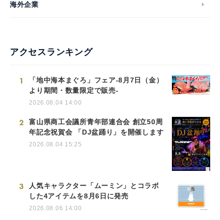
海外企業
アクセスランキング
1
「地中海本まぐろ」フェア-8月7日（金）
より期間・数量限定で販売-
2026.08.04 14:00
2
富山県商工会議所青年部連合会 創立50周
年記念祝賀会 「DJ盆踊り」を開催します
2026.08.04 15:25
3
人気キャラクター「ムーミン」とコラボ
した4アイテムを8月6日に発売
2026.08.06 14:00