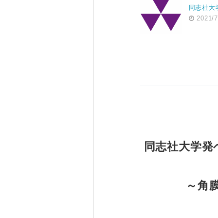
同志社大
2021/7
同志社大学発
～角