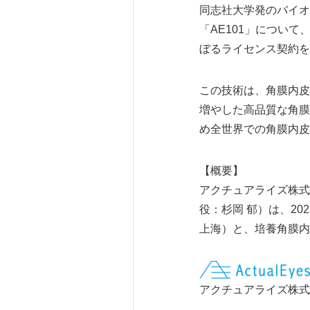
同志社大学発のバイオ
「AE101」について、
ぼるライセンス契約を
この技術は、角膜内皮
増やした高品質な角膜
め全世界での角膜内皮
【概要】
アクチュアライズ株式会
役：杉岡 郁）は、202
上海）と、培養角膜内
アクチュアライズ株式