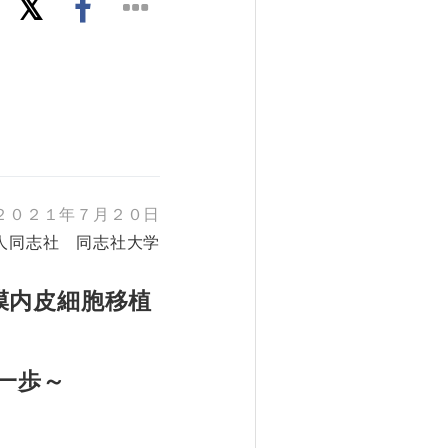
２０２１年７月２０日
人同志社 同志社大学
膜内皮細胞移植
一歩～