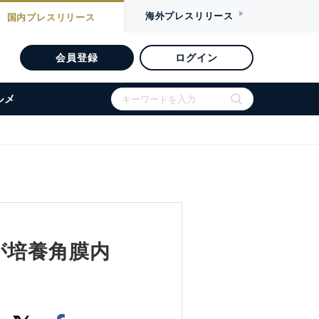
海外
プレスリリース
国内
プレスリリース
会員登録
ログイン
ルメ
が培養角膜内