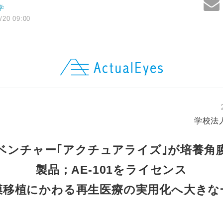
学
/20 09:00
学校法
ベンチャー｢アクチュアライズ｣が培養角
製品；AE-101をライセンス
膜移植にかわる再生医療の実用化へ大きな