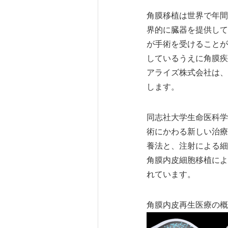
角膜移植は世界で年間
界的に臓器を提供して
が手術を受けることが
しているうえに角膜疾
アライズ株式会社は、中
します。
同志社大学生命医科学
術にかわる新しい治療
養法と、注射による細
角膜内皮細胞移植によ
れています。
角膜内皮再生医療の概