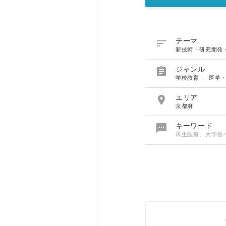

テーマ
新技術・研究開発

ジャンル
学校教育
、
医学

エリア
京都府

キーワード
再生医療、大学発