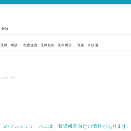
・特許
・医療・看護
、
医療施設・医療技術・医療機器
、
医薬・市販薬
ベンチャー
このプレスリリースには、報道機関向けの情報があります