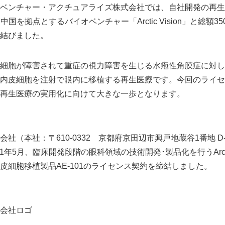
ベンチャー・アクチュアライズ株式会社では、自社開発の再生
中国を拠点とするバイオベンチャー「Arctic Vision」と総額3
結びました。
細胞が障害されて重症の視力障害を生じる水疱性角膜症に対し
内皮細胞を注射で眼内に移植する再生医療です。今回のライセ
再生医療の実用化に向けて大きな一歩となります。
社（本社：〒610-0332 京都府京田辺市興戸地蔵谷1番地 D-e
1年5月、臨床開発段階の眼科領域の技術開発･製品化を行うArctic
皮細胞移植製品AE-101のライセンス契約を締結しました。
会社ロゴ