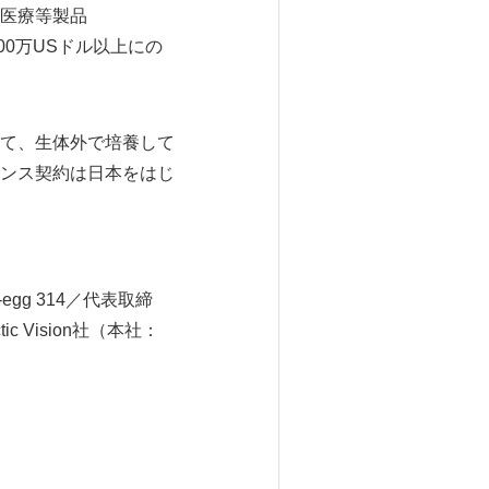
医療等製品
500万USドル以上にの
て、生体外で培養して
ンス契約は日本をはじ
gg 314／代表取締
 Vision社（本社：