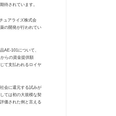
期待されています。
クチュアライズ株式会
薬の開発が行われてい
E-101について、
on社からの資金提供額
じて支払われるロイヤ
社会に還元する試みが
しては初の大規模な契
評価された例と言える