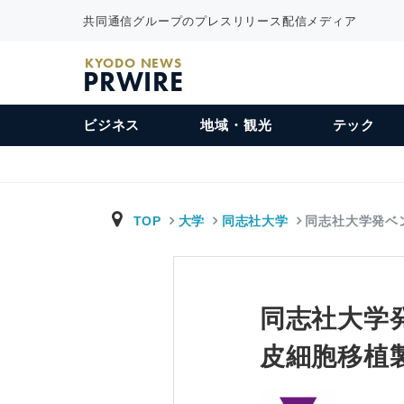
共同通信グループのプレスリリース配信メディア
KYODO NEWS
PRWIRE
ビジネス
地域・観光
テック
TOP
大学
同志社大学
同志社大学発ベ
同志社大学
皮細胞移植製