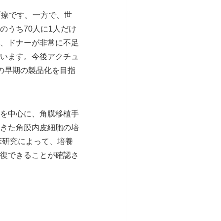
医療です。一方で、世
うち70人に1人だけ
、ドナーが非常に不足
います。今後アクチュ
製品の早期の製品化を目指
を中心に、角膜移植手
きた角膜内皮細胞の培
床研究によって、培養
復できることが確認さ