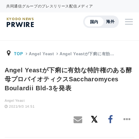
共同通信グループのプレスリリース配信メディア
KYODO NEWS
海外
国内
PRWIRE
TOP
Angel Yeast
Angel Yeastが下痢に有効…
Angel Yeastが下痢に有効な特許権のある酵
母プロバイオティクスSaccharomyces
Boulardii Bld-3を発表
Angel Yeast
2021/9/3 14:51