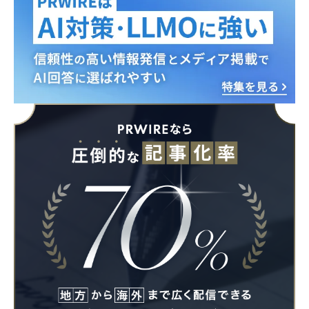
Japanese
English