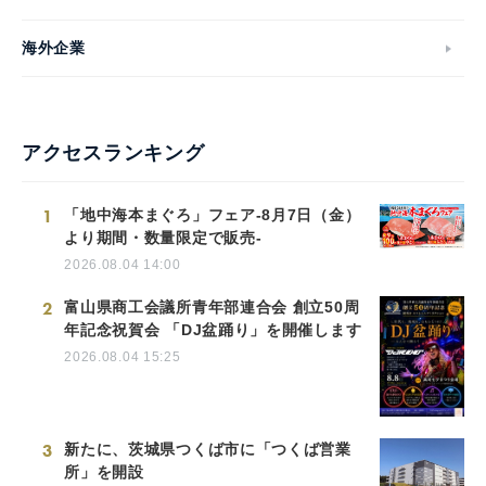
海外企業
アクセスランキング
1
「地中海本まぐろ」フェア-8月7日（金）
より期間・数量限定で販売-
2026.08.04 14:00
2
富山県商工会議所青年部連合会 創立50周
年記念祝賀会 「DJ盆踊り」を開催します
2026.08.04 15:25
3
新たに、茨城県つくば市に「つくば営業
所」を開設