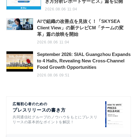
き方分析レポートサービス」篇を公開
2026.08.06 11:04
AIで組織の改善点を見抜く！「SKYSEA
Client View」の新テレビCM「チームの変
革」篇の放映を開始
2026.08.06 11:04
September 2026: SIAL Guangzhou Expands
to 4 Halls, Revealing New Cross-Channel
Food Growth Opportunities
2026.08.06 09:51
広報初心者のための
プレスリリースの書き方
共同通信社グループのノウハウをもとにプレスリ
リースの基本的なポイントを解説！