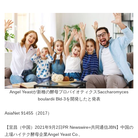
Angel Yeastが新種の酵母プロバイオティクスSaccharomyces
boulardii Bld-3を開発したと発表
AsiaNet 91455（2017）
【宜昌（中国）2021年9月2日PR Newswire=共同通信JBN】中国の
上場ハイテク酵母企業Angel Yeast Co.,