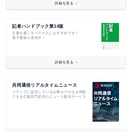
詳細を見る
記者ハンドブック第14版
文書を書くすべての人におすすめです！
電子書籍も発売中！
詳細を見る
共同通信リアルタイムニュース
メディアに提供している記事をそのまま閲覧
できる広報部門必見のニュース配信サービス