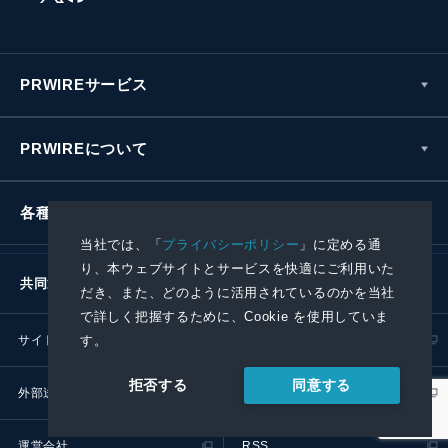
PRWIREサービス
PRWIREについて
各種お問い合わせ
当社では、「
プライバシーポリシー
」に定める通
り、本ウェブサイトとサービスを快適にご利用いた
共同通信社グループ
だき、また、どのように活用されているのかを当社
で詳しく把握するために、Cookie を使用していま
す。
サイトポリシー
プライバシーポリシー
同意する
拒否する
外部送信ポリシー
プレスリリース取扱基準
運営会社
RSS