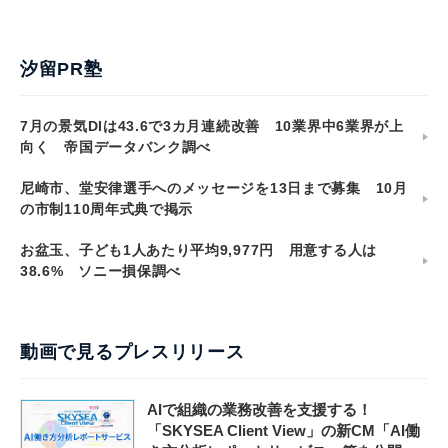
汐留PR塾
7月の景気DIは43.6で3カ月連続改善 10業界中6業界が上
向く 帝国データバンク調べ
尼崎市、堂安律選手へのメッセージを13日まで募集 10月
の市制110周年式典で掲示
お盆玉、子ども1人あたり平均9,977円 用意する人は
38.6% ソニー損保調べ
動画で見るプレスリリース
AIで組織の業務改善を支援する！
「SKYSEA Client View」の新CM「AI働