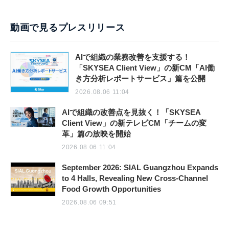
動画で見るプレスリリース
AIで組織の業務改善を支援する！
「SKYSEA Client View」の新CM「AI働
き方分析レポートサービス」篇を公開
2026.08.06 11:04
AIで組織の改善点を見抜く！「SKYSEA
Client View」の新テレビCM「チームの変
革」篇の放映を開始
2026.08.06 11:04
September 2026: SIAL Guangzhou Expands
to 4 Halls, Revealing New Cross-Channel
Food Growth Opportunities
2026.08.06 09:51