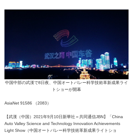
中国中部の武漢で8日夜、中国オートバレー科学技術革新成果ライ
トショーが開幕
AsiaNet 91586 （2083）
【武漢（中国）2021年9月10日新華社＝共同通信JBN】「China
Auto Valley Science and Technology Innovation Achievements
Light Show（中国オートバレー科学技術革新成果ライトショ