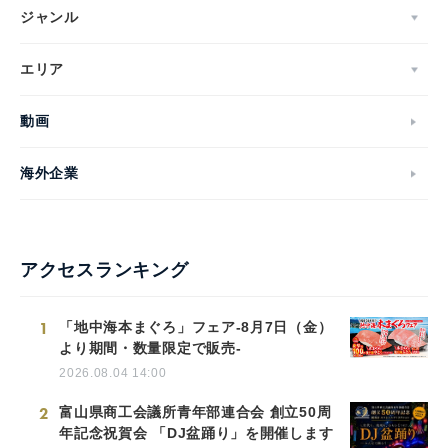
ジャンル
エリア
動画
海外企業
アクセスランキング
1
「地中海本まぐろ」フェア-8月7日（金）
より期間・数量限定で販売-
2026.08.04 14:00
2
富山県商工会議所青年部連合会 創立50周
年記念祝賀会 「DJ盆踊り」を開催します