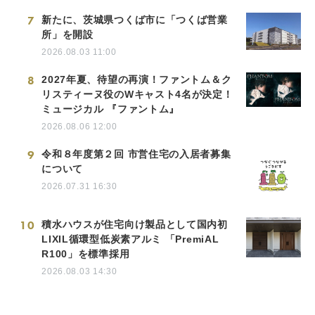
7
新たに、茨城県つくば市に「つくば営業
所」を開設
2026.08.03 11:00
8
2027年夏、待望の再演！ファントム＆ク
リスティーヌ役のWキャスト4名が決定！
ミュージカル 『ファントム』
2026.08.06 12:00
9
令和８年度第２回 市営住宅の入居者募集
について
2026.07.31 16:30
10
積水ハウスが住宅向け製品として国内初
LIXIL循環型低炭素アルミ 「PremiAL
R100」を標準採用
2026.08.03 14:30