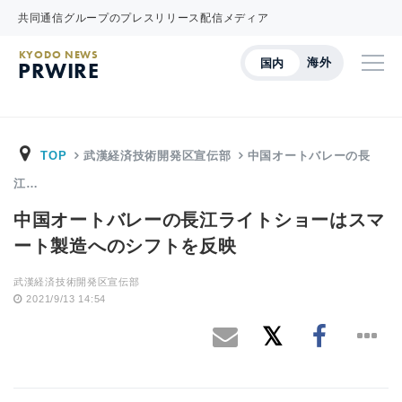
共同通信グループのプレスリリース配信メディア
KYODO NEWS
海外
国内
PRWIRE
TOP
武漢経済技術開発区宣伝部
中国オートバレーの長
江…
中国オートバレーの長江ライトショーはスマ
ート製造へのシフトを反映
武漢経済技術開発区宣伝部
2021/9/13 14:54