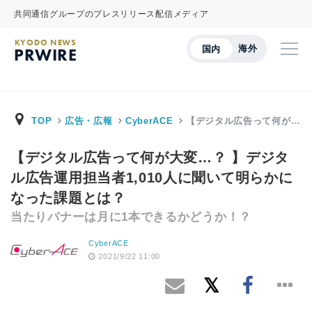
共同通信グループのプレスリリース配信メディア
KYODO NEWS
海外
国内
PRWIRE
TOP
広告・広報
CyberACE
【デジタル広告って何が…
【デジタル広告って何が大変…？ 】デジタ
ル広告運用担当者1,010人に聞いて明らかに
なった課題とは？
当たりバナーは月に1本できるかどうか！？
CyberACE
2021/9/22 11:00