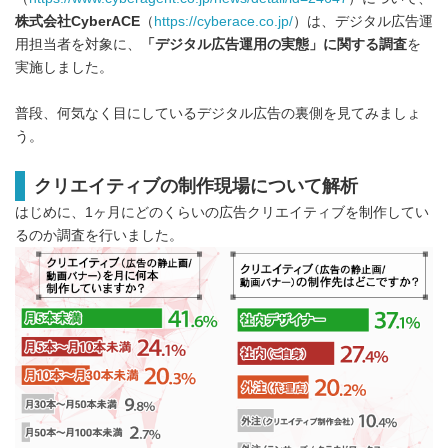
株式会社
CyberACE
（
https://cyberace.co.jp/
）は、デジタル広告運
用担当者を対象に、
「デジタル広告運用の実態」に関する調査
を
実施しました。
普段、何気なく目にしているデジタル広告の裏側を見てみましょ
う。
クリエイティブの制作現場について解析
はじめに、1ヶ月にどのくらいの広告クリエイティブを制作してい
るのか調査を行いました。