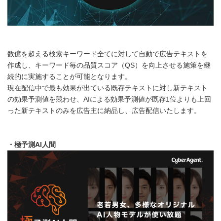
数億を超える検索キーワード全てに対して自動で広告テキストを
作成し、キーワード毎の品質スコア（QS）を向上させる施策を継
続的に実施することが可能となります。
現在配信中で最も効果が出ている既存テキストに対し新テキスト
の効果予測値を競わせ、AIによる効果予測値が既存1位よりも上回
った新テキストのみを広告主に納品し、広告配信いたします。
・極予測
AI
人間