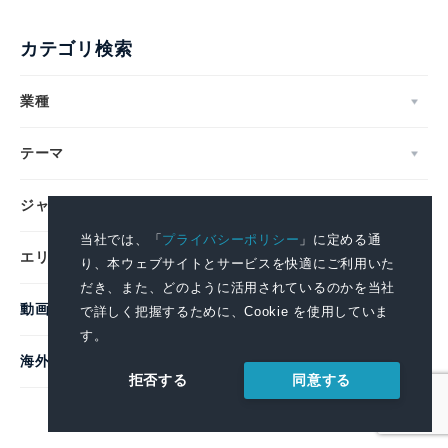
カテゴリ検索
業種
テーマ
ジャンル
当社では、「
プライバシーポリシー
」に定める通
エリア
り、本ウェブサイトとサービスを快適にご利用いた
だき、また、どのように活用されているのかを当社
動画
で詳しく把握するために、Cookie を使用していま
す。
海外企業
同意する
拒否する