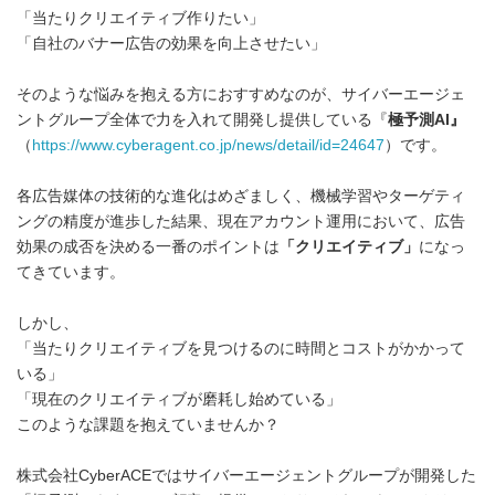
「当たりクリエイティブ作りたい」
「自社のバナー広告の効果を向上させたい」
そのような悩みを抱える方におすすめなのが、サイバーエージェ
ントグループ全体で力を入れて開発し提供している『
極予測
AI
』
（
https://www.cyberagent.co.jp/news/detail/id=24647
）です。
各広告媒体の技術的な進化はめざましく、機械学習やターゲティ
ングの精度が進歩した結果、現在アカウント運用において、広告
効果の成否を決める一番のポイントは
「クリエイティブ」
になっ
てきています。
しかし、
「当たりクリエイティブを見つけるのに時間とコストがかかって
Japanese
いる」
「現在のクリエイティブが磨耗し始めている」
このような課題を抱えていませんか？
株式会社CyberACEではサイバーエージェントグループが開発した