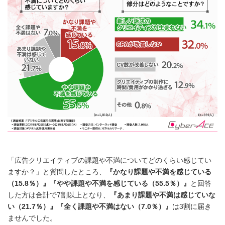
「広告クリエイティブの課題や不満についてどのくらい感じてい
ますか？」と質問したところ、
『かなり課題や不満を感じている
（
15.8
％）』『やや課題や不満を感じている（
55.5
％）』
と回答
した方は合計で7割以上となり、
『あまり課題や不満は感じていな
い（
21.7
％）』『全く課題や不満はない（
7.0
％）』
は3割に届き
ませんでした。