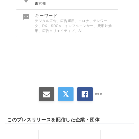
東京都

キーワード
デジタル広告、広告運用、コロナ、テレワー
ク、DX、SDGs、インフルエンサー、費用対効
果、広告クリエイティブ、AI
このプレスリリースを配信した企業・団体