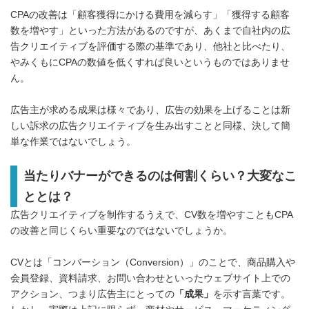
CPAの改善は「顧客獲得にかける費用を減らす」「獲得する顧客
数を増やす」といった方法があるのですが、あくまで自社内の広
告クリエイティブを評価する際の基準であり、他社と比べたり、
やみくもにCPAの数値を低くすれば良いというものではありませ
ん。
広告主が求める成果は様々であり、広告の効果を上げることは新
しい訴求の広告クリエイティブを生み出すことと同様、決して簡
単な作業ではないでしょう。
当たりバナーができるのは何割くらい？大変なこ
ととは？
広告クリエイティブを制作するうえで、CV数を増やすこともCPA
の改善と同じくらい重要なのではないでしょうか。
CVとは「コンバーション（Conversion）」のことで、商品購入や
会員登録、資料請求、お問い合わせといったウェブサイト上での
アクション、つまり広告主にとっての
「成果」
を示す言葉です。