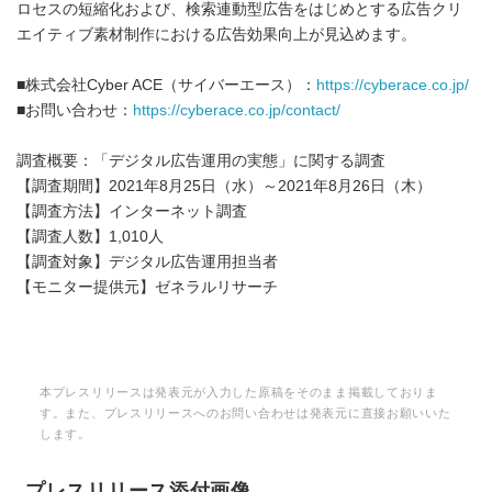
ロセスの短縮化および、検索連動型広告をはじめとする広告クリ
エイティブ素材制作における広告効果向上が見込めます。
■株式会社Cyber ACE（サイバーエース）：
https://cyberace.co.jp/
■お問い合わせ：
https://cyberace.co.jp/contact/
調査概要：「デジタル広告運用の実態」に関する調査
【調査期間】2021年8月25日（水）～2021年8月26日（木）
【調査方法】インターネット調査
【調査人数】1,010人
【調査対象】デジタル広告運用担当者
【モニター提供元】ゼネラルリサーチ
本プレスリリースは発表元が入力した原稿をそのまま掲載しておりま
す。また、プレスリリースへのお問い合わせは発表元に直接お願いいた
します。
プレスリリース添付画像