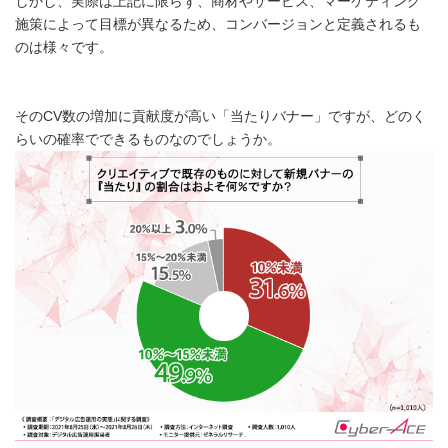
しかし、実際は上記に限らず、商材やサービス、マーケティング
施策によって目標が異なるため、コンバージョンと定義されるも
のは様々です。
そのCV数の増加に貢献度が高い「当たりバナー」ですが、どのく
らいの確率でできるものなのでしょうか。