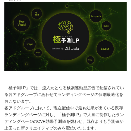
「極予測LP」では、流入元となる検索連動型広告で配信されてい
る各アドグループにあわせてランディングページの個別最適化を
おこないます。
各アドグループにおいて、現在配信中で最も効果が出ている既存
ランディングページに対し、「極予測LP」で大量に制作したラン
ディングページのCVR効果予測値を競わせ、既存よりも予測値が
上回った新クリエイティブのみを配信いたします。