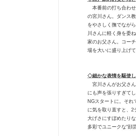
本番前の打ち合わせ
の宮川さん。ダンス教
をやさしく撫でながら
川さんに軽く身を委ね
家のお父さん。コーチ
場を大いに盛り上げて
◇細かな表情を駆使し
宮川さんがお父さん
にも声を張りすぎてし
NGスタートに。それ
に気を取り直すと、2
大げさにすぼめたりな
多彩でユニークな“顔