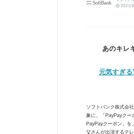
2021/9
あのキレ
元気すぎる
ソフトバンク株式会社
象に、「PayPay
PayPayクーポン
父さんが出演するテレ