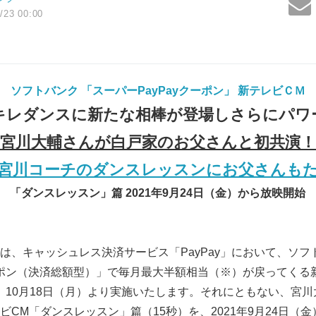
/23 00:00
ソフトバンク 「スーパーPayPayクーポン」 新テレビＣＭ
キレダンスに新たな相棒が登場しさらにパワ
宮川大輔さんが白戸家のお父さんと初共演！
宮川コーチのダンスレッスンにお父さんも
「ダンスレッスン」篇 2021年9月24日（金）から放映開始
は、キャッシュレス決済サービス「PayPay」において、ソフ
クーポン（決済総額型）」で毎月最大半額相当（※）が戻ってくる
」を、10月18日（月）より実施いたします。それにともない、宮
ビCM「ダンスレッスン」篇（15秒）を、2021年9月24日（