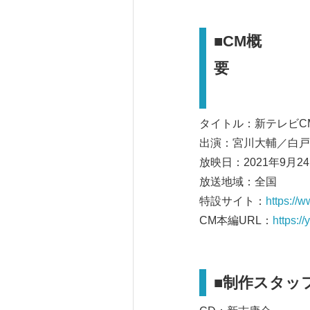
■CM概
タイトル：新テレビC
出演：宮川大輔／白戸
放映日：2021年9月2
放送地域：全国
特設サイト：
https://
CM本編URL：
https:
■制作スタッ