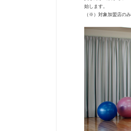
始します。
（※）対象加盟店のみ