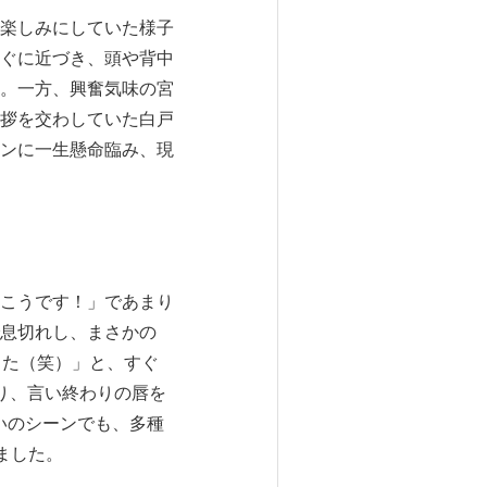
楽しみにしていた様子
ぐに近づき、頭や背中
。一方、興奮気味の宮
拶を交わしていた白戸
ンに一生懸命臨み、現
こうです！」であまり
息切れし、まさかの
した（笑）」と、すぐ
り、言い終わりの唇を
いのシーンでも、多種
ました。