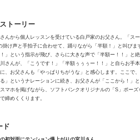
English
Mストーリー
んから個人レッスンを受けている白戸家のお父さん。「スーパ
の掛け声と手拍子に合わせて、踊りながら「半額！」と叫びま
！」という指示が飛び、さらに大きな声で「半額ー！！」と絶
川さんが、「こうです！」「半額ぅぅぅー！！」と自らお手本
に、お父さんも「やっぱりちがうな」と感心します。ここで、
る」というナレーションに続き、お父さんが「ここから！」と
スマホを掲げながら、ソフトバンクオリジナルの「S」ポーズ
で締めくくります。
ード
の初対面にテンション爆上がりの宮川さん