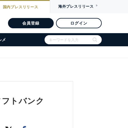
海外
プレスリリース
国内
プレスリリース
会員登録
ログイン
ルメ
ソフトバンク