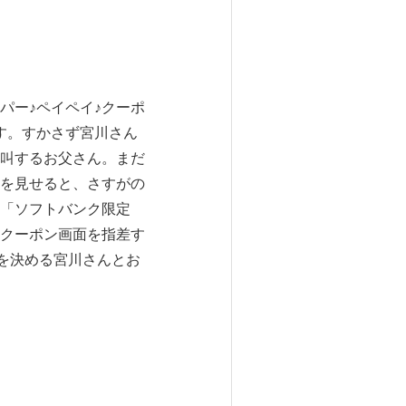
ー♪ペイペイ♪クーポ
す。すかさず宮川さん
叫するお父さん。まだ
を見せると、さすがの
「ソフトバンク限定
クーポン画面を指差す
を決める宮川さんとお