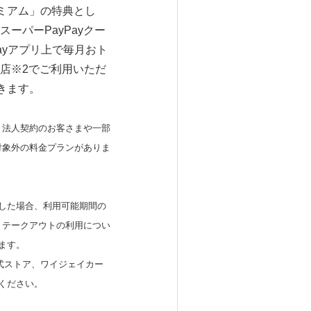
ミアム」の特典とし
スーパーPayPayクー
ayアプリ上で毎月おト
盟店※2でご利用いただ
きます。
です。法人契約のお客さまや一部
対象外の料金プランがありま
した場合、利用可能期間の
。テークアウトの利用につい
ます。
y公式ストア、ワイジェイカー
ください。