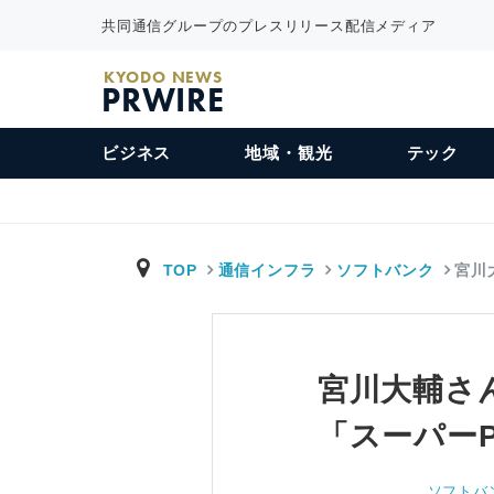
共同通信グループのプレスリリース配信メディア
KYODO NEWS
PRWIRE
ビジネス
地域・観光
テック
TOP
通信インフラ
ソフトバンク
宮川
宮川大輔さ
「スーパーP
ソフトバ