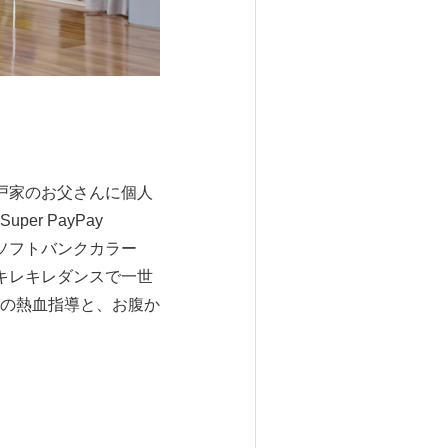
戸家のお父さんに個人
r PayPay
ソフトバンクカラー
キレキレダンスで一世
の熱血指導と、お腹か