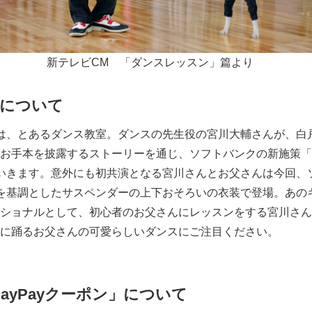
新テレビCM 「ダンスレッスン」篇より
Mについて
は、とあるダンス教室。ダンスの先生役の宮川大輔さんが、白
手本を披露するストーリーを通じ、ソフトバンクの新施策「Supe
していきます。意外にも初共演となる宮川さんとお父さんは今回、
を基調としたサスペンダーの上下おそろいの衣装で登場。あの
ショナルとして、初心者のお父さんにレッスンをする宮川さん
に踊るお父さんの可愛らしいダンスにご注目ください。
ayPayクーポン」について