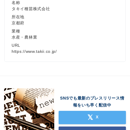
名称
タキイ種苗株式会社
所在地
京都府
業種
水産・農林業
URL
https://www.takii.co.jp/
SNSでも最新のプレスリリース情
報をいち早く配信中
X