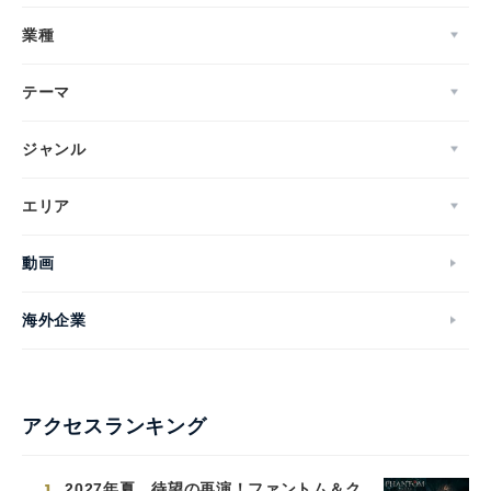
業種
テーマ
ジャンル
エリア
動画
海外企業
アクセスランキング
1
2027年夏、待望の再演！ファントム＆ク