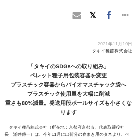
2021年11月10日
タキイ種苗株式会社
「タキイのSDGsへの取り組み」
ペレット種子用包装容器を変更
プラスチック容器からバイオマスチャック袋へ
プラスチック使用量を大幅に削減
重さも80%減量。発送用段ボールサイズも小さくな
ります
タキイ種苗株式会社（所在地：京都府京都市、代表取締役社
長：瀧井傳一）は、今年11月に出荷分の春まき用のタネより、ペ