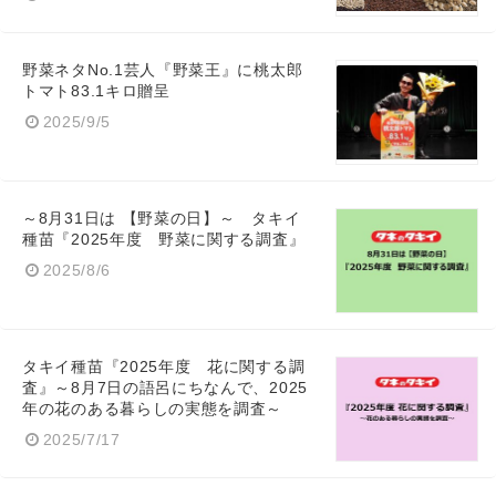
野菜ネタNo.1芸人『野菜王』に桃太郎
トマト83.1キロ贈呈
2025/9/5
～8月31日は 【野菜の日】～ タキイ
種苗『2025年度 野菜に関する調査』
2025/8/6
タキイ種苗『2025年度 花に関する調
査』～8月7日の語呂にちなんで、2025
年の花のある暮らしの実態を調査～
2025/7/17