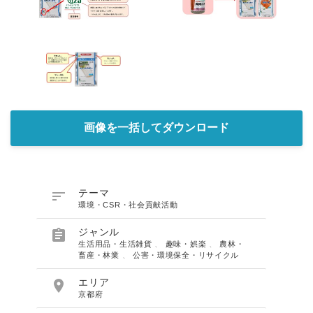
画像を一括してダウンロード

テーマ
環境・CSR・社会貢献活動

ジャンル
生活用品・生活雑貨
、
趣味・娯楽
、
農林・
畜産・林業
、
公害・環境保全・リサイクル

エリア
京都府