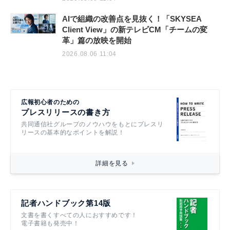
AIで組織の改善点を見抜く！「SKYSEA
Client View」の新テレビCM「チームの変
革」篇の放映を開始
2026.08.06 11:04
広報初心者のための
プレスリリースの書き方
共同通信社グループのノウハウをもとにプレスリ
リースの基本的なポイントを解説！
詳細を見る
記者ハンドブック第14版
文書を書くすべての人におすすめです！
電子書籍も発売中！