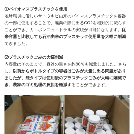
①バイオマスプラスチックを使用
地球環境に優しいサトウキビ由来のバイマスプラスチックを容器
の一部に使用することで、廃棄の際に出るCO2を相対的に減らす
ことができ、カ－ボンニュ－トラルの実現が可能になります。
従
来容器と比較しても石油由来のプラスチック使用量を大幅に削減
できました。
②プラスチックごみの大幅削減
内容量はそのままで、容器の重さを約80％も減量しました。さら
に、
以前からボトルタイプの容器はごみが大量に出る問題があり
ましたが、袋タイプは使用後のプラスチックごみが大幅に削減で
き、農家のゴミ処理の負担を軽減
することができます。