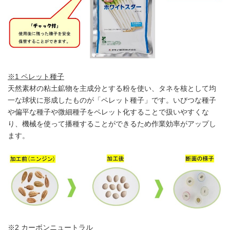
※1 ペレット種子
天然素材の粘土鉱物を主成分とする粉を使い、タネを核として均
一な球状に形成したものが「ペレット種子」です。いびつな種子
や偏平な種子や微細種子をペレット化することで扱いやすくな
り、機械を使って播種することができるため作業効率がアップし
ます。
※2 カーボンニュートラル