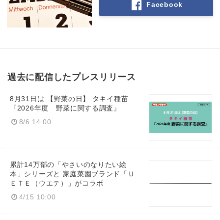
Facebook
Japanese
過去に配信したプレスリリース
English
8月31日は 【野菜の日】 タキイ種苗
『2026年度 野菜に関する調査』
8/6 14:00
累計14万部の「やさいのなりたい絵
本」シリーズと 家庭菜園ブランド「Ｕ
ＥＴＥ（ウエテ）」がコラボ
4/15 10:00