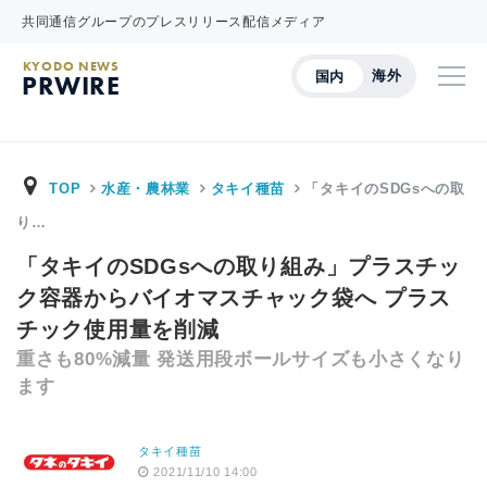
共同通信グループのプレスリリース配信メディア
KYODO NEWS
海外
国内
PRWIRE
TOP
水産・農林業
タキイ種苗
「タキイのSDGsへの取
り…
「タキイのSDGsへの取り組み」プラスチッ
ク容器からバイオマスチャック袋へ プラス
チック使用量を削減
重さも80%減量 発送用段ボールサイズも小さくなり
ます
タキイ種苗
2021/11/10 14:00