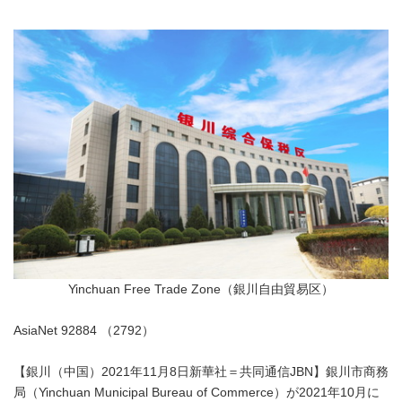
Yinchuan Free Trade Zone（銀川自由貿易区）
AsiaNet 92884 （2792）
【銀川（中国）2021年11月8日新華社＝共同通信JBN】銀川市商務
局（Yinchuan Municipal Bureau of Commerce）が2021年10月に