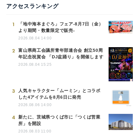
アクセスランキング
1
「地中海本まぐろ」フェア-8月7日（金）
より期間・数量限定で販売-
2026.08.04 14:00
2
富山県商工会議所青年部連合会 創立50周
年記念祝賀会 「DJ盆踊り」を開催します
2026.08.04 15:25
3
人気キャラクター「ムーミン」とコラボ
した4アイテムを8月6日に発売
2026.08.06 14:00
4
新たに、茨城県つくば市に「つくば営業
所」を開設
2026.08.03 11:00