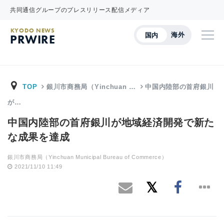
共同通信グループのプレスリリース配信メディア
KYODO NEWS
海外
国内
PRWIRE
TOP
銀川市商務局（Yinchuan …
中国内陸部の首府銀川
が…
中国内陸部の首府銀川が地域経済開発で新た
な成果を達成
銀川市商務局（Yinchuan Municipal Bureau of Commerce）
2021/11/10 11:49