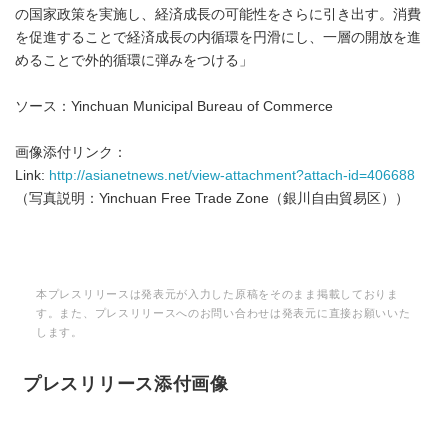
の国家政策を実施し、経済成長の可能性をさらに引き出す。消費
を促進することで経済成長の内循環を円滑にし、一層の開放を進
めることで外的循環に弾みをつける」
ソース：Yinchuan Municipal Bureau of Commerce
画像添付リンク：
Link:
http://asianetnews.net/view-attachment?attach-id=406688
（写真説明：Yinchuan Free Trade Zone（銀川自由貿易区））
本プレスリリースは発表元が入力した原稿をそのまま掲載しておりま
す。また、プレスリリースへのお問い合わせは発表元に直接お願いいた
します。
プレスリリース添付画像