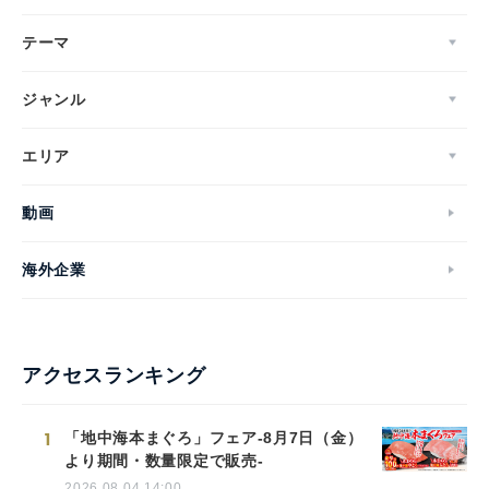
テーマ
ジャンル
エリア
動画
海外企業
アクセスランキング
1
「地中海本まぐろ」フェア-8月7日（金）
より期間・数量限定で販売-
2026.08.04 14:00