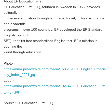
About EF Education First
EF Education First (EF), founded in Sweden in 1965, provides
culturally
immersive education through language, travel, cultural exchange,
and academic
programs in over 100 countries. EF developed the EF Standard
English Test (EF
SET), the first free standardized English test. EF's mission is
opening the
world through education.
Photo -
https://mma.prnewswire.com/media/1686151/EF_English_Proficie
ncy_Index_2021.jpg
Logo -
https://mma.prnewswire.com/media/1021478/EF_Education_First
_Logo.jpg
Source: EF Education First (EF)