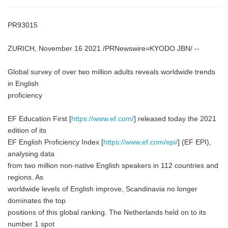
PR93015
ZURICH, November 16 2021 /PRNewswire=KYODO JBN/ --
Global survey of over two million adults reveals worldwide trends
in English
proficiency
EF Education First [
https://www.ef.com/
] released today the 2021
edition of its
EF English Proficiency Index [
https://www.ef.com/epi/
] (EF EPI),
analysing data
from two million non-native English speakers in 112 countries and
regions. As
worldwide levels of English improve, Scandinavia no longer
dominates the top
positions of this global ranking. The Netherlands held on to its
number 1 spot