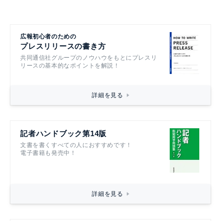
広報初心者のための
プレスリリースの書き方
共同通信社グループのノウハウをもとにプレスリ
リースの基本的なポイントを解説！
詳細を見る
記者ハンドブック第14版
文書を書くすべての人におすすめです！
電子書籍も発売中！
詳細を見る