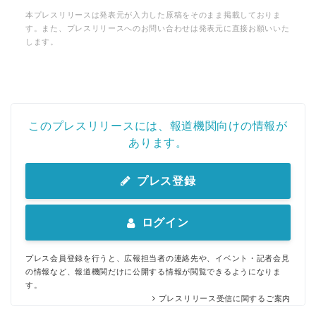
本プレスリリースは発表元が入力した原稿をそのまま掲載しておりま
す。また、プレスリリースへのお問い合わせは発表元に直接お願いいた
します。
このプレスリリースには、報道機関向けの情報が
あります。
プレス登録
ログイン
プレス会員登録を行うと、広報担当者の連絡先や、イベント・記者会見
の情報など、報道機関だけに公開する情報が閲覧できるようになりま
す。
プレスリリース受信に関するご案内