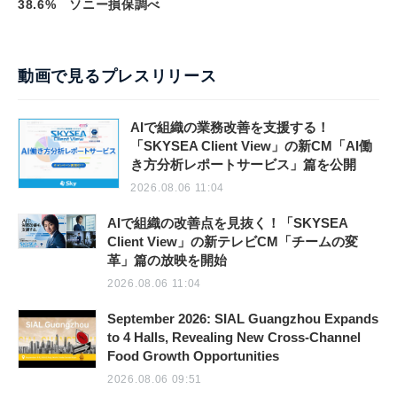
38.6% ソニー損保調べ
動画で見るプレスリリース
AIで組織の業務改善を支援する！
「SKYSEA Client View」の新CM「AI働
き方分析レポートサービス」篇を公開
2026.08.06 11:04
AIで組織の改善点を見抜く！「SKYSEA
Client View」の新テレビCM「チームの変
革」篇の放映を開始
2026.08.06 11:04
September 2026: SIAL Guangzhou Expands
to 4 Halls, Revealing New Cross-Channel
Food Growth Opportunities
2026.08.06 09:51