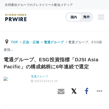
共同通信グループのプレスリリース配信メディア
KYODO NEWS
海外
国内
PRWIRE
TOP
広告・広報
電通グループ
電通グループ、ESG投
資指…
電通グループ、ESG投資指標「DJSI Asia
Pacific」の構成銘柄に6年連続で選定
電通グループ
2021/11/19 11:15