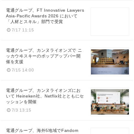
電通グループ、FT Innovative Lawyers
Asia-Pacific Awards 2026 において
「人材とスキル」部門で受賞
7/17 11:15
電通グループ、カンヌライオンズで ニ
ッカウヰスキーのポップアップバー開
催を支援
7/15 14:00
電通グループ、カンヌライオンズにお
いて Heineken社、Netflix社とともにセ
ッションを開催
7/3 13:15
電通グループ、海外5地域でFandom