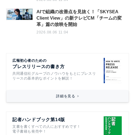
AIで組織の改善点を見抜く！「SKYSEA
Client View」の新テレビCM「チームの変
革」篇の放映を開始
2026.08.06 11:04
広報初心者のための
プレスリリースの書き方
共同通信社グループのノウハウをもとにプレスリ
リースの基本的なポイントを解説！
詳細を見る
記者ハンドブック第14版
文書を書くすべての人におすすめです！
電子書籍も発売中！