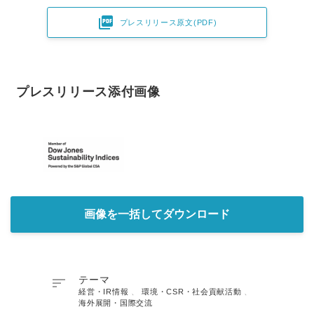

プレスリリース原文(PDF)
プレスリリース添付画像
画像を一括してダウンロード

テーマ
経営・IR情報
、
環境・CSR・社会貢献活動
、
海外展開・国際交流