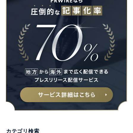
カテゴリ検索