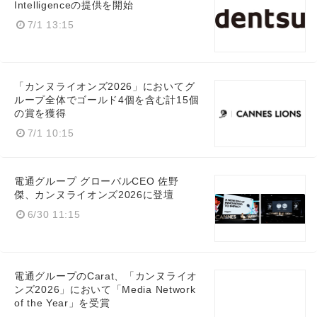
Intelligenceの提供を開始
7/1 13:15
「カンヌライオンズ2026」においてグ
ループ全体でゴールド4個を含む計15個
の賞を獲得
7/1 10:15
電通グループ グローバルCEO 佐野
Japanese
傑、カンヌライオンズ2026に登壇
6/30 11:15
電通グループのCarat、「カンヌライオ
English
ンズ2026」において「Media Network
of the Year」を受賞