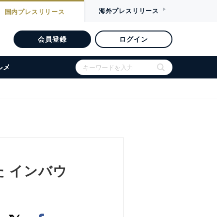
海外
プレスリリース
国内
プレスリリース
会員登録
ログイン
ルメ
 インバウ