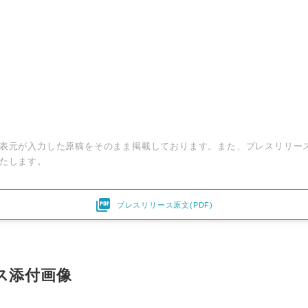
表元が入力した原稿をそのまま掲載しております。また、プレスリリー
たします。

プレスリリース原文(PDF)
ス添付画像