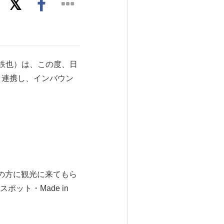
鉄也）は、この度、日
と連携し、インバウン
外の方に観光に来てもら
ット・Made in