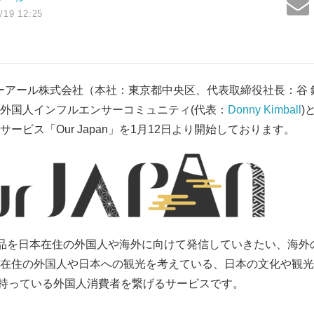
/19 12:25
ーアール株式会社（本社：東京都中央区、代表取締役社長：谷 
外国人インフルエンサーコミュニティ(代表：
Donny Kimball
)
ービス「Our Japan」を1月12日より開始しております。
とは、商品を日本在住の外国人や海外に向けて発信していきたい、海
在住の外国人や日本への観光を考えている、日本の文化や観光スポ
味を持っている外国人消費者を繋げるサービスです。