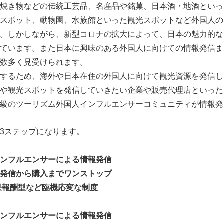
焼き物などの伝統工芸品、名産品や銘菓、日本酒・地酒といっ
スポット、動物園、水族館といった観光スポットなど外国人の
。しかしながら、新型コロナの拡大によって、日本の魅力的な
ています。また日本に興味のある外国人に向けての情報発信ま
数多く見受けられます。
するため、海外や日本在住の外国人に向けて観光資源を発信し
や観光スポットを発信していきたい企業や販売代理店といった
級のツーリズム外国人インフルエンサーコミュニティが情報発
3ステップになります。
ンフルエンサーによる情報発信
発信から購入までワンストップ
果報酬型など臨機応変な制度
ンフルエンサーによる情報発信