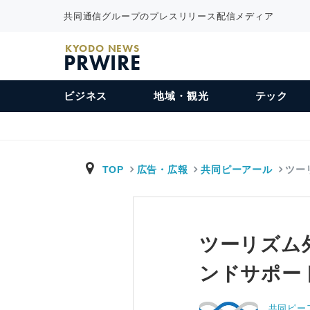
共同通信グループのプレスリリース配信メディア
KYODO NEWS
PRWIRE
ビジネス
地域・観光
テック
TOP
広告・広報
共同ピーアール
ツー
ツーリズム
ンドサポート
共同ピー