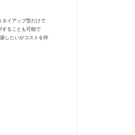
うタイアップ型だけで
択することも可能で
築したいがコストを抑