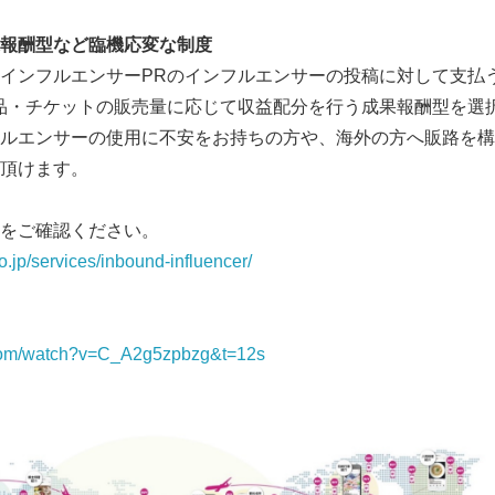
報酬型など臨機応変な制度
インフルエンサーPRのインフルエンサーの投稿に対して支払
品・チケットの販売量に応じて収益配分を行う成果報酬型を選
ルエンサーの使用に不安をお持ちの方や、海外の方へ販路を構
頂けます。
をご確認ください。
o.jp/services/inbound-influencer/
Japanese
.com/watch?v=C_A2g5zpbzg&t=12s