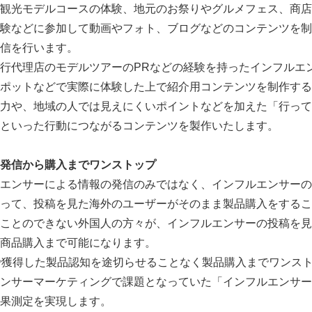
観光モデルコースの体験、地元のお祭りやグルメフェス、商店
験などに参加して動画やフォト、ブログなどのコンテンツを制
信を行います。
行代理店のモデルツアーのPRなどの経験を持ったインフルエ
ポットなどで実際に体験した上で紹介用コンテンツを制作する
力や、地域の人では見えにくいポイントなどを加えた「行って
といった行動につながるコンテンツを製作いたします。
発信から購入までワンストップ
エンサーによる情報の発信のみではなく、インフルエンサーの
って、投稿を見た海外のユーザーがそのまま製品購入をするこ
ことのできない外国人の方々が、インフルエンサーの投稿を見
商品購入まで可能になります。
で獲得した製品認知を途切らせることなく製品購入までワンス
ンサーマーケティングで課題となっていた「インフルエンサー
果測定を実現します。