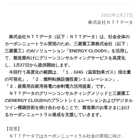
2022年1月27日
株式会社ＮＴＴデータ
株式会社ＮＴＴデータ（以下：ＮＴＴデータ）は、社会全体の
カーボンニュートラル実現のため、三菱重工業株式会社（以下：
三菱重工）のAIソリューション「ENERGY CLOUD®」を活用し
て、製造業向けにグリーンコンサルティングサービスを高度化
し、1月27日から提供開始します。
今回行う高度化の範囲は、「１．GHG（温室効果ガス）排出量
の可視化」、「２．燃料転換設備投資シミュレーション」、
「３．産業用自家用発電の余剰電力活用提案」です。
ＮＴＴデータのグリーンコンサルティングメソッドと三菱重工
のENERGY CLOUD®のプラントシミュレーションおよびデジタル
ツイン構築技術を掛け合わせることで、製造業のお客さまにおけ
るカーボンニュートラル達成を支援していきます。
【背景】
ＮＴＴデータではカーボンニュートラル社会の実現に向け、