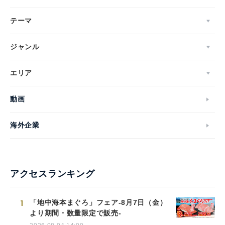
テーマ
ジャンル
エリア
動画
海外企業
アクセスランキング
1
「地中海本まぐろ」フェア-8月7日（金）
より期間・数量限定で販売-