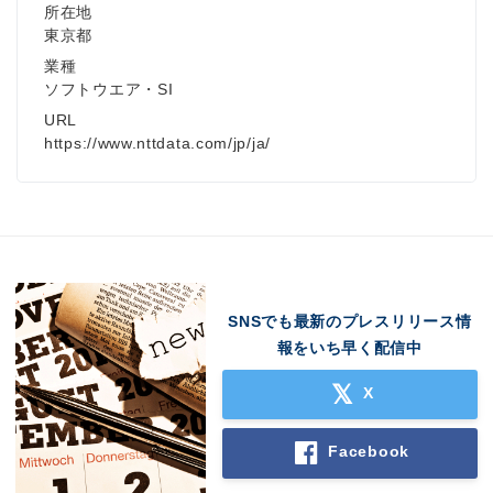
所在地
東京都
業種
ソフトウエア・SI
URL
https://www.nttdata.com/jp/ja/
SNSでも最新のプレスリリース情
報をいち早く配信中
X
Facebook