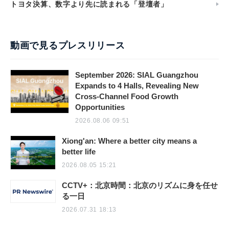
トヨタ決算、数字より先に読まれる「登壇者」
動画で見るプレスリリース
September 2026: SIAL Guangzhou
Expands to 4 Halls, Revealing New
Cross-Channel Food Growth
Opportunities
2026.08.06 09:51
Xiong'an: Where a better city means a
better life
2026.08.05 15:21
CCTV+：北京時間：北京のリズムに身を任せ
る一日
2026.07.31 18:13