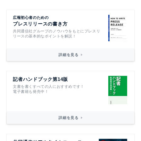
広報初心者のための
プレスリリースの書き方
共同通信社グループのノウハウをもとにプレスリ
リースの基本的なポイントを解説！
詳細を見る
記者ハンドブック第14版
文書を書くすべての人におすすめです！
電子書籍も発売中！
詳細を見る