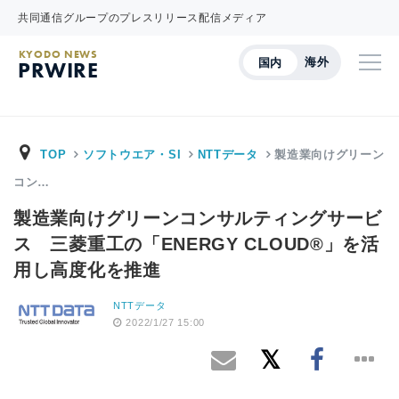
共同通信グループのプレスリリース配信メディア
KYODO NEWS
海外
国内
PRWIRE
TOP
ソフトウエア・SI
NTTデータ
製造業向けグリーン
コン…
製造業向けグリーンコンサルティングサービ
ス 三菱重工の「ENERGY CLOUD®」を活
用し高度化を推進
NTTデータ
2022/1/27 15:00