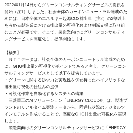
2022年1月14日からグリーンコンサルティングサービスの提供を
開始（注1）しました。社会全体のカーボンニュートラル達成のた
めには、日本全体のエネルギー起源CO2排出量（注2）の3割以上
を占める製造業における排出量の可視化および削減支援に取り組
むことが必要です。そこで、製造業向けにグリーンコンサルティ
ングサービスを高度化し、提供開始します。
【概要】
ＮＴＴデータは、社会全体のカーボンニュートラル達成のため
に、GHG排出量の可視化がポイントであると考え、グリーンコン
サルティングサービスとして以下を提供しています。
・グリーンに関する訴求力と実現性を併せ持ったハイブリッドな
排出量可視化の仕組みの提供
・可視化作業を自動化するシステムの構築
三菱重工のAIソリューション「ENERGY CLOUD®」は、製造プ
ラントのリアルタイム実測データから、同運転状況のデジタルツ
インモデルを作成することで、高度なGHG排出量の可視化を実現
します。
製造業向けのグリーンコンサルティングサービスに「ENERGY