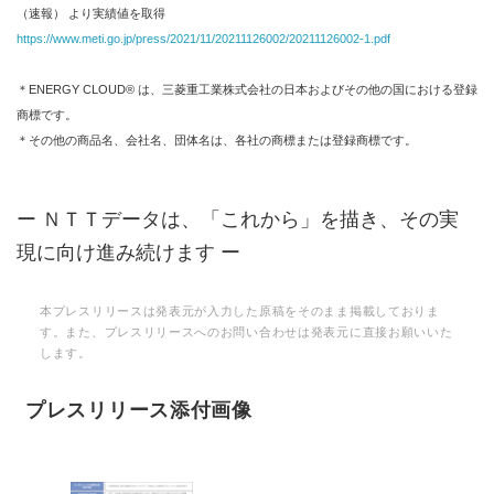
（速報） より実績値を取得
https://www.meti.go.jp/press/2021/11/20211126002/20211126002-1.pdf
＊ENERGY CLOUD® は、三菱重工業株式会社の日本およびその他の国における登録
商標です。
＊その他の商品名、会社名、団体名は、各社の商標または登録商標です。
ー ＮＴＴデータは、「これから」を描き、その実
現に向け進み続けます ー
本プレスリリースは発表元が入力した原稿をそのまま掲載しておりま
す。また、プレスリリースへのお問い合わせは発表元に直接お願いいた
します。
プレスリリース添付画像