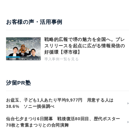
お客様の声・活用事例
戦略的広報で堺の魅力を全国へ。プレ
スリリースを起点に広がる情報発信の
好循環【堺市様】
導入事例一覧を見る
汐留PR塾
お盆玉、子ども1人あたり平均9,977円 用意する人は
38.6% ソニー損保調べ
仙台七夕まつり6日開幕 戦後復活80回目、歴代ポスター
70枚と青葉まつりとの合同演舞