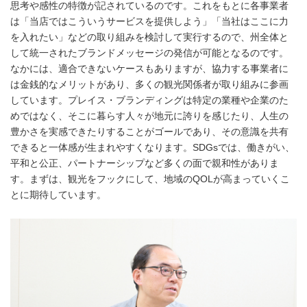
思考や感性の特徴が記されているのです。これをもとに各事業者
は「当店ではこういうサービスを提供しよう」「当社はここに力
を入れたい」などの取り組みを検討して実行するので、州全体と
して統一されたブランドメッセージの発信が可能となるのです。
なかには、適合できないケースもありますが、協力する事業者に
は金銭的なメリットがあり、多くの観光関係者が取り組みに参画
しています。プレイス・ブランディングは特定の業種や企業のた
めではなく、そこに暮らす人々が地元に誇りを感じたり、人生の
豊かさを実感できたりすることがゴールであり、その意識を共有
できると一体感が生まれやすくなります。SDGsでは、働きがい、
平和と公正、パートナーシップなど多くの面で親和性がありま
す。まずは、観光をフックにして、地域のQOLが高まっていくこ
とに期待しています。