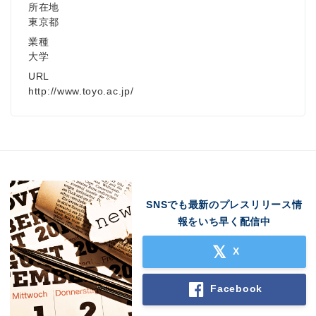
所在地
東京都
Japanese
業種
大学
URL
http://www.toyo.ac.jp/
English
SNSでも最新のプレスリリース情
報をいち早く配信中
X
Facebook