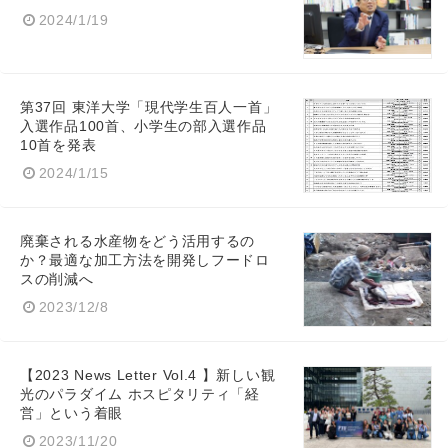
2024/1/19
第37回 東洋大学「現代学生百人一首」
入選作品100首、小学生の部入選作品
10首を発表
2024/1/15
廃棄される水産物をどう活用するの
か？最適な加工方法を開発しフードロ
スの削減へ
2023/12/8
【2023 News Letter Vol.4 】新しい観
光のパラダイム ホスピタリティ「経
営」という着眼
2023/11/20