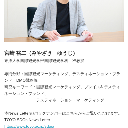
宮崎 裕二（みやざき ゆうじ）
東洋大学国際観光学部国際観光学科 准教授
専門分野：国際観光マーケティング、デスティネーション・ブラ
ンド、DMO戦略論
研究キーワード：国際観光マーケティング、プレイス& デスティ
ネーション・ブランド、
デスティネーション・マーケティング
本News Letterのバックナンバーはこちらからご覧いただけます。
TOYO SDGs News Letter
https://www.toyo.ac.jp/sdgs/