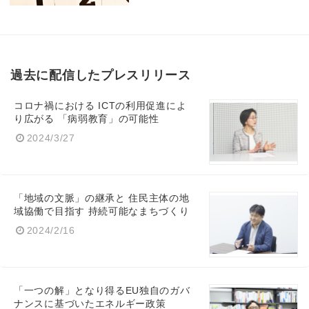
過去に配信したプレスリリース
コロナ禍における ICTの利用促進によ
り広がる 「病弱教育」の可能性
2024/3/27
「地域の文脈」の継承と 住民主体の地
域協働で目指す 持続可能なまちづくり
2024/2/16
「一つの解」となり得るEU独自のガバ
ナンスに基づいたエネルギー政策