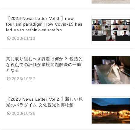
【2023 News Letter Vol.3 】new
tourism paradigm How Covid-19 has
led us to rethink education
2023/11/13
真に取り組むべき課題は何か？ 包括的
な視点での評価が環境問題解決の一助
となる
2023/10/27
【2023 News Letter Vol.2 】新しい観
光のパラダイム 文化観光と博物館
2023/10/26