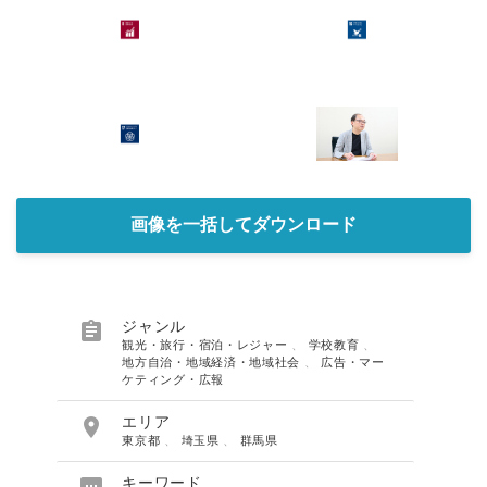
画像を一括してダウンロード

ジャンル
観光・旅行・宿泊・レジャー
、
学校教育
、
地方自治・地域経済・地域社会
、
広告・マー
ケティング・広報

エリア
東京都
、
埼玉県
、
群馬県
キーワード