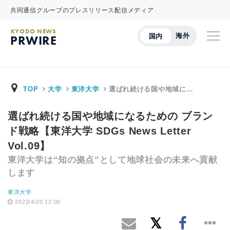
共同通信グループのプレスリリース配信メディア
KYODO NEWS
海外
国内
PRWIRE
TOP
大学
東洋大学
選ばれ続ける国や地域に…
選ばれ続ける国や地域になるための ブラン
ド戦略【東洋大学 SDGs News Letter
Vol.09】
東洋大学は“知の拠点”として地球社会の未来へ貢献
します
東洋大学
2022/4/20 12:00