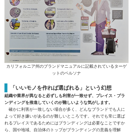
カリフォルニア州のブランドマニュアルに記載されているターゲ
ットのペルソナ
「いいモノを作れば選ばれる」という幻想
組織や業界が異なると必ずしも利害が一致せず、プレイス・ブラ
ンディングを推進していくのが難しいような気がします。
確かに利害が一致しない場合が多く、どんなブランドでも人に
よって好き嫌いがあるのが難しいところです。それでも常に選ば
れるプレイスであるためにはブランディングは必要なことですか
ら、国や地域、自治体のトップがブランディングの意義を理解