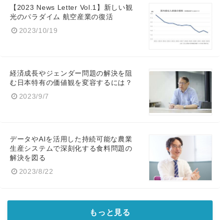
【2023 News Letter Vol.1】新しい観
光のパラダイム 航空産業の復活
2023/10/19
経済成長やジェンダー問題の解決を阻
む日本特有の価値観を変容するには？
2023/9/7
データやAIを活用した持続可能な農業
生産システムで深刻化する食料問題の
解決を図る
2023/8/22
もっと見る