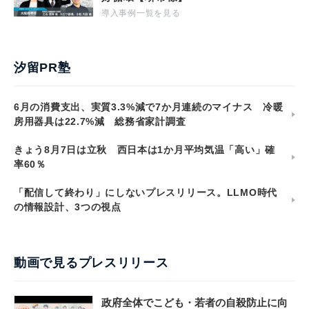
導入事例一覧を見る
汐留PR塾
6月の消費支出、実質3.3%減で7か月連続のマイナス 冷暖
房用器具は22.7%減 総務省家計調査
きょう8月7日は立秋 西日本は1か月平均気温「高い」確
率60％
「配信して終わり」にしないプレスリリース。LLMO時代
の情報設計、3つの視点
動画で見るプレスリリース
政府全体でこども・若者の自殺防止に向