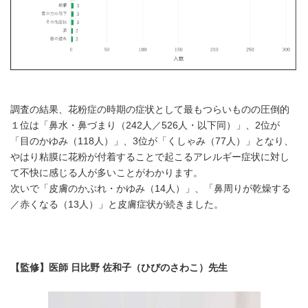
調査の結果、花粉症の時期の症状として最もつらいものの圧倒的
１位は「鼻水・鼻づまり（242人／526人・以下同）」、2位が
「目のかゆみ（118人）」、3位が「くしゃみ（77人）」となり、
やはり粘膜に花粉が付着することで起こるアレルギー症状に対し
て不快に感じる人が多いことがわかります。
次いで「皮膚のかぶれ・かゆみ（14人）」、「鼻周りが乾燥する
／赤くなる（13人）」と皮膚症状が続きました。
【監修】医師 日比野 佐和子（ひびのさわこ）先生