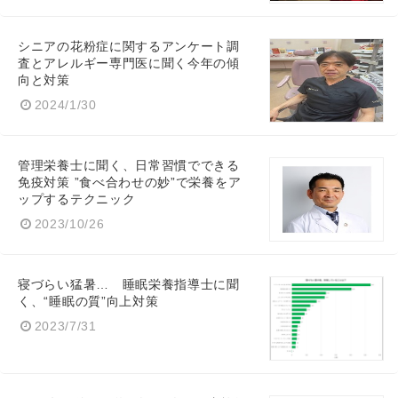
シニアの花粉症に関するアンケート調
査とアレルギー専門医に聞く今年の傾
向と対策
2024/1/30
管理栄養士に聞く、日常習慣でできる
免疫対策 ”食べ合わせの妙”で栄養をア
ップするテクニック
2023/10/26
寝づらい猛暑… 睡眠栄養指導士に聞
く、“睡眠の質”向上対策
2023/7/31