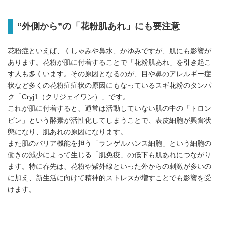
“
外側から”の「花粉肌あれ」にも要注意
花粉症といえば、くしゃみや鼻水、かゆみですが、肌にも影響が
あります。花粉が肌に付着することで「花粉肌あれ」を引き起こ
す人も多くいます。その原因となるのが、目や鼻のアレルギー症
状など多くの花粉症症状の原因にもなっているスギ花粉のタンパ
ク「Cryj1（クリジェイワン）」です。
これが肌に付着すると、通常は活動していない肌の中の「トロン
ビン」という酵素が活性化してしまうことで、表皮細胞が興奮状
態になり、肌あれの原因になります。
また肌のバリア機能を担う「ランゲルハンス細胞」という細胞の
働きの減少によって生じる「肌免疫」の低下も肌あれにつながり
ます。特に春先は、花粉や紫外線といった外からの刺激が多いの
に加え、新生活に向けて精神的ストレスが増すことでも影響を受
けます。