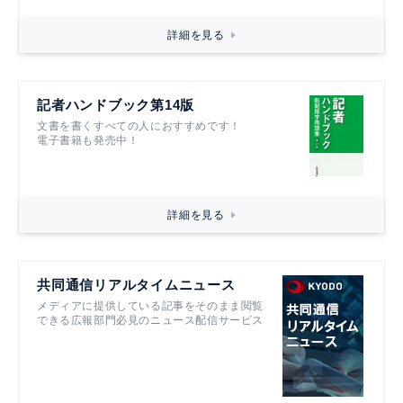
詳細を見る
記者ハンドブック第14版
文書を書くすべての人におすすめです！
電子書籍も発売中！
詳細を見る
共同通信リアルタイムニュース
メディアに提供している記事をそのまま閲覧
できる広報部門必見のニュース配信サービス