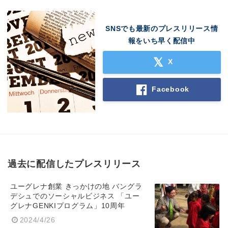
SNSでも最新のプレスリリース情
報をいち早く配信中
X
Facebook
過去に配信したプレスリリース
ユーグレナ創業 きっかけの地 バングラ
デシュでのソーシャルビジネス 「ユー
グレナGENKIプログラム」10周年
2024/4/26