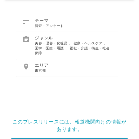

テーマ
調査・アンケート

ジャンル
美容・理容・化粧品
、
健康・ヘルスケア
、
医学・医療・看護
、
福祉・介護・衛生・社会
保障

エリア
東京都
Japanese
このプレスリリースには、報道機関向けの情報が
あります。