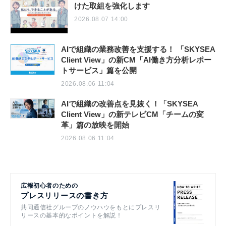
けた取組を強化します
2026.08.07 14:00
AIで組織の業務改善を支援する！ 「SKYSEA
Client View」の新CM「AI働き方分析レポー
トサービス」篇を公開
2026.08.06 11:04
AIで組織の改善点を見抜く！「SKYSEA
Client View」の新テレビCM「チームの変
革」篇の放映を開始
2026.08.06 11:04
広報初心者のための
プレスリリースの書き方
共同通信社グループのノウハウをもとにプレスリ
リースの基本的なポイントを解説！