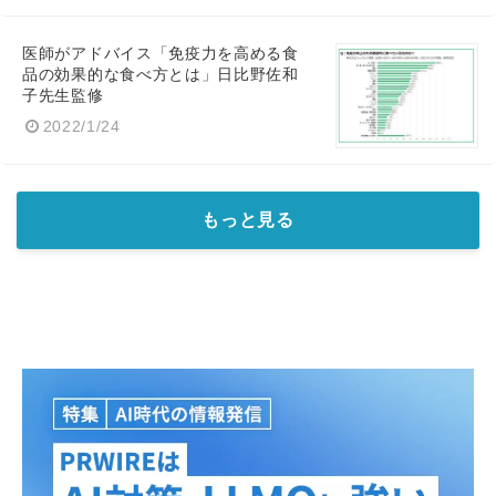
医師がアドバイス「免疫力を高める食
品の効果的な食べ方とは」日比野佐和
子先生監修
2022/1/24
もっと見る