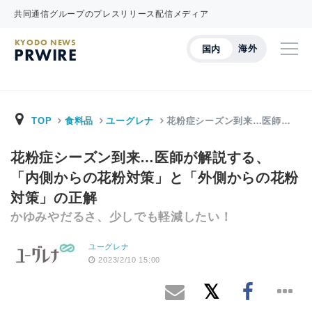
共同通信グループのプレスリリース配信メディア
KYODO NEWS
海外
国内
PRWIRE
TOP
食料品
ユーグレナ
花粉症シーズン到来…医師…
花粉症シーズン到来…医師が解説する、
「内側からの花粉対策」と「外側からの花粉
対策」の正解
かゆみやだるさ、少しでも軽減したい！
ユーグレナ
2023/2/10 15:00