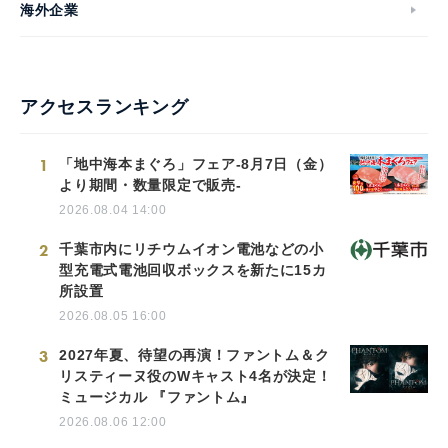
海外企業
アクセスランキング
1
「地中海本まぐろ」フェア-8月7日（金）
より期間・数量限定で販売-
2026.08.04 14:00
2
千葉市内にリチウムイオン電池などの小
型充電式電池回収ボックスを新たに15カ
所設置
2026.08.05 16:00
3
2027年夏、待望の再演！ファントム＆ク
リスティーヌ役のWキャスト4名が決定！
ミュージカル 『ファントム』
2026.08.06 12:00