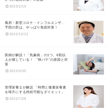
2023/2/10
風邪・新型コロナ・インフルエンザ…
予防の肝は、やっぱり免疫対策！
2022/12/22
医師が解説！「気象病」の1つ、6割以
上が感じている！ “秋バテ”の原因と対
策
2022/9/30
管理栄養士が解説 「時間と微量栄養素
を味方にする持続可能なダイエット」
2022/7/28