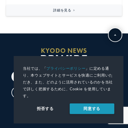
詳細を見る
KYODO NEWS
PRWIRE
当社では、「
プライバシーポリシー
」に定める通
り、本ウェブサイトとサービスを快適にご利用いた
会員登録
だき、また、どのように活用されているのかを当社
で詳しく把握するために、Cookie を使用していま
ログイン
す。
プレスリリースを配信する
同意する
拒否する
プレスリリースを受信する