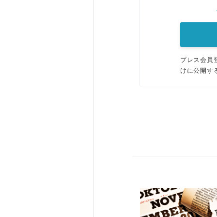
プレス会員
けに公開す