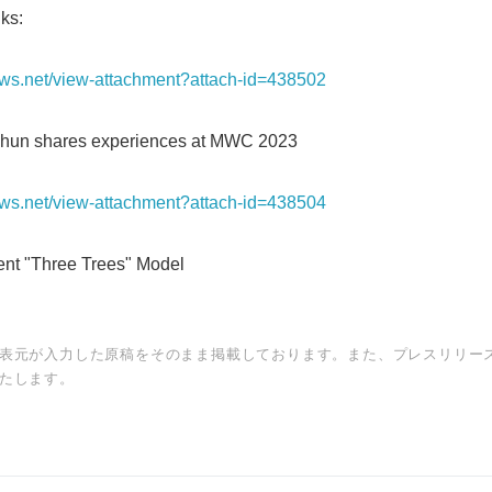
ks:
English
news.net/view-attachment?attach-id=438502
hun shares experiences at MWC 2023
news.net/view-attachment?attach-id=438504
nt "Three Trees" Model
表元が入力した原稿をそのまま掲載しております。また、プレスリリー
たします。