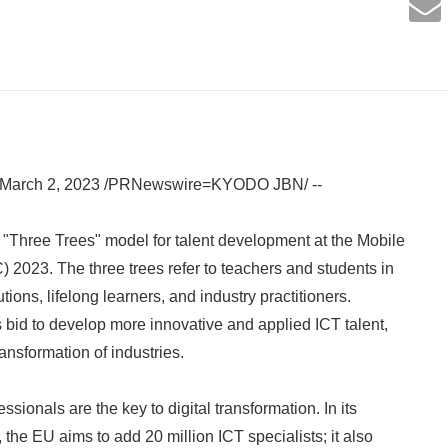
March 2, 2023 /PRNewswire=KYODO JBN/ --
"Three Trees" model for talent development at the Mobile
2023. The three trees refer to teachers and students in
tions, lifelong learners, and industry practitioners.
bid to develop more innovative and applied ICT talent,
transformation of industries.
ssionals are the key to digital transformation. In its
the EU aims to add 20 million ICT specialists; it also