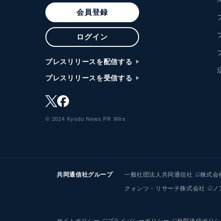
会員登録
ログイン
プレスリリースを配信する
プレスリリースを受信する
© 2024 Kyodo News PR Wire
共同通信社グループ
一般社団法人共同通信社
株式会
クォンツ・リサーチ株式会社
ノ
サイトポリシー
プライバシーポリシー
外部送信ポリシ