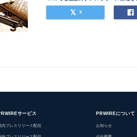
X
PRWIREサービス
PRWIREについて
国内プレスリリース配信
お知らせ
海外プレスリリース配信
会社概要