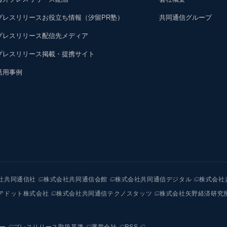
プレスリリースお役立ち情報（汐留PR塾）
共同通信グループ
プレスリリース配信先メディア
プレスリリース掲載・提携サイト
活用事例
社共同通信社
株式会社共同通信会館
株式会社共同通信デジタル
株式会社
アドット株式会社
株式会社共同通信テクノスタッツ
株式会社矢野経済研究
ー
プレスリリース取扱基準
運営会社
RSS