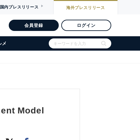
国内
プレスリリース
海外
プレスリリース
会員登録
ログイン
ルメ
ent Model