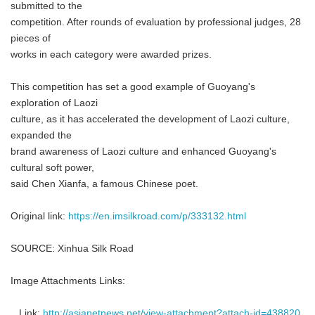
submitted to the
competition. After rounds of evaluation by professional judges, 28
pieces of
works in each category were awarded prizes.
This competition has set a good example of Guoyang's
exploration of Laozi
culture, as it has accelerated the development of Laozi culture,
expanded the
brand awareness of Laozi culture and enhanced Guoyang's
cultural soft power,
said Chen Xianfa, a famous Chinese poet.
Original link:
https://en.imsilkroad.com/p/333132.html
SOURCE: Xinhua Silk Road
Image Attachments Links:
Link:
http://asianetnews.net/view-attachment?attach-id=438820