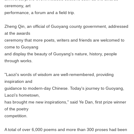
ceremony, art
performance, a forum and a field trip.
Zheng Qin, an official of Guoyang county government, addressed
at the awards
ceremony that more poets, writers and friends are welcomed to
come to Guoyang
and display the beauty of Guoyang's nature, history, people
through works.
"Laozi's words of wisdom are well-remembered, providing
inspiration and
guidance to modern-day Chinese. Today's journey to Guoyang,
Laozi's hometown,
has brought me new inspirations," said Ye Dan, first prize winner
of the poetry
competition.
A total of over 6,000 poems and more than 300 proses had been