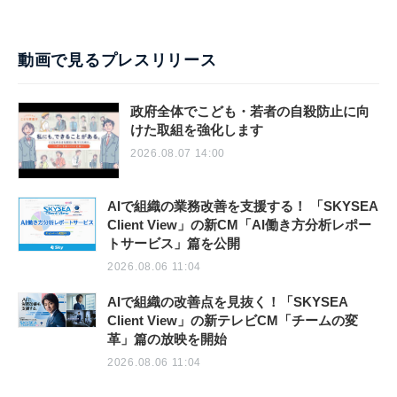
動画で見るプレスリリース
政府全体でこども・若者の自殺防止に向
けた取組を強化します
2026.08.07 14:00
AIで組織の業務改善を支援する！ 「SKYSEA
Client View」の新CM「AI働き方分析レポー
トサービス」篇を公開
2026.08.06 11:04
AIで組織の改善点を見抜く！「SKYSEA
Client View」の新テレビCM「チームの変
革」篇の放映を開始
2026.08.06 11:04