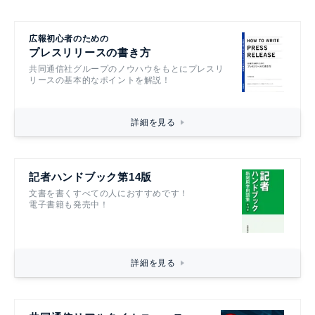
広報初心者のための
プレスリリースの書き方
共同通信社グループのノウハウをもとにプレスリ
リースの基本的なポイントを解説！
詳細を見る
記者ハンドブック第14版
文書を書くすべての人におすすめです！
電子書籍も発売中！
詳細を見る