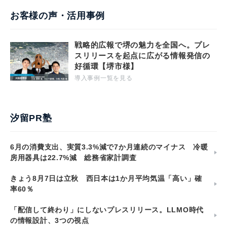
お客様の声・活用事例
戦略的広報で堺の魅力を全国へ。プレ
スリリースを起点に広がる情報発信の
好循環【堺市様】
導入事例一覧を見る
汐留PR塾
6月の消費支出、実質3.3%減で7か月連続のマイナス 冷暖
房用器具は22.7%減 総務省家計調査
きょう8月7日は立秋 西日本は1か月平均気温「高い」確
率60％
「配信して終わり」にしないプレスリリース。LLMO時代
の情報設計、3つの視点