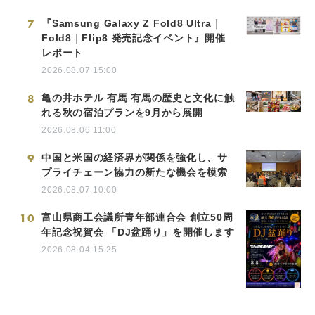
7
『Samsung Galaxy Z Fold8 Ultra｜
Fold8｜Flip8 発売記念イベント』開催
レポート
2026.08.07 15:00
8
亀の井ホテル 有馬 有馬の歴史と文化に触
れる秋の宿泊プランを9月から展開
2026.08.06 11:00
9
中国と米国の経済界が関係を強化し、サ
プライチェーン協力の新たな機会を模索
2026.08.07 10:00
10
富山県商工会議所青年部連合会 創立50周
年記念祝賀会 「DJ盆踊り」を開催します
2026.08.04 15:25