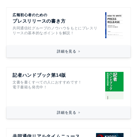
広報初心者のための
プレスリリースの書き方
共同通信社グループのノウハウをもとにプレスリ
リースの基本的なポイントを解説！
詳細を見る
記者ハンドブック第14版
文書を書くすべての人におすすめです！
電子書籍も発売中！
詳細を見る
共同通信リアルタイムニュース