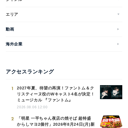
エリア
English
動画
海外企業
アクセスランキング
1
2027年夏、待望の再演！ファントム＆ク
リスティーヌ役のWキャスト4名が決定！
ミュージカル 『ファントム』
2026.08.06 12:00
2
「明星 一平ちゃん夜店の焼そば 超特盛
からしマヨ2個付」2026年8月24日(月)新