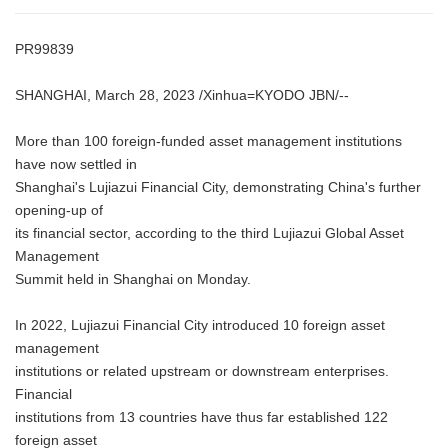
PR99839
SHANGHAI, March 28, 2023 /Xinhua=KYODO JBN/--
More than 100 foreign-funded asset management institutions
have now settled in
Shanghai's Lujiazui Financial City, demonstrating China's further
opening-up of
its financial sector, according to the third Lujiazui Global Asset
Management
Summit held in Shanghai on Monday.
In 2022, Lujiazui Financial City introduced 10 foreign asset
management
institutions or related upstream or downstream enterprises.
Financial
institutions from 13 countries have thus far established 122
foreign asset