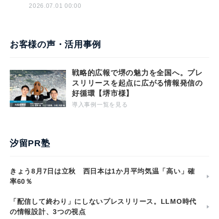
2026.07.01 00:00
お客様の声・活用事例
戦略的広報で堺の魅力を全国へ。プレ
スリリースを起点に広がる情報発信の
好循環【堺市様】
導入事例一覧を見る
汐留PR塾
きょう8月7日は立秋 西日本は1か月平均気温「高い」確
率60％
「配信して終わり」にしないプレスリリース。LLMO時代
の情報設計、3つの視点