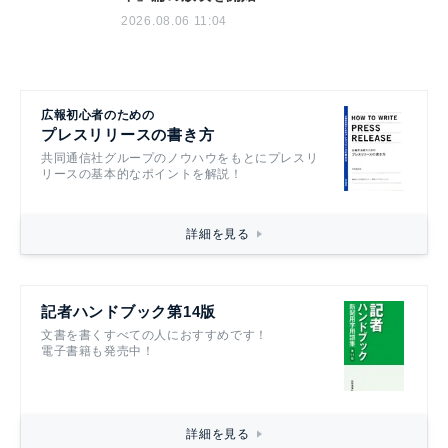
2026.08.06 11:04
広報初心者のための
プレスリリースの書き方
共同通信社グループのノウハウをもとにプレスリ
リースの基本的なポイントを解説！
詳細を見る
記者ハンドブック第14版
文書を書くすべての人におすすめです！
電子書籍も発売中！
詳細を見る