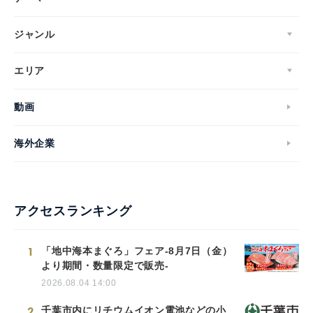
ジャンル
エリア
動画
海外企業
アクセスランキング
1
「地中海本まぐろ」フェア-8月7日（金）
より期間・数量限定で販売-
2026.08.04 14:00
2
千葉市内にリチウムイオン電池などの小