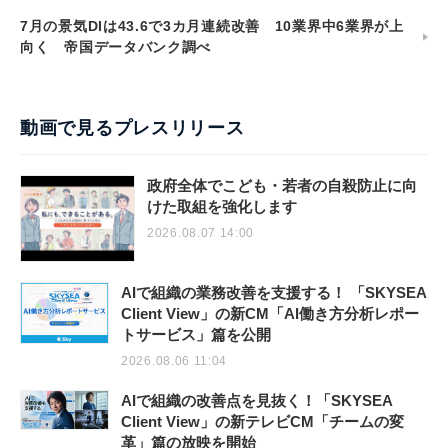
7月の景気DIは43.6で3カ月連続改善 10業界中6業界が上
向く 帝国データバンク調べ
動画で見るプレスリリース
政府全体でこども・若者の自殺防止に向
けた取組を強化します
2026.08.07 14:00
AIで組織の業務改善を支援する！ 「SKYSEA
Client View」の新CM「AI働き方分析レポー
トサービス」篇を公開
2026.08.06 11:04
AIで組織の改善点を見抜く！「SKYSEA
Client View」の新テレビCM「チームの変
革」篇の放映を開始