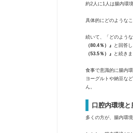
約2人に1人は腸内環
具体的にどのようなこ
続いて、「どのような
（
80.4
％）』
と回答し
（
53.5
％）』
と続きま
食事で意識的に腸内環
ヨーグルトや納豆など
ん。
口腔内環境と
多くの方が、腸内環境