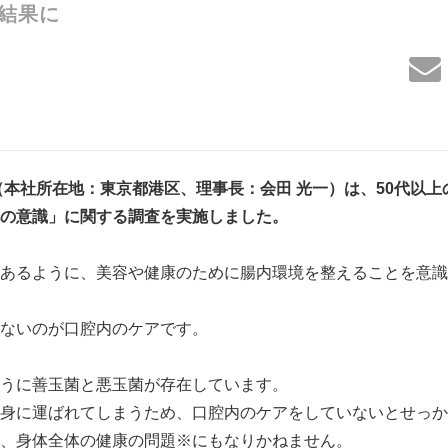
結果に
（本社所在地：東京都港区、理事長：会田 光一）は、
50
代以上
の意識」に関する調査を実施しました。
あるように、美容や健康のために腸内環境を整えることを意識
ないのが口腔内のケアです。
うに善玉菌と悪玉菌が存在しています。
身に運ばれてしまうため、口腔内のケアをしていないとせっか
、身体全体の健康の問題※にもなりかねません。