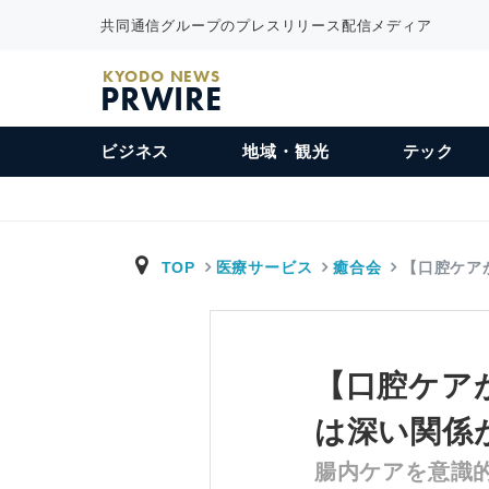
共同通信グループのプレスリリース配信メディア
KYODO NEWS
PRWIRE
ビジネス
地域・観光
テック
TOP
医療サービス
癒合会
【口腔ケア
【口腔ケア
は深い関係
腸内ケアを意識