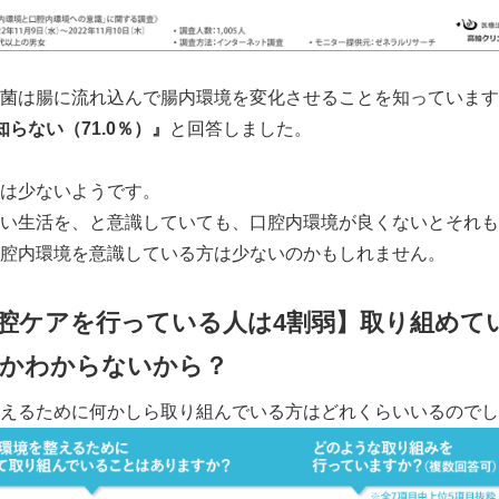
菌は腸に流れ込んで腸内環境を変化させることを知っています
知らない（
71.0
％）』
と回答しました。
は少ないようです。
い生活を、と意識していても、口腔内環境が良くないとそれも
腔内環境を意識している方は少ないのかもしれません。
腔ケアを行っている人は
4
割弱】取り組めて
かわからないから？
えるために何かしら取り組んでいる方はどれくらいいるのでし