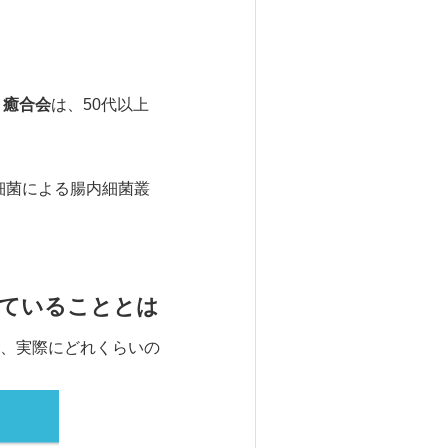
 癒合会
は、50代以上
口腔細菌による腸内細菌叢
っていることとは
、実際にどれくらいの