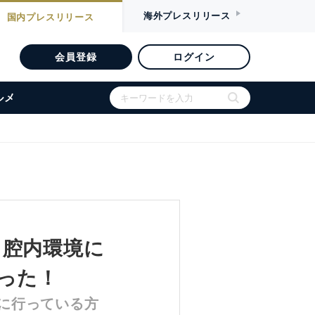
海外
プレスリリース
国内
プレスリリース
会員登録
ログイン
ルメ
口腔内環境に
った！
に行っている方