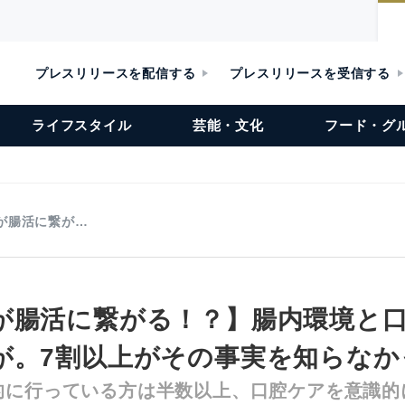
プレスリリースを配信する
プレスリリースを受信する
ライフスタイル
芸能・文化
フード・グ
が腸活に繋が…
が腸活に繋がる！？】腸内環境と
が。7割以上がその事実を知らなか
的に行っている方は半数以上、口腔ケアを意識的