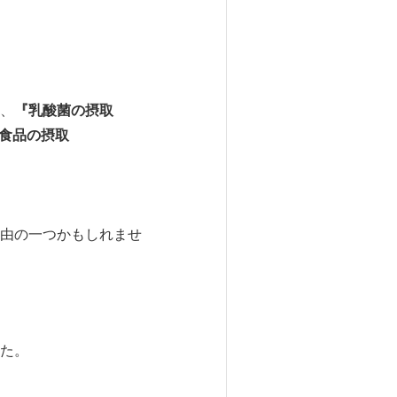
、
『乳酸菌の摂取
食品の摂取
由の一つかもしれませ
た。