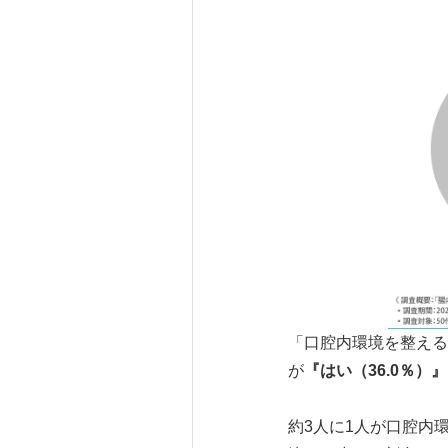
「口腔内環境を整える
が
『はい（
36.0
％）』
約3人に1人が口腔内