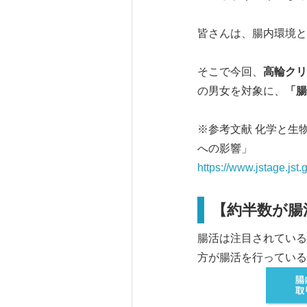
皆さんは、腸内環境と
そこで今回、
高輪クリ
の男女を対象に、
「腸
※参考文献 化学と生物
への影響」
https://www.jstage.jst.
【約半数が腸
腸活は注目されている
方が腸活を行っている