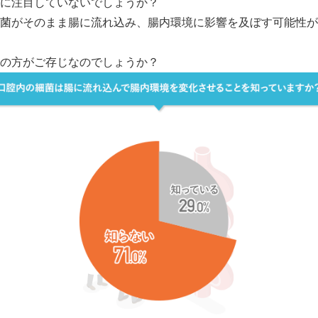
に注目していないでしょうか？
菌がそのまま腸に流れ込み、腸内環境に影響を及ぼす可能性が
English
の方がご存じなのでしょうか？