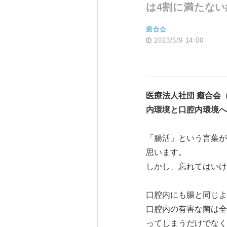
は4割に満たない
癒合会
2023/5/9 14:00
医療法人社団 癒合会
内環境と口腔内環境へ
「腸活」という言葉が
思います。
しかし、忘れてはいけ
口腔内にも腸と同じよ
口腔内の有害な菌は全
ってしまうだけでなく