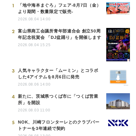
1
「地中海本まぐろ」フェア-8月7日（金）
より期間・数量限定で販売-
2026.08.04 14:00
2
富山県商工会議所青年部連合会 創立50周
年記念祝賀会 「DJ盆踊り」を開催します
2026.08.04 15:25
3
人気キャラクター「ムーミン」とコラボ
した4アイテムを8月6日に発売
2026.08.06 14:00
4
新たに、茨城県つくば市に「つくば営業
所」を開設
2026.08.03 11:00
5
NOK、川崎フロンターレとのクラブパー
トナーを3年連続で契約