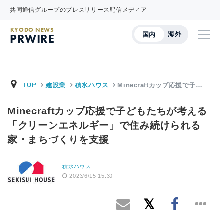
共同通信グループのプレスリリース配信メディア
KYODO NEWS
海外
国内
PRWIRE
TOP
建設業
積水ハウス
Minecraftカップ応援で子…
Minecraftカップ応援で子どもたちが考える
「クリーンエネルギー」で住み続けられる
家・まちづくりを支援
積水ハウス
2023/6/15 15:30