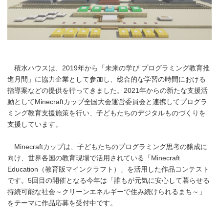
積水ハウスは、2019年から「未来の学び プログラミング教育推
進月間」に協力企業として参加し、総合的な学習の時間における
指導案などの提供を行ってきました。2021年からの新たな支援活
動としてMinecraftカップ全国大会運営委員会と連携してプログラ
ミング教育支援施策を行い、子どもたちのデジタルものづくりを
支援しています。
Minecraftカップは、子どもたちのプログラミング思考の醸成に
向け、世界各国の教育現場で活用されている「Minecraft
Education（教育版マインクラフト）」を活用した作品コンテスト
です。5回目の開催となる今年は「誰もが元気に安心して暮らせる
持続可能な社会～クリーンエネルギーで住み続けられるまち～」
をテーマに作品応募を受付中です。