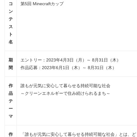
コ
第5回 Minecraftカップ
ン
テ
ス
ト
名
期
エントリー：2023年4月3日（月）～ 8月31日（木）
間
作品応募：2023年6月1日（木）～ 8月31日（木）
作
誰もが元気に安心して暮らせる持続可能な社会
品
～クリーンエネルギーで住み続けられるまち～
テ
ー
マ
作
「誰もが元気に安心して暮らせる持続可能な社会」とは、ど