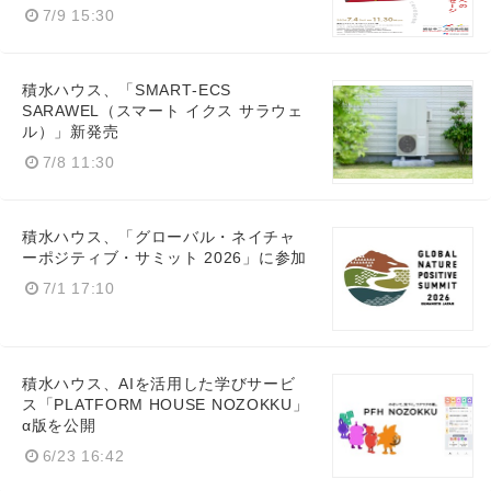
7/9 15:30
積水ハウス、「SMART‑ECS
SARAWEL（スマート イクス サラウェ
ル）」新発売
7/8 11:30
積水ハウス、「グローバル・ネイチャ
ーポジティブ・サミット 2026」に参加
7/1 17:10
積水ハウス、AIを活用した学びサービ
ス「PLATFORM HOUSE NOZOKKU」
α版を公開
6/23 16:42