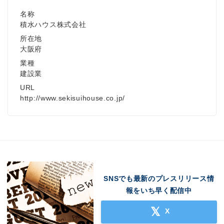
Japanese
名称
積水ハウス株式会社
所在地
大阪府
業種
建設業
English
URL
http://www.sekisuihouse.co.jp/
SNSでも最新のプレスリリース情
報をいち早く配信中
X