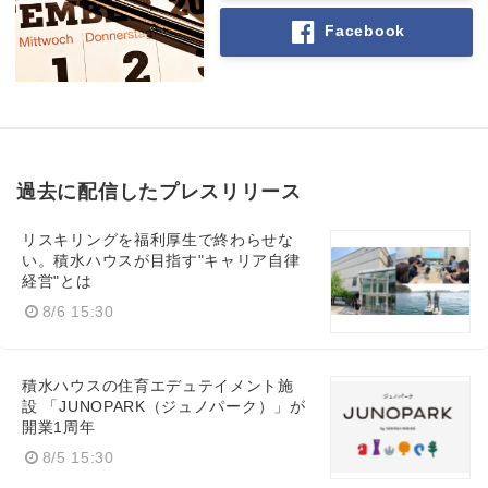
Facebook
過去に配信したプレスリリース
リスキリングを福利厚生で終わらせな
い。積水ハウスが目指す"キャリア自律
経営"とは
8/6 15:30
積水ハウスの住育エデュテイメント施
設 「JUNOPARK（ジュノパーク）」が
開業1周年
8/5 15:30