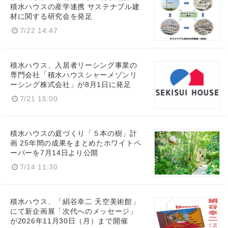
積水ハウスの産学連携 サステナブル建
材に関する研究会を発足
7/22 14:47
積水ハウス、入居者リーシング事業の
専門会社「積水ハウスシャーメゾンリ
ーシング株式会社」が8月1日に発足
7/21 15:00
積水ハウスの庭づくり「５本の樹」計
画 25年間の成果をまとめたホワイトペ
ーパーを7月14日より公開
7/14 11:30
積水ハウス、「絹谷幸二 天空美術館」
にて新企画展「次代へのメッセージ」
が2026年11月30日（月）まで開催