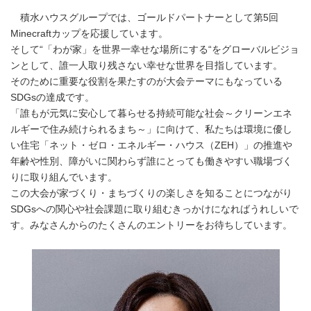
積水ハウスグループでは、ゴールドパートナーとして第5回
Minecraftカップを応援しています。
そして“「わが家」を世界一幸せな場所にする“をグローバルビジョ
ンとして、誰一人取り残さない幸せな世界を目指しています。
そのために重要な役割を果たすのが大会テーマにもなっている
SDGsの達成です。
「誰もが元気に安心して暮らせる持続可能な社会～クリーンエネ
ルギーで住み続けられるまち～」に向けて、私たちは環境に優し
い住宅「ネット・ゼロ・エネルギー・ハウス（ZEH）」の推進や
年齢や性別、障がいに関わらず誰にとっても働きやすい職場づく
りに取り組んでいます。
この大会が家づくり・まちづくりの楽しさを知ることにつながり
SDGsへの関心や社会課題に取り組むきっかけになればうれしいで
す。みなさんからのたくさんのエントリーをお待ちしています。