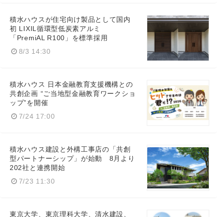
積水ハウスが住宅向け製品として国内
初 LIXIL循環型低炭素アルミ
「PremiAL R100」を標準採用
8/3 14:30
積水ハウス 日本金融教育支援機構との
共創企画 “ご当地型金融教育ワークショ
ップ”を開催
7/24 17:00
積水ハウス建設と外構工事店の「共創
型パートナーシップ」が始動 8月より
202社と連携開始
7/23 11:30
東京大学、東京理科大学、清水建設、