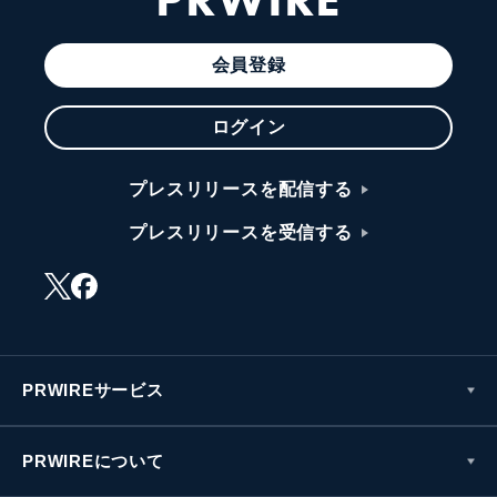
会員登録
ログイン
プレスリリースを配信する
プレスリリースを受信する
PRWIREサービス
PRWIREについて