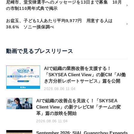
尼崎市、堂安律選手へのメッセージを13日まで募集 10月
の市制110周年式典で掲示
お盆玉、子ども1人あたり平均9,977円 用意する人は
38.6% ソニー損保調べ
動画で見るプレスリリース
AIで組織の業務改善を支援する！
「SKYSEA Client View」の新CM「AI働
き方分析レポートサービス」篇を公開
2026.08.06 11:04
AIで組織の改善点を見抜く！「SKYSEA
Client View」の新テレビCM「チームの変
革」篇の放映を開始
2026.08.06 11:04
September 2026: SIAL Guangzhou Expands