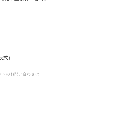
表式）
スへのお問い合わせは