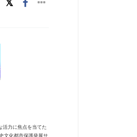
たな活力に焦点を当てた
mmit（広州歴史文化都市保護発展サ