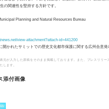
生の関連性を堅持する方針です。
ipal Planning and Natural Resources Bureau
netnews.net/view-attachment?attach-id=441200
日に開かれたサミットでの歴史文化都市保護に関する広州合意発
English
表元が入力した原稿をそのまま掲載しております。また、プレスリリー
たします。
ス添付画像