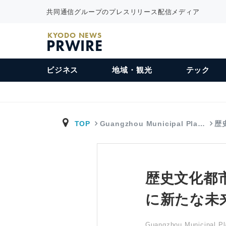
共同通信グループのプレスリリース配信メディア
KYODO NEWS
PRWIRE
ビジネス
地域・観光
テック
TOP
Guangzhou Municipal Pla…
歴
歴史文化都
に新たな未
Guangzhou Municipal Pl