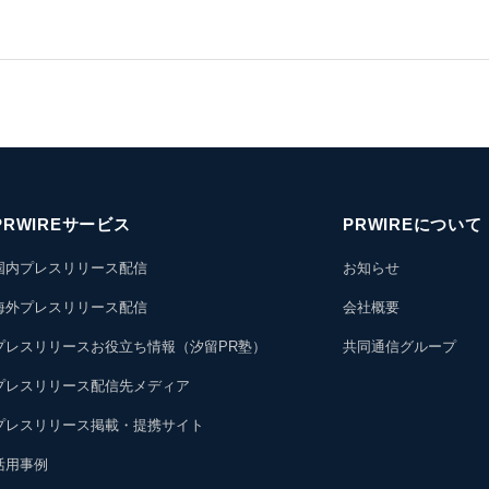
PRWIREサービス
PRWIREについて
国内プレスリリース配信
お知らせ
海外プレスリリース配信
会社概要
プレスリリースお役立ち情報（汐留PR塾）
共同通信グループ
プレスリリース配信先メディア
プレスリリース掲載・提携サイト
活用事例