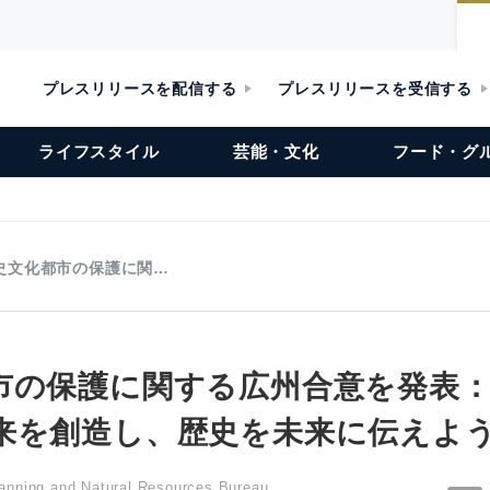
プレスリリースを配信する
プレスリリースを受信する
ライフスタイル
芸能・文化
フード・グ
史文化都市の保護に関…
市の保護に関する広州合意を発表
来を創造し、歴史を未来に伝えよ
anning and Natural Resources Bureau