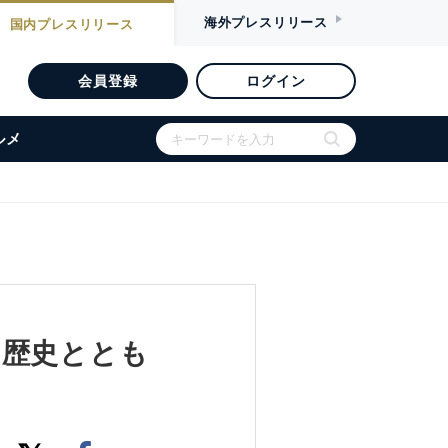
海外
プレスリリース
国内
プレスリリース
会員登録
ログイン
ルメ
：歴史ととも
う