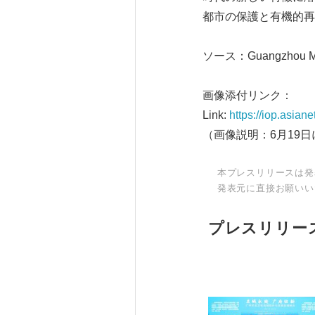
都市の保護と有機的再
ソース：Guangzhou Munic
画像添付リンク：
Link:
https://iop.asia
（画像説明：6月19
本プレスリリースは発
発表元に直接お願いい
プレスリリー