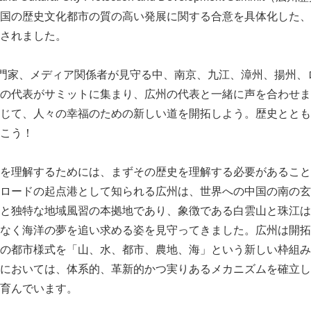
国の歴史文化都市の質の高い発展に関する合意を具体化した、
されました。
専門家、メディア関係者が見守る中、南京、九江、漳州、揚州、
の代表がサミットに集まり、広州の代表と一緒に声を合わせま
じて、人々の幸福のための新しい道を開拓しよう。歴史ととも
こう！
を理解するためには、まずその歴史を理解する必要があること
ロードの起点港として知られる広州は、世界への中国の南の玄
と独特な地域風習の本拠地であり、象徴である白雲山と珠江は、
なく海洋の夢を追い求める姿を見守ってきました。広州は開拓
の都市様式を「山、水、都市、農地、海」という新しい枠組み
においては、体系的、革新的かつ実りあるメカニズムを確立し
育んでいます。