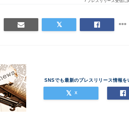
プレスリリース受信に
SNSでも最新のプレスリリース情報を
X