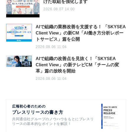
けた取組を強化します
2026.08.07 14:00
AIで組織の業務改善を支援する！ 「SKYSEA
Client View」の新CM「AI働き方分析レポー
トサービス」篇を公開
2026.08.06 11:04
AIで組織の改善点を見抜く！「SKYSEA
Client View」の新テレビCM「チームの変
革」篇の放映を開始
2026.08.06 11:04
広報初心者のための
プレスリリースの書き方
共同通信社グループのノウハウをもとにプレスリ
リースの基本的なポイントを解説！