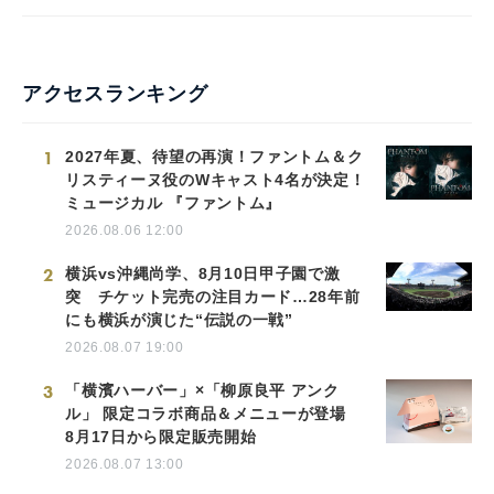
アクセスランキング
1
2027年夏、待望の再演！ファントム＆ク
リスティーヌ役のWキャスト4名が決定！
ミュージカル 『ファントム』
2026.08.06 12:00
2
横浜vs沖縄尚学、8月10日甲子園で激
突 チケット完売の注目カード…28年前
にも横浜が演じた“伝説の一戦”
2026.08.07 19:00
3
「横濱ハーバー」×「柳原良平 アンク
ル」 限定コラボ商品＆メニューが登場
8月17日から限定販売開始
2026.08.07 13:00