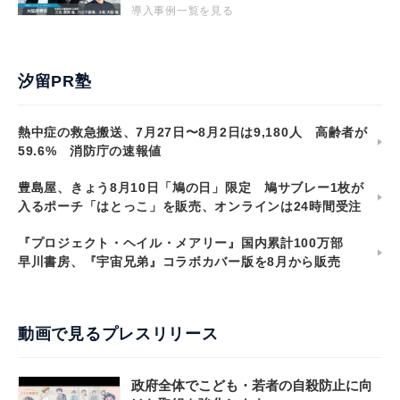
導入事例一覧を見る
汐留PR塾
熱中症の救急搬送、7月27日〜8月2日は9,180人 高齢者が
59.6% 消防庁の速報値
豊島屋、きょう8月10日「鳩の日」限定 鳩サブレー1枚が
入るポーチ「はとっこ」を販売、オンラインは24時間受注
『プロジェクト・ヘイル・メアリー』国内累計100万部
早川書房、『宇宙兄弟』コラボカバー版を8月から販売
動画で見るプレスリリース
政府全体でこども・若者の自殺防止に向