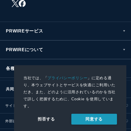
PRWIREサービス
PRWIREについて
各種お問い合わせ
当社では、「
プライバシーポリシー
」に定める通
り、本ウェブサイトとサービスを快適にご利用いた
共同通信社グループ
だき、また、どのように活用されているのかを当社
で詳しく把握するために、Cookie を使用していま
サイトポリシー
プライバシーポリシー
す。
同意する
拒否する
外部送信ポリシー
プレスリリース取扱基準