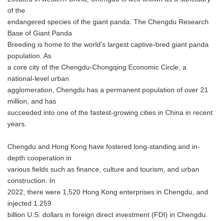
of the
endangered species of the giant panda. The Chengdu Research
Base of Giant Panda
Breeding is home to the world's largest captive-bred giant panda
population. As
a core city of the Chengdu-Chongqing Economic Circle, a
national-level urban
agglomeration, Chengdu has a permanent population of over 21
million, and has
succeeded into one of the fastest-growing cities in China in recent
years.
Chengdu and Hong Kong have fostered long-standing and in-
depth cooperation in
various fields such as finance, culture and tourism, and urban
construction. In
2022, there were 1,520 Hong Kong enterprises in Chengdu, and
injected 1.259
billion U.S. dollars in foreign direct investment (FDI) in Chengdu.