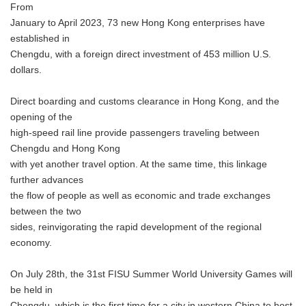
From
January to April 2023, 73 new Hong Kong enterprises have
established in
Chengdu, with a foreign direct investment of 453 million U.S.
dollars.
Direct boarding and customs clearance in Hong Kong, and the
opening of the
high-speed rail line provide passengers traveling between
Chengdu and Hong Kong
with yet another travel option. At the same time, this linkage
further advances
the flow of people as well as economic and trade exchanges
between the two
sides, reinvigorating the rapid development of the regional
economy.
On July 28th, the 31st FISU Summer World University Games will
be held in
Chengdu, which is the first time for a city in western China to host