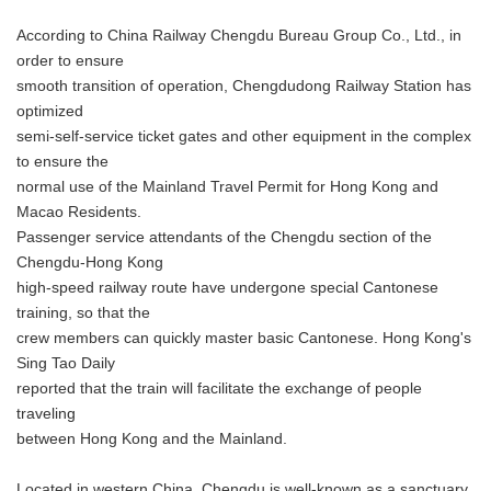
According to China Railway Chengdu Bureau Group Co., Ltd., in
order to ensure
smooth transition of operation, Chengdudong Railway Station has
optimized
semi-self-service ticket gates and other equipment in the complex
to ensure the
normal use of the Mainland Travel Permit for Hong Kong and
Macao Residents.
Passenger service attendants of the Chengdu section of the
Chengdu-Hong Kong
high-speed railway route have undergone special Cantonese
training, so that the
crew members can quickly master basic Cantonese. Hong Kong's
Sing Tao Daily
reported that the train will facilitate the exchange of people
traveling
between Hong Kong and the Mainland.
Located in western China, Chengdu is well-known as a sanctuary