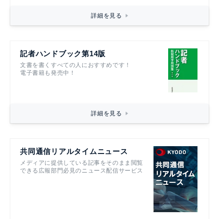
詳細を見る
記者ハンドブック第14版
文書を書くすべての人におすすめです！
電子書籍も発売中！
詳細を見る
共同通信リアルタイムニュース
メディアに提供している記事をそのまま閲覧
できる広報部門必見のニュース配信サービス