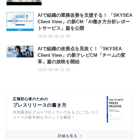
AIで組織の業務改善を支援する！ 「SKYSEA
Client View」の新CM「AI働き方分析レポー
トサービス」篇を公開
2026.08.06 11:04
AIで組織の改善点を見抜く！「SKYSEA
Client View」の新テレビCM「チームの変
革」篇の放映を開始
2026.08.06 11:04
広報初心者のための
プレスリリースの書き方
共同通信社グループのノウハウをもとにプレスリ
リースの基本的なポイントを解説！
詳細を見る