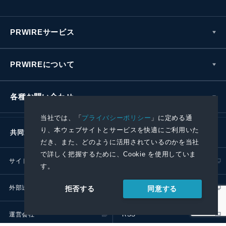
PRWIREサービス
PRWIREについて
各種お問い合わせ
当社では、「
プライバシーポリシー
」に定める通
り、本ウェブサイトとサービスを快適にご利用いた
共同通信社グループ
だき、また、どのように活用されているのかを当社
で詳しく把握するために、Cookie を使用していま
サイトポリシー
プライバシーポリシー
す。
外部送信ポリシー
プレスリリース取扱基準
同意する
拒否する
運営会社
RSS