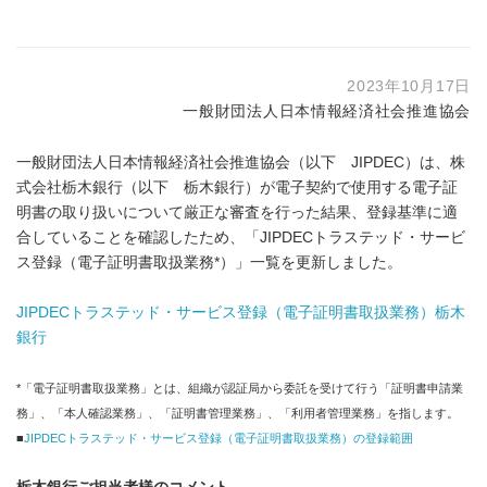
2023年10月17日
一般財団法人日本情報経済社会推進協会
一般財団法人日本情報経済社会推進協会（以下 JIPDEC）は、株
式会社栃木銀行（以下 栃木銀行）が電⼦契約で使⽤する電⼦証
明書の取り扱いについて厳正な審査を行った結果、登録基準に適
合していることを確認したため、「JIPDECトラステッド・サービ
ス登録（電子証明書取扱業務*）」一覧を更新しました。
JIPDECトラステッド・サービス登録（電子証明書取扱業務）栃木
銀行
*「電子証明書取扱業務」とは、組織が認証局から委託を受けて行う「証明書申請業
務」、「本人確認業務」、「証明書管理業務」、「利用者管理業務」を指します。
■
JIPDECトラステッド・サービス登録（電子証明書取扱業務）の登録範囲