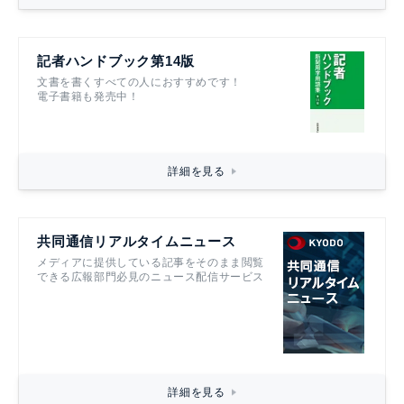
記者ハンドブック第14版
文書を書くすべての人におすすめです！
電子書籍も発売中！
詳細を見る
共同通信リアルタイムニュース
メディアに提供している記事をそのまま閲覧
できる広報部門必見のニュース配信サービス
詳細を見る