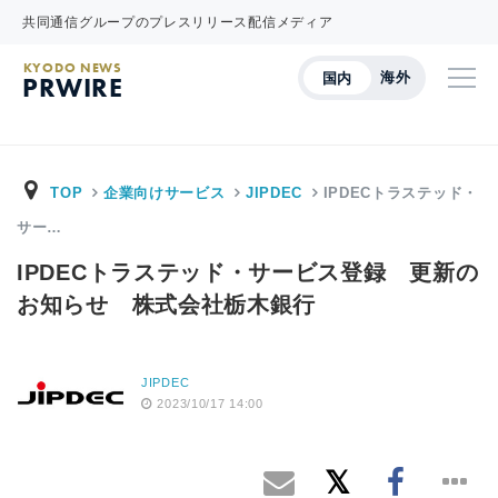
共同通信グループのプレスリリース配信メディア
KYODO NEWS
海外
国内
PRWIRE
TOP
企業向けサービス
JIPDEC
IPDECトラステッド・
サー…
IPDECトラステッド・サービス登録 更新の
お知らせ 株式会社栃木銀行
JIPDEC
2023/10/17 14:00