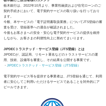
栃木銀行
ご担当者様のコメント
栃木銀行は、2022年10月より、事業性融資および住宅ローンのご
契約手続きにおいて、電子契約サービスの取り扱いを行っており
ます。
今般、本サービスの「電子証明書取扱業務」についてJTS登録の審
査を受け、登録基準への適合が確認されました。
今後もお客さまへの安全・安心な電子契約サービスの提供を維持
しながら、お客さまの利便性向上に努めてまいります。
JIPDECトラステッド・サービス登録（JTS登録）とは
JIPDECが、認証局、リモート署名などのトラストサービスの運
用、技術、設備等を審査し、その結果を公開する事業です。
・
JIPDEC
トラステッド・サービス登録（JTS登録）
電子契約サービス等を提供する事業者は、JTS登録を通じて、利用
者に安心してご利用いただけるサービスであることを対外的にア
ピールできます。