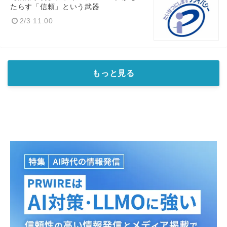
English
たらす「信頼」という武器
2/3 11:00
もっと見る