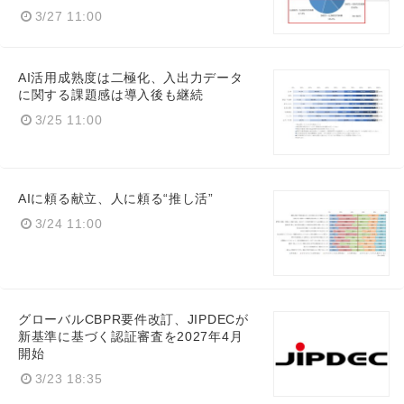
3/27 11:00
AI活用成熟度は二極化、入出力データ
に関する課題感は導入後も継続
3/25 11:00
AIに頼る献立、人に頼る“推し活”
3/24 11:00
グローバルCBPR要件改訂、JIPDECが
新基準に基づく認証審査を2027年4月
開始
3/23 18:35