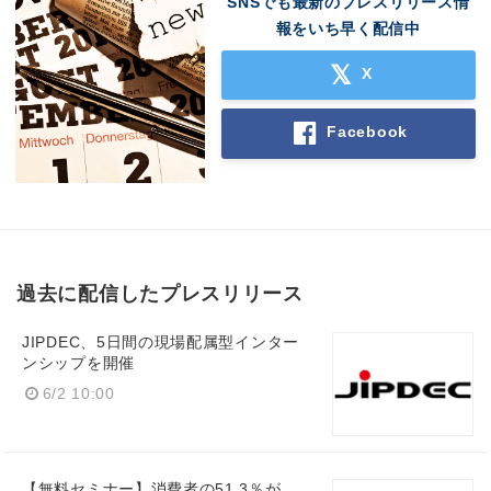
SNSでも最新のプレスリリース情
報をいち早く配信中
X
Facebook
過去に配信したプレスリリース
JIPDEC、5日間の現場配属型インター
ンシップを開催
6/2 10:00
【無料セミナー】消費者の51.3％が、