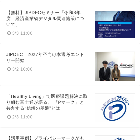
【無料】JIPDECセミナー「令和8年
度 経済産業省デジタル関連施策につ
いて」
3/3 11:00
JIPDEC 2027年卒向け本選考エント
リー開始
3/2 10:00
「Healthy Living」で医療課題解決に取
り組む富士通が語る、 「Pマーク」と
Japanese
共創する“信頼の基盤”とは
2/3 11:00
【活用事例】プライバシーマークがも