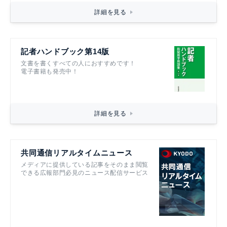
詳細を見る
記者ハンドブック第14版
文書を書くすべての人におすすめです！
電子書籍も発売中！
詳細を見る
共同通信リアルタイムニュース
メディアに提供している記事をそのまま閲覧
できる広報部門必見のニュース配信サービス