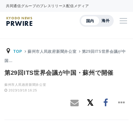
共同通信グループのプレスリリース配信メディア
KYODO NEWS
海外
国内
PRWIRE
TOP
蘇州市人民政府新聞弁公室
第29回ITS世界会議が中
国…
第29回ITS世界会議が中国・蘇州で開催
蘇州市人民政府新聞弁公室
2023/10/18 16:25