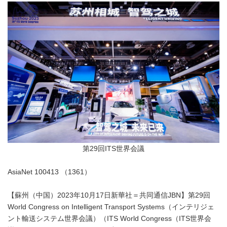
第29回ITS世界会議
AsiaNet 100413 （1361）
【蘇州（中国）2023年10月17日新華社＝共同通信JBN】第29回
World Congress on Intelligent Transport Systems（インテリジェ
ント輸送システム世界会議）（ITS World Congress（ITS世界会