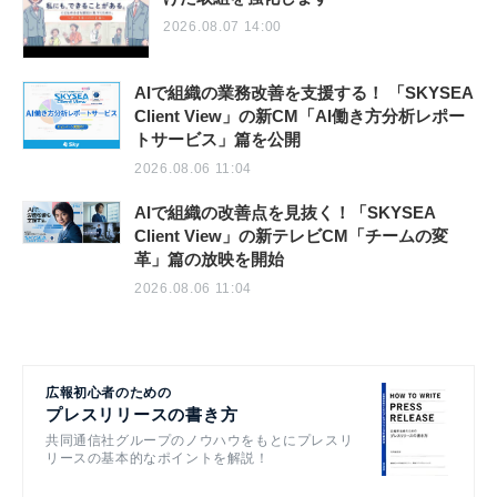
2026.08.07 14:00
AIで組織の業務改善を支援する！ 「SKYSEA
Client View」の新CM「AI働き方分析レポー
トサービス」篇を公開
2026.08.06 11:04
AIで組織の改善点を見抜く！「SKYSEA
Client View」の新テレビCM「チームの変
革」篇の放映を開始
2026.08.06 11:04
広報初心者のための
プレスリリースの書き方
共同通信社グループのノウハウをもとにプレスリ
リースの基本的なポイントを解説！