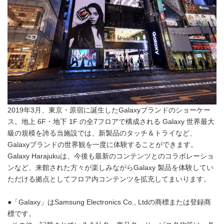
2019年3月、東京・原宿に誕生したGalaxyブランドのショーケー
ス。地上 6F・地下 1F の全7フロアで構成される Galaxy 世界最大
級の規模を誇る当施設では、新製品のタッチ＆トライなど、
Galaxyブランドの世界観を一度に体験することができます。
Galaxy Harajukuは、今後も最新のコンテンツとのコラボレーショ
ンなど、来館された方々が楽しみながらGalaxy 製品を体験してい
ただける拠点としてフロア内コンテンツを拡充してまいります。
●「Galaxy」はSamsung Electronics Co., Ltdの商標または登録商
標です。