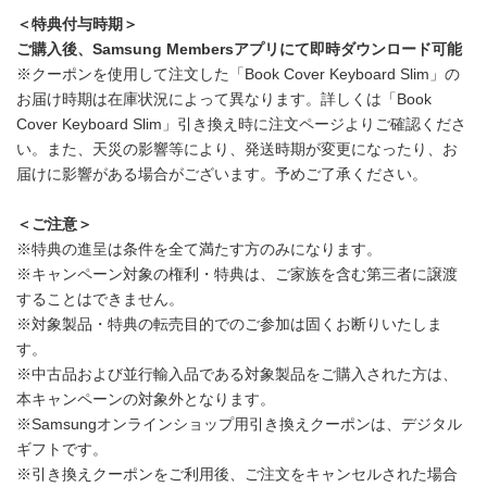
English
＜特典付与時期＞
ご購入後、
Samsung Members
アプリにて即時ダウンロード可能
※クーポンを使用して注文した「Book Cover Keyboard Slim」の
お届け時期は在庫状況によって異なります。詳しくは「Book
Cover Keyboard Slim」引き換え時に注文ページよりご確認くださ
い。また、天災の影響等により、発送時期が変更になったり、お
届けに影響がある場合がございます。予めご了承ください。
＜ご注意＞
※特典の進呈は条件を全て満たす方のみになります。
※キャンペーン対象の権利・特典は、ご家族を含む第三者に譲渡
することはできません。
※対象製品・特典の転売目的でのご参加は固くお断りいたしま
す。
※中古品および並行輸入品である対象製品をご購入された方は、
本キャンペーンの対象外となります。
※Samsungオンラインショップ用引き換えクーポンは、デジタル
ギフトです。
※引き換えクーポンをご利用後、ご注文をキャンセルされた場合