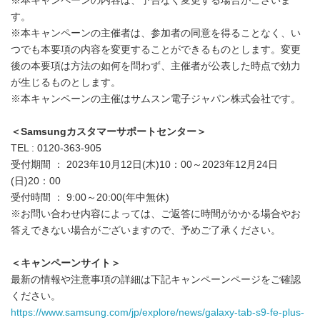
※本キャンペーンの内容は、予告なく変更する場合がございま
す。
※本キャンペーンの主催者は、参加者の同意を得ることなく、い
つでも本要項の内容を変更することができるものとします。変更
後の本要項は方法の如何を問わず、主催者が公表した時点で効力
が生じるものとします。
※本キャンペーンの主催はサムスン電子ジャパン株式会社です。
＜
Samsung
カスタマーサポートセンター
＞
TEL : 0120-363-905
受付期間 ： 2023年10月12日(木)10：00～2023年12月24日
(日)20：00
受付時間 ： 9:00～20:00(年中無休)
※お問い合わせ内容によっては、ご返答に時間がかかる場合やお
答えできない場合がございますので、予めご了承ください。
＜キャンペーンサイト＞
最新の情報や注意事項の詳細は下記キャンペーンページをご確認
ください。
https://www.samsung.com/jp/explore/news/galaxy-tab-s9-fe-plus-