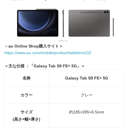
＜
au Online Shop
購入サイト＞
https://www.au.com/mobile/product/tablet/sct22/
＜主な仕様 ：「
Galaxy Tab S9 FE+ 5G
」＞
名称
Galaxy Tab S9 FE+ 5G
カラー
グレー
サイズ
約185×285×6.5mm
(
高さ
×
幅
×
厚さ
)