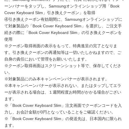
ーンバナーをタップし、Samsungオンラインショップ用「Book
Cover Keyboard Slim」引き換えクーポン」を取得
④引き換えクーポン有効期間に、Samsungオンラインショップに
て対象製品の「Book Cover Keyboard Slim」を選択し、ご注文手
続きの際に「Book Cover Keyboard Slim」の引き換えクーポンを
使用
※クーポン取得画面の表示をもって、特典進呈の完了となりま
す。引き換えクーポンの再通知等は一切いたしかねますので、ご
自身の責任において管理をお願いいたします。
※クーポン取得画面はスクリーンショット等で、保存してくださ
い。
※対象製品にのみ本キャンペーンバナーが表示されます。
※本キャンペーンバナーが表示されない、またはタップしてエラ
ーが表示される場合は、１週間程度お時間がかかる場合がござい
ます。
※「Book Cover Keyboard Slim」注文画面でクーポンコードを入
力し、お会計金額が0円となっていることをご確認ください。
※「Book Cover Keyboard Slim」の発送先は、日本国内に限られ
ます。