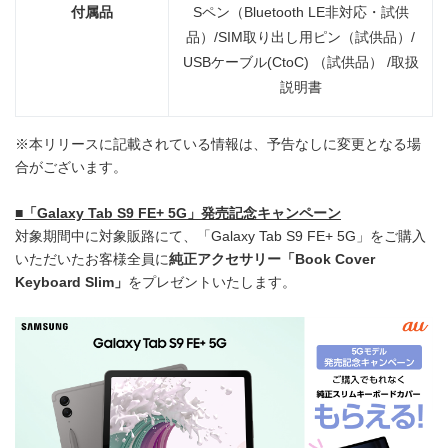
付属品
Sペン（Bluetooth LE非対応・試供
品）/SIM取り出し用ピン（試供品）/
USBケーブル(CtoC) （試供品） /取扱
説明書
※本リリースに記載されている情報は、予告なしに変更となる場
合がございます。
■
「
Galaxy Tab S9 FE+ 5G
」発売記念キャンペーン
対象期間中に対象販路にて、「Galaxy Tab S9 FE+ 5G」をご購入
いただいたお客様全員に
純正アクセサリー「
Book Cover
Keyboard Slim
」
をプレゼントいたします。