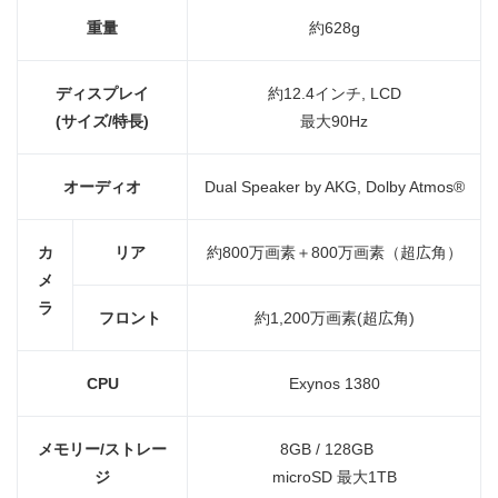
重量
約628g
ディスプレイ
約12.4インチ, LCD
(
サイズ
/
特長
)
最大90Hz
オーディオ
Dual Speaker by AKG, Dolby Atmos®
カ
リア
約800万画素＋800万画素（超広角）
メ
ラ
フロント
約1,200万画素(超広角)
CPU
Exynos 1380
メモリー
/
ストレー
8GB / 128GB
ジ
microSD 最大1TB