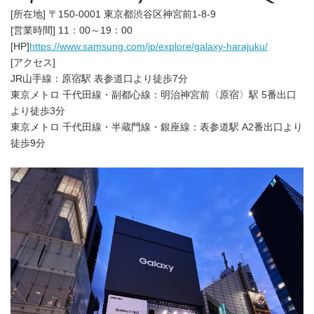
[所在地] 〒150-0001 東京都渋谷区神宮前1-8-9
[営業時間] 11：00～19：00
[HP]
https://www.samsung.com/jp/explore/galaxy-harajuku/
[アクセス]
JR山手線：原宿駅 表参道口より徒歩7分
東京メトロ 千代田線・副都心線：明治神宮前〈原宿〉駅 5番出口
より徒歩3分
東京メトロ 千代田線・半蔵門線・銀座線：表参道駅 A2番出口より
徒歩9分