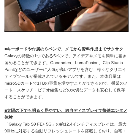
■
キーボードや付属のＳペンで、メモから資料作成までサクサク
Galaxyの特徴の1つであるSペンで、アイデアやメモを簡単に書き
留めることができます。Goodnotes、LumaFusion、Clip Studio
Paintなどのユーザーに人気が高いアプリを含む、様々なクリエイ
ティブツールが搭載されているモデルです。また、本体容量は
microSDカードで1TBの容量を増やすことができるので、授業のノ
ート・スケッチ・ビデオ編集などの大切なデータも安心して保存
することができます。
■
太陽の下でも明るく見やすい、独自ディスプレイで快適エンタメ
体験
「Galaxy Tab S9 FE+ 5G」の約12.4インチディスプレイは、最大
90Hzに対応する自動リフレッシュレートを搭載しており、自宅・