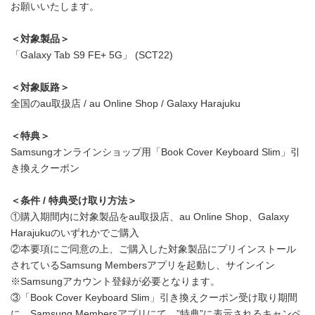
お願いいたします。
＜対象製品＞
「Galaxy Tab S9 FE+ 5G」 (SCT22)
＜対象販路＞
全国のau取扱店 / au Online Shop / Galaxy Harajuku
＜特典＞
Samsungオンラインショップ用「Book Cover Keyboard Slim」引
き換えクーポン
＜条件
/
特典受け取り方法＞
①購入期間内に対象製品をau取扱店、au Online Shop、Galaxy
Harajukuのいずれかでご購入
②本要項にご同意の上、ご購入した対象製品にプリインストール
されているSamsung Membersアプリを起動し、サインイン
※Samsungアカウント登録が必要となります。
③「Book Cover Keyboard Slim」引き換えクーポン受け取り期間
に、Samsung Membersアプリにて、”特典”に表示されるキャンペ