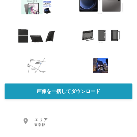
画像を一括してダウンロード

エリア
東京都