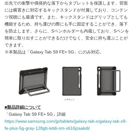
出先での衝撃や偶発的な落下からタブレットを保護します。背面
には横置きに対応するキックスタンドが付属しており、コンテン
ツ視聴にも最適です。また、キックスタンドはグリップとしても
機能するため、持ち運びの際にも手に固定することができ、落下
を防止します。さらに、Sペンホルダーも内蔵しており、Sペンを
簡単に取り出すことができるだけでなく、安全に持ち運ぶことが
できます。
※本製品は「Galaxy Tab S9 FE+ 5G」にのみ対応。
■
製品詳細について
「Galaxy Tab S9 FE+ 5G」詳細
https://www.samsung.com/jp/tablets/galaxy-tab-s/galaxy-tab-s9-
fe-plus-5g-gray-128gb-kddi-sm-x616jzaakdi/