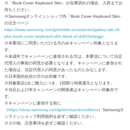
※「Book Cover Keyboard Slim」が在庫切れの場合、入荷までお
待ちください。
※Samsungオンラインショップ内「Book Cover Keyboard Slim」
の注文ページ
https://www.samsung.com/jp/mobile-accessories/galaxy-tab-s9-
plus-book-cover-keyboard-slim-black-ef-dx810ubegjp/
※本要項にご同意いただける方のみキャンペーン対象となりま
す。
※未成年でキャンペーンに参加される方は、本要項について法定
代理人の事前の同意が必要となります。キャンペーンに参加され
た場合は、法定代理人の同意があったものとみなします。
※日本国内在住の方のみ対象です。
※対象製品1台ご購入につき、1回限り特典還元となります。
※当社および本キャンペーンの関係者はキャンペーン対象外で
す。
Japanese
※キャンペーンに参加する前に
（
https://shop.samsung.com/jp/termsandconditions
）Samsungオ
ンラインショップ利用規約を必ずご確認ください。
※その他、注意事項を必ずご確認ください。