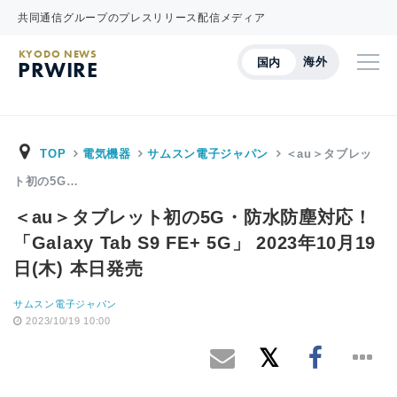
共同通信グループのプレスリリース配信メディア
KYODO NEWS
海外
国内
PRWIRE
TOP
電気機器
サムスン電子ジャパン
＜au＞タブレッ
ト初の5G…
＜au＞タブレット初の5G・防水防塵対応！
「Galaxy Tab S9 FE+ 5G」 2023年10月19
日(木) 本日発売
サムスン電子ジャパン
2023/10/19 10:00