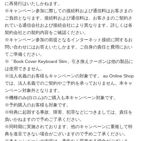
に再発行はいたしかねます。
※キャンペーン参加に際しての接続料および通信料はお客さまの
ご負担となります。接続料および通信料は、お客さまのご契約さ
れている通信会社および接続会社により異なります。詳しくは各
契約会社との契約内容をご確認ください。
※キャンペーン参加の前提となるインターネット接続に関するお
問い合わせにはお答えいたしかます。ご自身の責任と費用におい
てご準備ください。
※「Book Cover Keyboard Slim」引き換えクーポンは他の製品に
は使用できません。
※法人名義のお客様もキャンペーンの対象です。 au Online Shop
では、法人名義でのご契約やご予約を承っておりません。本キャ
ンペーン対象外となります。
※機種のみ(白ロム)のご購入も本キャンペーン対象です。
※予約購入のお客様も対象です。
※特典に起因する事故、障害、犯罪などにつきましては、責任を
負いかねますので予めご了承ください。
※同時期に実施されております、他のキャンペーンに重複して特
典を進呈できない場合がございますので予めご了承ください。