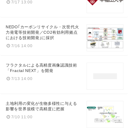
7/17 13:00
NEDO｢カーボンリサイクル・次世代火
力発電等技術開発／CO2有効利用拠点
における技術開発｣に採択
7/16 14:00
フラクタルによる高精度画像認識技術
「Fractal NEXT」を開発
7/13 14:00
土地利用の変化が生物多様性に与える
影響を世界規模で高精度に把握
7/10 11:00