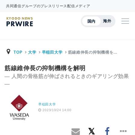
共同通信グループのプレスリリース配信メディア
KYODO NEWS
海外
国内
PRWIRE
TOP
大学
早稲田大学
筋線維伸長の抑制機構を…
筋線維伸長の抑制機構を解明
― 人間の骨格筋が伸ばされるときのギアリング効果
―
早稲田大学
2023/10/24 14:00