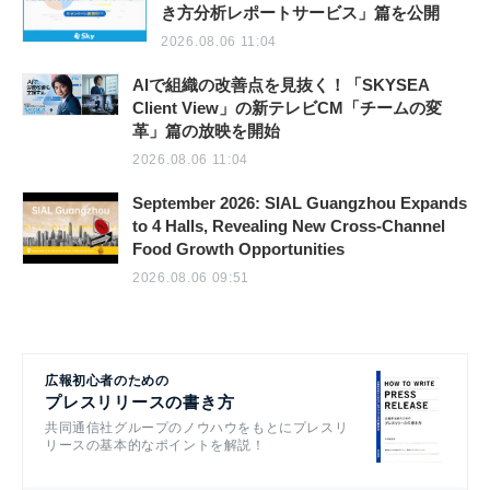
き方分析レポートサービス」篇を公開
2026.08.06 11:04
AIで組織の改善点を見抜く！「SKYSEA
Client View」の新テレビCM「チームの変
革」篇の放映を開始
2026.08.06 11:04
September 2026: SIAL Guangzhou Expands
to 4 Halls, Revealing New Cross-Channel
Food Growth Opportunities
2026.08.06 09:51
広報初心者のための
プレスリリースの書き方
共同通信社グループのノウハウをもとにプレスリ
リースの基本的なポイントを解説！