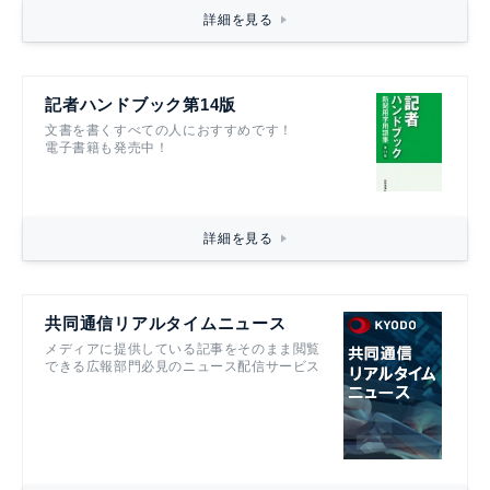
詳細を見る
記者ハンドブック第14版
文書を書くすべての人におすすめです！
電子書籍も発売中！
詳細を見る
共同通信リアルタイムニュース
メディアに提供している記事をそのまま閲覧
できる広報部門必見のニュース配信サービス