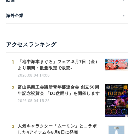
海外企業
アクセスランキング
1
「地中海本まぐろ」フェア-8月7日（金）
より期間・数量限定で販売-
2026.08.04 14:00
2
富山県商工会議所青年部連合会 創立50周
年記念祝賀会 「DJ盆踊り」を開催します
2026.08.04 15:25
3
人気キャラクター「ムーミン」とコラボ
した4アイテムを8月6日に発売