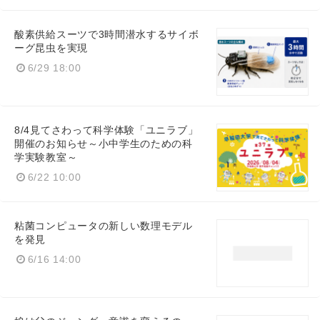
酸素供給スーツで3時間潜水するサイボ
ーグ昆虫を実現
6/29 18:00
Japanese
8/4見てさわって科学体験「ユニラブ」
開催のお知らせ～小中学生のための科
学実験教室～
English
6/22 10:00
粘菌コンピュータの新しい数理モデル
を発見
6/16 14:00