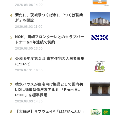
2026.08.06 14:00
4
新たに、茨城県つくば市に「つくば営業
所」を開設
2026.08.03 11:00
5
NOK、川崎フロンターレとのクラブパー
トナーを3年連続で契約
2026.08.05 13:00
6
令和８年度第２回 市営住宅の入居者募集
について
2026.07.31 16:30
7
積水ハウスが住宅向け製品として国内初
LIXIL循環型低炭素アルミ 「PremiAL
R100」を標準採用
2026.08.03 14:30
8
【大好評】サブウェイ×「はぴだんぶい」