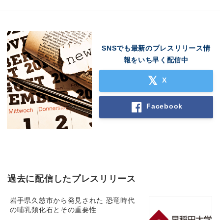
SNSでも最新のプレスリリース情
報をいち早く配信中
X
Facebook
過去に配信したプレスリリース
岩手県久慈市から発見された 恐竜時代
の哺乳類化石とその重要性