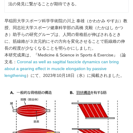
法の発見に繋がることが期待できる。
早稲田大学スポーツ科学学術院の川上 泰雄（かわかみ やすお）教
授、同志社大学スポーツ健康科学部の高橋 克毅（たかはし かつ
き）助手らの研究グループは、人間の骨格筋が伸ばされるとき
に、筋線維が３次元的にその方向を変化させることで筋線維の伸
長の程度が少なくなることを明らかにしました。
本研究成果は、『Medicine & Science in Sports & Exercise』（論
文名：
Coronal as well as sagittal fascicle dynamics can bring
about a gearing effect in muscle elongation by passive
lengthening
）にて、2023年10月18日（水）に掲載されました。