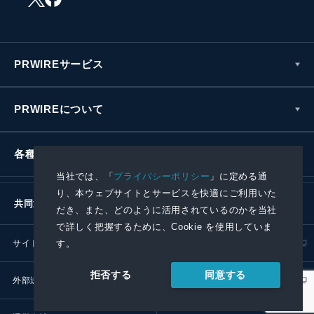
PRWIREサービス
PRWIREについて
各種お問い合わせ
当社では、「
プライバシーポリシー
」に定める通
り、本ウェブサイトとサービスを快適にご利用いた
共同通信社グループ
だき、また、どのように活用されているのかを当社
で詳しく把握するために、Cookie を使用していま
す。
サイトポリシー
プライバシーポリシー
同意する
拒否する
外部送信ポリシー
プレスリリース取扱基準