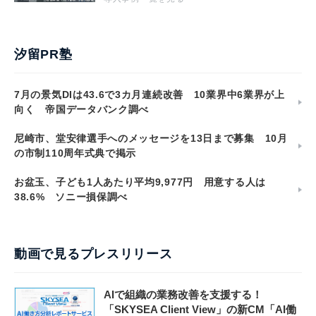
汐留PR塾
7月の景気DIは43.6で3カ月連続改善 10業界中6業界が上
向く 帝国データバンク調べ
尼崎市、堂安律選手へのメッセージを13日まで募集 10月
の市制110周年式典で掲示
お盆玉、子ども1人あたり平均9,977円 用意する人は
38.6% ソニー損保調べ
動画で見るプレスリリース
AIで組織の業務改善を支援する！
「SKYSEA Client View」の新CM「AI働