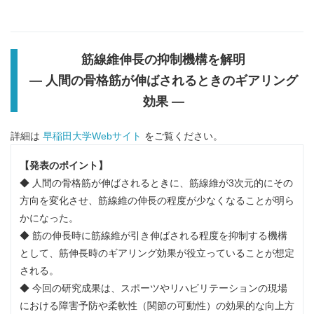
筋線維伸長の抑制機構を解明
―
人間の骨格筋が伸ばされるときのギアリング
効果 ―
詳細は
早稲田大学Webサイト
をご覧ください。
【発表のポイント】
◆ 人間の骨格筋が伸ばされるときに、筋線維が3次元的にその
方向を変化させ、筋線維の伸長の程度が少なくなることが明ら
かになった。
◆ 筋の伸長時に筋線維が引き伸ばされる程度を抑制する機構
として、筋伸長時のギアリング効果が役立っていることが想定
される。
◆ 今回の研究成果は、スポーツやリハビリテーションの現場
における障害予防や柔軟性（関節の可動性）の効果的な向上方