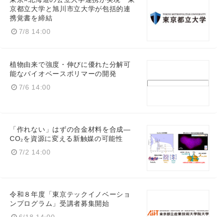
京都立大学と旭川市立大学が包括的連
携覚書を締結
7/8 14:00
植物由来で強度・伸びに優れた分解可
能なバイオベースポリマーの開発
7/6 14:00
「作れない」はずの合金材料を合成—
CO₂を資源に変える新触媒の可能性
7/2 14:00
令和８年度「東京テックイノベーショ
ンプログラム」受講者募集開始
6/18 14:00