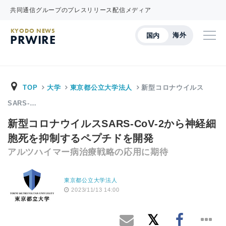
共同通信グループのプレスリリース配信メディア
KYODO NEWS
海外
国内
PRWIRE
TOP
大学
東京都公立大学法人
新型コロナウイルス
SARS-…
新型コロナウイルスSARS-CoV-2から神経細
胞死を抑制するペプチドを開発
アルツハイマー病治療戦略の応用に期待
東京都公立大学法人
2023/11/13 14:00