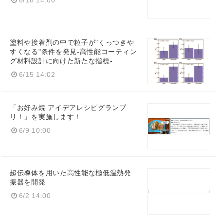
塗料や接着剤の中で粒子が"くっつきや
すくなる"条件を発見-高性能コーティン
グ材料設計に向けた新たな指標-
6/15 14:02
「お好み焼 アイデアレシピグランプ
リ！」を実施します！
6/9 10:00
超伝導体を用いた高性能な極低温熱発
振器を開発
6/2 14:00