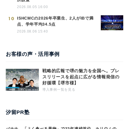
2026.08.05 16:00
10
ISHCMCの2026年卒業生、2人がIBで満
点、学年平均34.5点
2026.08.06 15:40
お客様の声・活用事例
戦略的広報で堺の魅力を全国へ。プレ
スリリースを起点に広がる情報発信の
好循環【堺市様】
導入事例一覧を見る
汐留PR塾
バナナ、「よく食べる果物」で22年連続首位 カリウムの