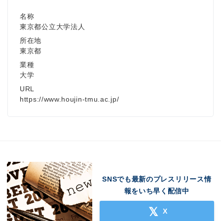
名称
東京都公立大学法人
所在地
東京都
業種
大学
URL
https://www.houjin-tmu.ac.jp/
SNSでも最新のプレスリリース情
報をいち早く配信中
X