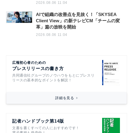
2026.08.06 11:04
AIで組織の改善点を見抜く！「SKYSEA
Client View」の新テレビCM「チームの変
革」篇の放映を開始
2026.08.06 11:04
広報初心者のための
プレスリリースの書き方
共同通信社グループのノウハウをもとにプレスリ
リースの基本的なポイントを解説！
詳細を見る
記者ハンドブック第14版
文書を書くすべての人におすすめです！
電子書籍も発売中！