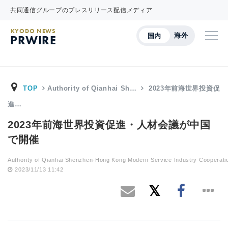
共同通信グループのプレスリリース配信メディア
KYODO NEWS
海外
国内
PRWIRE
TOP
Authority of Qianhai Sh…
2023年前海世界投資促
進…
2023年前海世界投資促進・人材会議が中国
で開催
Authority of Qianhai Shenzhen-Hong Kong Modern Service Industry Cooperati
2023/11/13 11:42