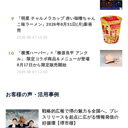
9
「明星 チャルメラカップ 赤い味噌ちゃん
こ味ラーメン」2026年8月31日(月)新発
売
2026.08.07 13:00
10
「横濱ハーバー」×「柳原良平 アンク
ル」 限定コラボ商品＆メニューが登場
8月17日から限定販売開始
2026.08.07 13:00
お客様の声・活用事例
戦略的広報で堺の魅力を全国へ。プレ
スリリースを起点に広がる情報発信の
好循環【堺市様】