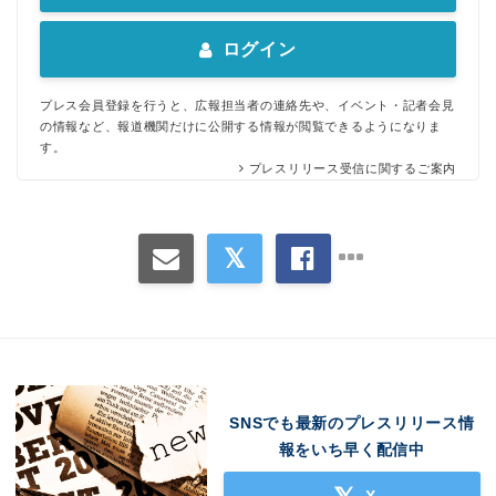
ログイン
プレス会員登録を行うと、広報担当者の連絡先や、イベント・記者会見
の情報など、報道機関だけに公開する情報が閲覧できるようになりま
す。
プレスリリース受信に関するご案内
SNSでも最新のプレスリリース情
報をいち早く配信中
X