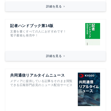
詳細を見る
記者ハンドブック第14版
文書を書くすべての人におすすめです！
電子書籍も発売中！
詳細を見る
共同通信リアルタイムニュース
メディアに提供している記事をそのまま閲覧
できる広報部門必見のニュース配信サービス