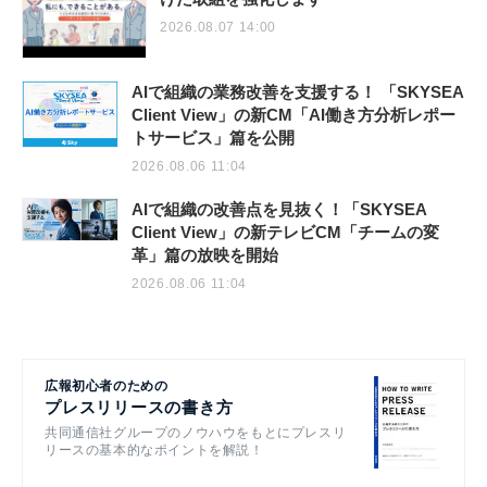
2026.08.07 14:00
AIで組織の業務改善を支援する！ 「SKYSEA
Client View」の新CM「AI働き方分析レポー
トサービス」篇を公開
2026.08.06 11:04
AIで組織の改善点を見抜く！「SKYSEA
Client View」の新テレビCM「チームの変
革」篇の放映を開始
2026.08.06 11:04
広報初心者のための
プレスリリースの書き方
共同通信社グループのノウハウをもとにプレスリ
リースの基本的なポイントを解説！