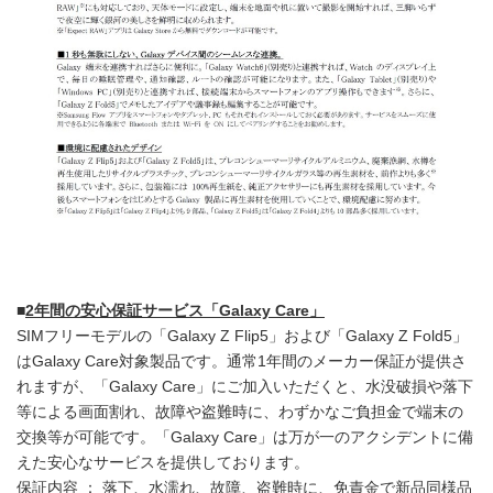
■
2
年間の安心保証サービス「
Galaxy Care
」
SIMフリーモデルの「Galaxy Z Flip5」および「Galaxy Z Fold5」
はGalaxy Care対象製品です。通常1年間のメーカー保証が提供さ
れますが、「Galaxy Care」にご加入いただくと、水没破損や落下
等による画面割れ、故障や盗難時に、わずかなご負担金で端末の
交換等が可能です。「Galaxy Care」は万が一のアクシデントに備
えた安心なサービスを提供しております。
保証内容 ： 落下、水濡れ、故障、盗難時に、免責金で新品同様品