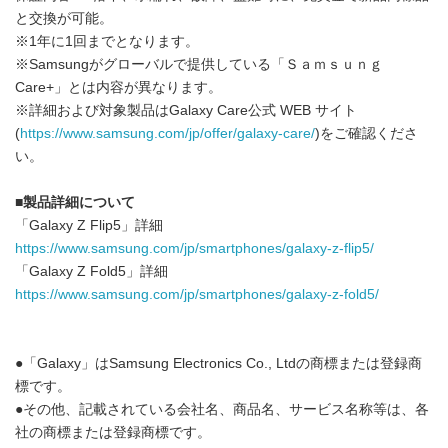
と交換が可能。
※1年に1回までとなります。
※Samsungがグローバルで提供している「Ｓａｍｓｕｎｇ
Care+」とは内容が異なります。
※詳細および対象製品はGalaxy Care公式 WEB サイト
(
https://www.samsung.com/jp/offer/galaxy-care/
)をご確認くださ
い。
■
製品詳細について
「Galaxy Z Flip5」詳細
https://www.samsung.com/jp/smartphones/galaxy-z-flip5/
「Galaxy Z Fold5」詳細
https://www.samsung.com/jp/smartphones/galaxy-z-fold5/
●「Galaxy」はSamsung Electronics Co., Ltdの商標または登録商
標です。
●その他、記載されている会社名、商品名、サービス名称等は、各
社の商標または登録商標です。