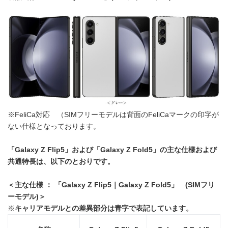
※FeliCa対応 （SIMフリーモデルは背面のFeliCaマークの印字が
ない仕様となっております。
「
Galaxy Z Flip5
」および「
Galaxy Z Fold5
」の主な仕様および
共通特長は、以下のとおりです。
＜主な仕様 ： 「
Galaxy Z Flip5
｜
Galaxy Z Fold5
」
(SIM
フリ
ーモデル
)
＞
※
キャリアモデルとの差異部分は青字で表記しています。