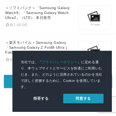
＜ソフトバンク＞「Samsung Galaxy
Watch9」「Samsung Galaxy Watch
Ultra2」（LTE） 本日発売
8/7 00:00
＜楽天モバイル＞Samsung Galaxy
「Samsung Galaxy Z Fold8 Ultra |
Fold8 | Flip8」 本日発売
8/7 00:00
当社では、「
プライバシーポリシー
」に定める通
り、本ウェブサイトとサービスを快適にご利用いた
だき、また、どのように活用されているのかを当社
で詳しく把握するために、Cookie を使用していま
もっと見る
す。
同意する
拒否する