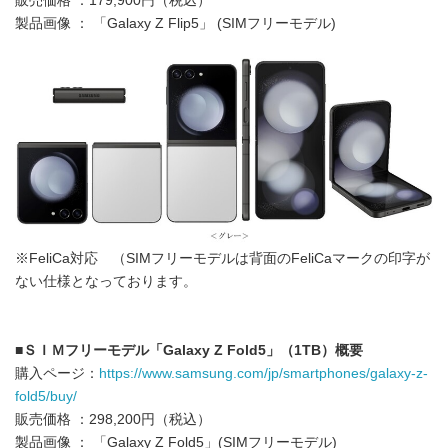
販売価格 ：179,900円（税込）
製品画像 ： 「Galaxy Z Flip5」 (SIMフリーモデル)
※FeliCa対応 （SIMフリーモデルは背面のFeliCaマークの印字が
ない仕様となっております。
■
ＳＩＭフリーモデル「
Galaxy Z Fold5
」（
1TB
）概要
購入ページ：
https://www.samsung.com/jp/smartphones/galaxy-z-
fold5/buy/
販売価格 ：298,200円（税込）
製品画像 ： 「Galaxy Z Fold5」(SIMフリーモデル)