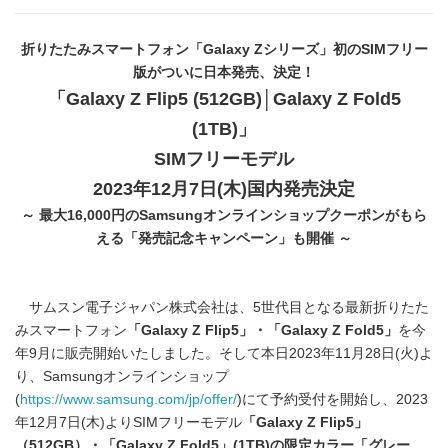
折りたたみスマートフォン「Galaxy Zシリーズ」初のSIMフリー
版がついに日本発売、決定！
「Galaxy Z Flip5 (512GB)│Galaxy Z Fold5
(1TB)」
SIMフリーモデル
2023年12月7日(木)国内発売決定
～ 最大16,000円のSamsungオンラインショップクーポンがもら
える「発売記念キャンペーン」も開催 ～
サムスン電子ジャパン株式会社は、5世代目となる最新折りたた
みスマートフォン
「Galaxy Z Flip5」・「Galaxy Z Fold5」
を今
年9月に販売開始いたしました。そして本日2023年11月28日(火)よ
り、Samsungオンラインショップ
(
https://www.samsung.com/jp/offer/
)にて予約受付を開始し、2023
年12月7日(木)よりSIMフリーモデル
「Galaxy Z Flip5」
（512GB）・「Galaxy Z Fold5」(1TB)の限定カラー「グレー