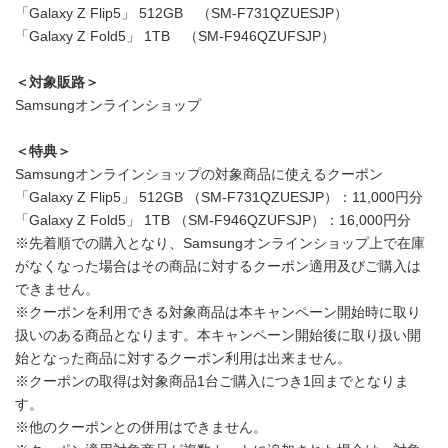
「Galaxy Z Flip5」 512GB （SM-F731QZUESJP）
「Galaxy Z Fold5」 1TB （SM-F946QZUFSJP）
＜対象販路＞
Samsungオンラインショップ
＜特典＞
Samsungオンラインショップの対象商品に使えるクーポン
「Galaxy Z Flip5」 512GB （SM-F731QZUESJP）：11,000円分
「Galaxy Z Fold5」 1TB （SM-F946QZUFSJP）：16,000円分
※先着順での購入となり、Samsungオンラインショップ上で在庫
がなくなった場合はその商品に対するクーポン適用及びご購入は
できません。
※クーポンを利用できる対象商品は本キャンペーン開始時に取り
扱いのある商品となります。本キャンペーン開始後に取り扱い開
始となった商品に対するクーポン利用は出来ません。
※クーポンの取得は対象商品1台ご購入につき1回までとなりま
す。
※他のクーポンとの併用はできません。