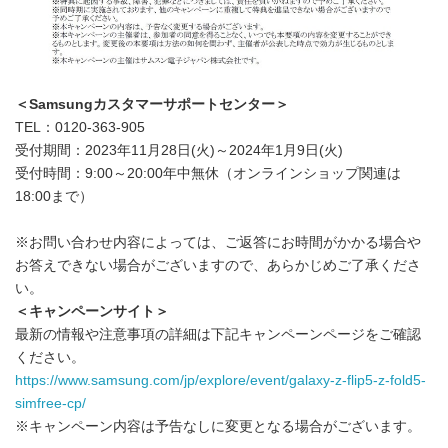
English
＜
Samsung
カスタマーサポートセンター＞
TEL：0120-363-905
受付期間：2023年11月28日(火)～2024年1月9日(火)
受付時間：9:00～20:00年中無休（オンラインショップ関連は
18:00まで）
※お問い合わせ内容によっては、ご返答にお時間がかかる場合や
お答えできない場合がございますので、あらかじめご了承くださ
い。
＜キャンペーンサイト＞
最新の情報や注意事項の詳細は下記キャンペーンページをご確認
ください。
https://www.samsung.com/jp/explore/event/galaxy-z-flip5-z-fold5-
simfree-cp/
※キャンペーン内容は予告なしに変更となる場合がございます。