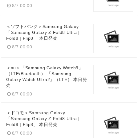
8/7 00:00
＜ソフトバンク＞Samsung Galaxy
「Samsung Galaxy Z Fold8 Ultra |
Fold8 | Flip8」 本日発売
8/7 00:00
＜au＞「Samsung Galaxy Watch9」
（LTE/Bluetooth） 「Samsung
Galaxy Watch Ultra2」（LTE） 本日発
売
8/7 00:00
＜ドコモ＞Samsung Galaxy
「Samsung Galaxy Z Fold8 Ultra |
Fold8 | Flip8」 本日発売
8/7 00:00