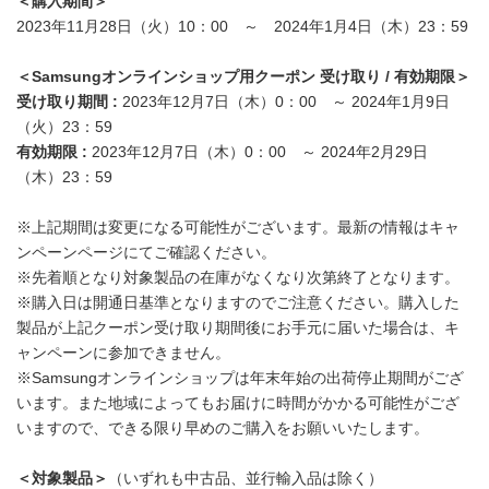
＜購入期間＞
2023年11月28日（火）10：00 ～ 2024年1月4日（木）23：59
＜
Samsung
オンラインショップ用クーポン
受け取り
/
有効期限＞
受け取り期間
:
2023年12月7日（木）0：00 ～ 2024年1月9日
（火）23：59
有効期限
:
2023年12月7日（木）0：00 ～ 2024年2月29日
（木）23：59
※上記期間は変更になる可能性がございます。最新の情報はキャ
ンペーンページにてご確認ください。
※先着順となり対象製品の在庫がなくなり次第終了となります。
※購入日は開通日基準となりますのでご注意ください。購入した
製品が上記クーポン受け取り期間後にお手元に届いた場合は、キ
ャンペーンに参加できません。
※Samsungオンラインショップは年末年始の出荷停止期間がござ
います。また地域によってもお届けに時間がかかる可能性がござ
いますので、できる限り早めのご購入をお願いいたします。
＜対象製品＞
（いずれも中古品、並行輸入品は除く）