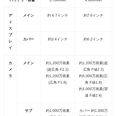
デ
メイン
約 6.7インチ
約7.6インチ
ィ
ス
プ
カバー
約3.4インチ
約6.2インチ
レ
イ
カ
メイン
約1,200万画素
約1,200万画素(超
メ
(超広角 F2.2)
広角 F値2.2)
ラ
約1,200万画素
約5,000万画素(広
(広角 F1.8)
角 F値1.8)
約1,000万画素(望
遠 F値2.4)
サブ
約1,000万画素
カバー 約1,000万