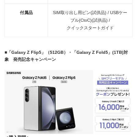
付属品
SIM取り出し用ピン(試供品) / USBケー
ブル(CtoC)(試供品) /
クイックスタートガイド
■「Galaxy Z Flip5」（512GB）・「Galaxy Z Fold5」(1TB)対
象 発売記念キャンペーン