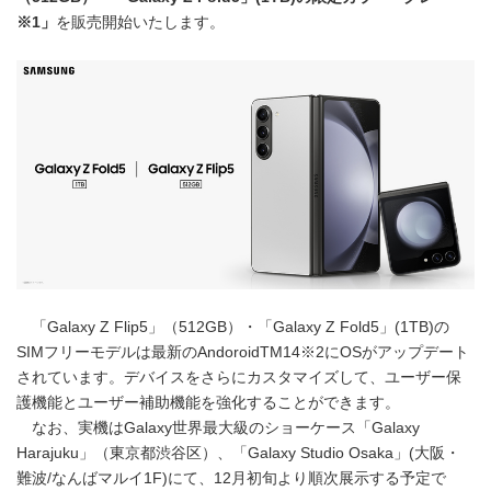
※1」
を販売開始いたします。
「Galaxy Z Flip5」（512GB）・「Galaxy Z Fold5」(1TB)の
SIMフリーモデルは最新のAndoroidTM14※2にOSがアップデート
されています。デバイスをさらにカスタマイズして、ユーザー保
護機能とユーザー補助機能を強化することができます。
なお、実機はGalaxy世界最大級のショーケース「Galaxy
Harajuku」（東京都渋谷区）、「Galaxy Studio Osaka」(大阪・
難波/なんばマルイ1F)にて、12月初旬より順次展示する予定で