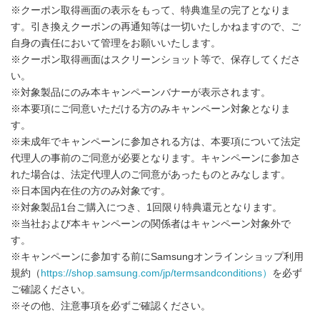
※クーポン取得画面の表示をもって、特典進呈の完了となりま
す。引き換えクーポンの再通知等は一切いたしかねますので、ご
自身の責任において管理をお願いいたします。
※クーポン取得画面はスクリーンショット等で、保存してくださ
い。
※対象製品にのみ本キャンペーンバナーが表示されます。
※本要項にご同意いただける方のみキャンペーン対象となりま
す。
※未成年でキャンペーンに参加される方は、本要項について法定
代理人の事前のご同意が必要となります。キャンペーンに参加さ
れた場合は、法定代理人のご同意があったものとみなします。
※日本国内在住の方のみ対象です。
※対象製品1台ご購入につき、1回限り特典還元となります。
※当社および本キャンペーンの関係者はキャンペーン対象外で
す。
※キャンペーンに参加する前にSamsungオンラインショップ利用
規約（
https://shop.samsung.com/jp/termsandconditions
）
を必ず
ご確認ください。
※その他、注意事項を必ずご確認ください。