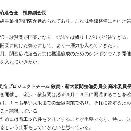
経済連合会 楢原副会長
線事業推進調査が進められており、これは全線整備に向けた第
沢・敦賀間が開業となり、北陸では盛り上がりが期待できる。
開業に向けた弾みにして、より一層力を入れていきたい。
月、関西広域連合と共に機運醸成のためのシンポジウムを開催
を入れていきたい。
促進プロジェクトチーム 敦賀・新大阪間整備委員会 髙木委員
を開催し、金沢・敦賀間は必ず３月１６日に開通することを確
は、１日も早い大阪までの全線開業であり、それに資するため
ると認識している。
ためには着工５条件をクリアすることが重要であり、特に、財
るという仕事もしていきたいと思っている。