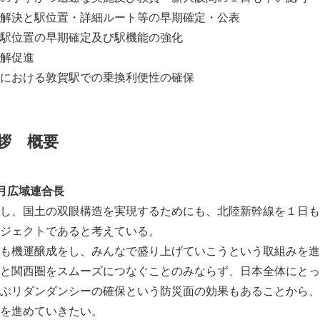
解決と駅位置・詳細ルート等の早期確定・公表
駅位置の早期確定及び駅機能の強化
解促進
における敦賀駅での乗換利便性の確保
拶 概要
月広域連合長
Japanese
し、国土の双眼構造を実現するためにも、北陸新幹線を１日も
ジェクトであると考えている。
も機運醸成をし、みんなで盛り上げていこうという取組みを進
と関西圏をスムーズにつなぐことのみならず、日本全体にとっ
ぶリダンダンシーの確保という防災面の効果もあることから、
を進めていきたい。