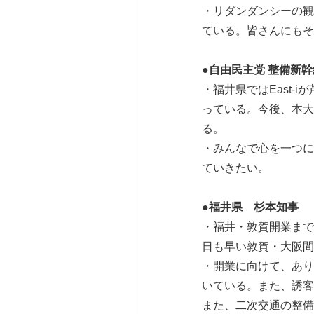
・リダンダンシーの観
ている。皆さんにもそ
●自由民主党 整備新
・福井県ではEast
っている。今後、本大
る。
・みんなで心を一つに
ていきたい。
●福井県 杉本知事
・福井・敦賀開業まで
日も早い敦賀・大阪間
・開業に向けて、あり
いている。また、誘客
また、二次交通の整備