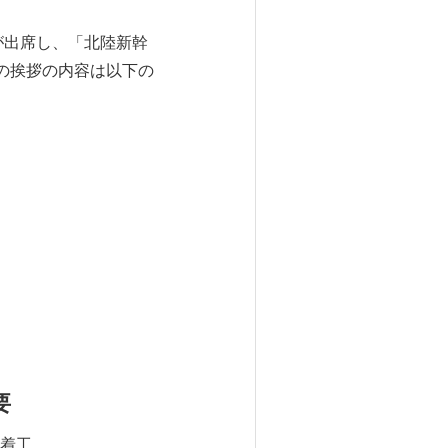
が出席し、「北陸新幹
の挨拶の内容は以下の
要
着工