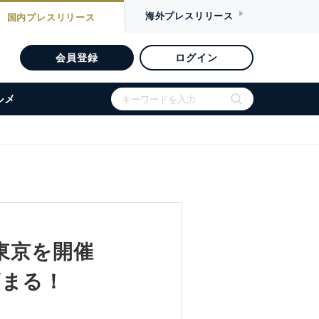
海外
プレスリリース
国内
プレスリリース
会員登録
ログイン
ルメ
東京を開催
高まる！