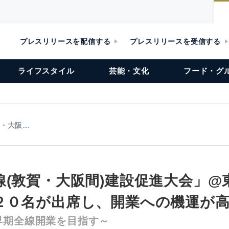
プレスリリースを配信する
プレスリリースを受信する
ライフスタイル
芸能・文化
フード・グ
賀・大阪…
線(敦賀・大阪間)建設促進大会」@
２０名が出席し、開業への機運が
早期全線開業を目指す～