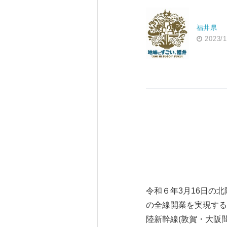
福井県
2023/1
令和６年3月16日の
の全線開業を実現する
陸新幹線(敦賀・大阪