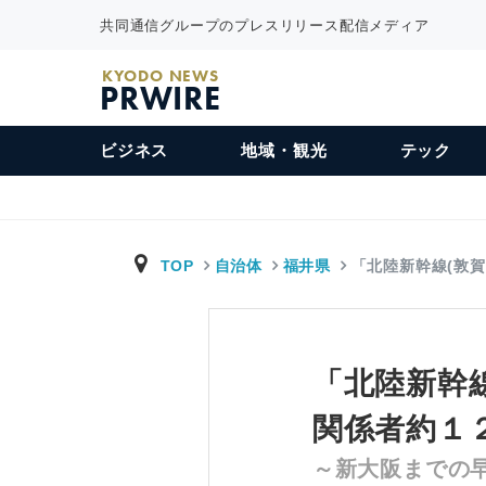
共同通信グループのプレスリリース配信メディア
KYODO NEWS
PRWIRE
ビジネス
地域・観光
テック
TOP
自治体
福井県
「北陸新幹線(敦
「北陸新幹
関係者約１
～新大阪までの