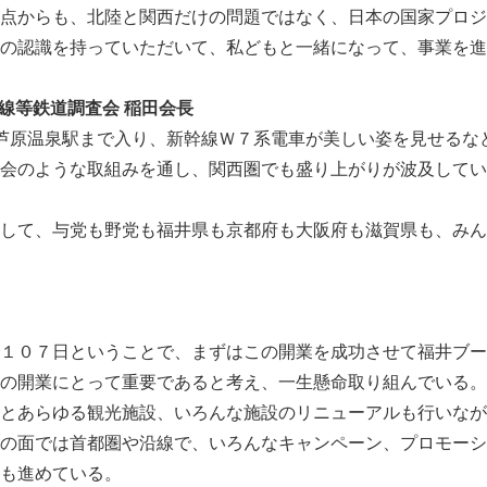
点からも、北陸と関西だけの問題ではなく、日本の国家プロジ
の認識を持っていただいて、私どもと一緒になって、事業を進
幹線等鉄道調査会 稲田会長
-iが芦原温泉駅まで入り、新幹線Ｗ７系電車が美しい姿を見せる
会のような取組みを通し、関西圏でも盛り上がりが波及してい
して、与党も野党も福井県も京都府も大阪府も滋賀県も、みん
１０７日ということで、まずはこの開業を成功させて福井ブー
の開業にとって重要であると考え、一生懸命取り組んでいる。
とあらゆる観光施設、いろんな施設のリニューアルも行いなが
の面では首都圏や沿線で、いろんなキャンペーン、プロモーシ
も進めている。