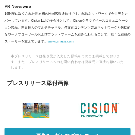
PR Newswire
1954年に設立された世界初の米国広報通信社です。配信ネットワークで全世界をカ
バーしています。Cision Ltd.の子会社として、Cisionクラウドベースコミュニケーシ
ョン製品、世界最大のマルチチャネル、多文化コンテンツ普及ネットワークと包括的
なワークフローツールおよびプラットフォームを組み合わせることで、様々な組織の
ストーリーを支えています。
www.prnasia.com
本プレスリリースは発表元が入力した原稿をそのまま掲載しておりま
す。また、プレスリリースへのお問い合わせは発表元に直接お願いいた
します。
プレスリリース添付画像