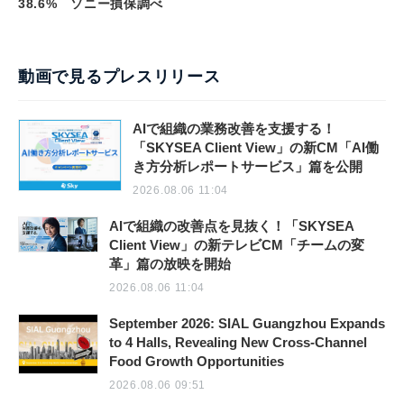
38.6% ソニー損保調べ
動画で見るプレスリリース
AIで組織の業務改善を支援する！
「SKYSEA Client View」の新CM「AI働
き方分析レポートサービス」篇を公開
2026.08.06 11:04
AIで組織の改善点を見抜く！「SKYSEA
Client View」の新テレビCM「チームの変
革」篇の放映を開始
2026.08.06 11:04
September 2026: SIAL Guangzhou Expands
to 4 Halls, Revealing New Cross-Channel
Food Growth Opportunities
2026.08.06 09:51