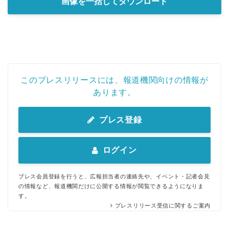
画像を一括してダウンロード
このプレスリリースには、報道機関向けの情報が
あります。
プレス登録
ログイン
プレス会員登録を行うと、広報担当者の連絡先や、イベント・記者会見
の情報など、報道機関だけに公開する情報が閲覧できるようになりま
す。
プレスリリース受信に関するご案内