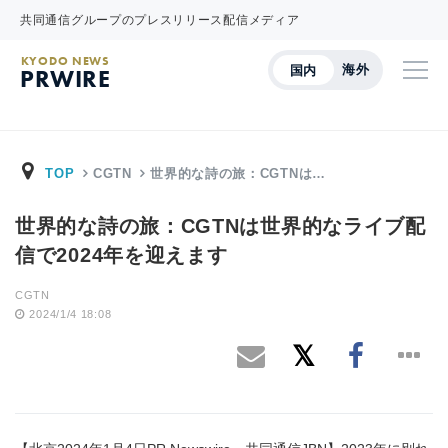
共同通信グループのプレスリリース配信メディア
KYODO NEWS
海外
国内
PRWIRE
TOP
CGTN
世界的な詩の旅：CGTNは…
世界的な詩の旅：CGTNは世界的なライブ配
信で2024年を迎えます
CGTN
2024/1/4 18:08