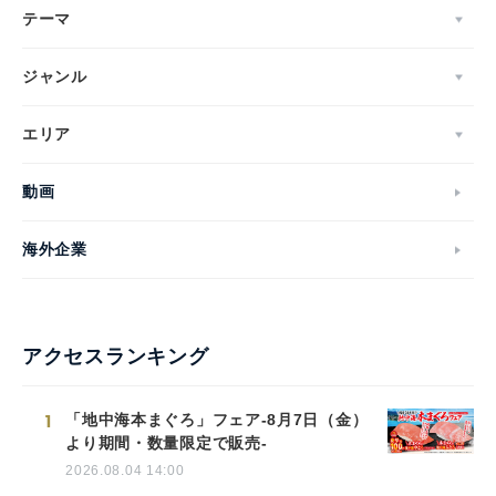
テーマ
ジャンル
エリア
動画
海外企業
アクセスランキング
1
「地中海本まぐろ」フェア-8月7日（金）
より期間・数量限定で販売-
2026.08.04 14:00