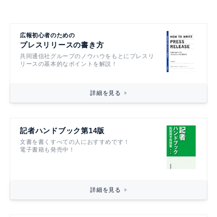
広報初心者のための
プレスリリースの書き方
共同通信社グループのノウハウをもとにプレスリ
リースの基本的なポイントを解説！
詳細を見る
記者ハンドブック第14版
文書を書くすべての人におすすめです！
電子書籍も発売中！
詳細を見る