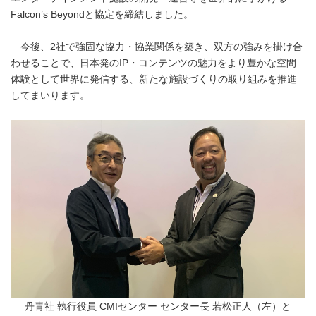
Falcon’s Beyondと協定を締結しました。
今後、2社で強固な協力・協業関係を築き、双方の強みを掛け合
わせることで、日本発のIP・コンテンツの魅力をより豊かな空間
体験として世界に発信する、新たな施設づくりの取り組みを推進
してまいります。
丹青社 執行役員 CMIセンター センター長 若松正人（左）と