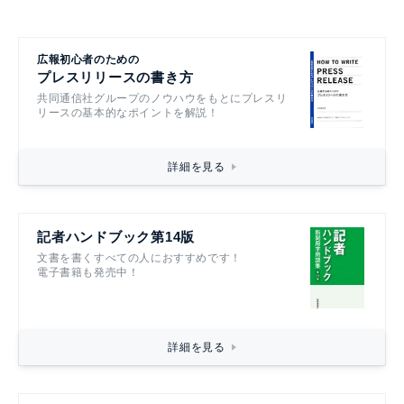
広報初心者のための
プレスリリースの書き方
共同通信社グループのノウハウをもとにプレスリ
リースの基本的なポイントを解説！
詳細を見る
記者ハンドブック第14版
文書を書くすべての人におすすめです！
電子書籍も発売中！
詳細を見る