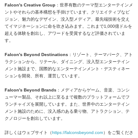
Falcon's Creative Group
：世界有数のテーマ型エンターテインメ
ントやそれらの基本構想を手掛けています。クリエイティブなビ
ジョン、魅力的なデザイン、没入型メディア、最先端技術を交え
てイマジネーションに命を吹き込みます。これまで1,000億ドルを
超える体験を創出し、アワードを受賞するなど評価されていま
す。
Falcon's Beyond Destinations
：リゾート、テーマパーク、アト
ラクションから、リテール、ダイニング、没入型エンターテイン
メント施設まで、国際的なエンターテインメント・デスティネー
ションを開発、所有、運営しています。
Falcon's Beyond Brands
：メディアからゲーム、音楽、コンシ
ューマー製品、それ以上に至るまで複数のプラットフォームでフ
ランチャイズを展開しています。また、世界中のエンターテイン
メント施設のために、没入感のある乗り物、アトラクション、テ
クノロジーを創出しています。
詳しくはウェブサイト（
https://falconsbeyond.com
）をご覧くださ