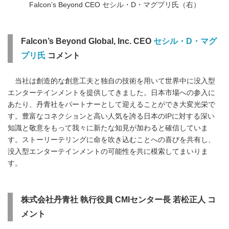
Falcon’s Beyond CEO セシル・D・マグプリ氏（右）
Falcon’s Beyond Global, Inc. CEO
セシル・D・マグ
プリ氏
コメント
当社は創造的な創意工夫と独自の技術を用いて世界中に没入型
エンターテインメントを提供してきました。日本市場への参入に
あたり、丹青社をパートナーとして迎えることができ大変光栄で
す。豊富なコネクションと高い人気を誇る日本のIPに対する深い
知識と敬意をもって我々に新たな知見が加わると確信していま
す。ストーリーテリングに命を吹き込むことへの喜びを共有し、
没入型エンターテインメントの可能性を共に模索してまいりま
す。
株式会社丹青社 執行役員 CMIセンター長 若松正人 コ
メント