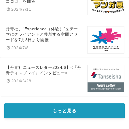
ココロ」を開催
2024/7/11
丹青社、“Experience（体験）”をテー
マにクライアントと共創する空間アワ
ードを7月8日より開催
2024/7/8
【丹青社ニュースレター2024.6】<『丹
青ディスプレイ』インタビュー>
2024/6/28
もっと見る