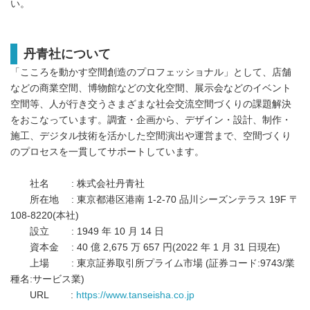
い。
丹青社について
「こころを動かす空間創造のプロフェッショナル」として、店舗
などの商業空間、博物館などの文化空間、展示会などのイベント
空間等、人が行き交うさまざまな社会交流空間づくりの課題解決
をおこなっています。調査・企画から、デザイン・設計、制作・
施工、デジタル技術を活かした空間演出や運営まで、空間づくり
のプロセスを一貫してサポートしています。
社名 : 株式会社丹青社
所在地 : 東京都港区港南 1-2-70 品川シーズンテラス 19F 〒
108-8220(本社)
設立 : 1949 年 10 月 14 日
資本金 : 40 億 2,675 万 657 円(2022 年 1 月 31 日現在)
上場 : 東京証券取引所プライム市場 (証券コード:9743/業
種名:サービス業)
URL :
https://www.tanseisha.co.jp