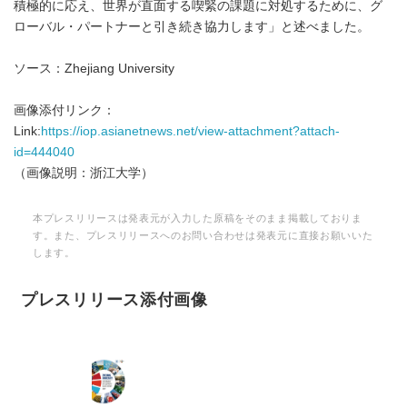
積極的に応え、世界が直面する喫緊の課題に対処するために、グ
ローバル・パートナーと引き続き協力します」と述べました。
ソース：Zhejiang University
画像添付リンク：
Link:
https://iop.asianetnews.net/view-attachment?attach-
id=444040
（画像説明：浙江大学）
本プレスリリースは発表元が入力した原稿をそのまま掲載しておりま
す。また、プレスリリースへのお問い合わせは発表元に直接お願いいた
します。
プレスリリース添付画像