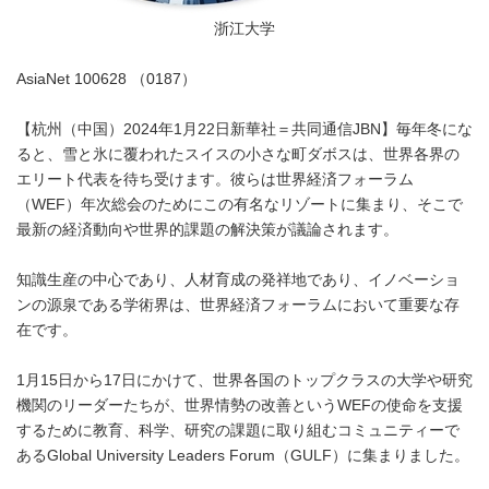
浙江大学
AsiaNet 100628 （0187）
【杭州（中国）2024年1月22日新華社＝共同通信JBN】毎年冬にな
ると、雪と氷に覆われたスイスの小さな町ダボスは、世界各界の
エリート代表を待ち受けます。彼らは世界経済フォーラム
（WEF）年次総会のためにこの有名なリゾートに集まり、そこで
最新の経済動向や世界的課題の解決策が議論されます。
知識生産の中心であり、人材育成の発祥地であり、イノベーショ
ンの源泉である学術界は、世界経済フォーラムにおいて重要な存
在です。
1月15日から17日にかけて、世界各国のトップクラスの大学や研究
機関のリーダーたちが、世界情勢の改善というWEFの使命を支援
するために教育、科学、研究の課題に取り組むコミュニティーで
あるGlobal University Leaders Forum（GULF）に集まりました。