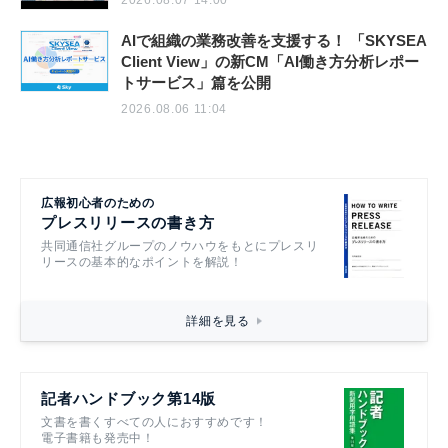
2026.08.07 14:00
AIで組織の業務改善を支援する！ 「SKYSEA
Client View」の新CM「AI働き方分析レポー
トサービス」篇を公開
2026.08.06 11:04
広報初心者のための
プレスリリースの書き方
共同通信社グループのノウハウをもとにプレスリ
リースの基本的なポイントを解説！
詳細を見る
記者ハンドブック第14版
文書を書くすべての人におすすめです！
電子書籍も発売中！