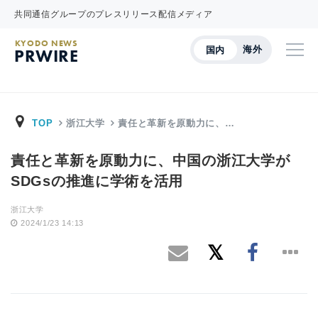
共同通信グループのプレスリリース配信メディア
KYODO NEWS
海外
国内
PRWIRE
TOP
浙江大学
責任と革新を原動力に、…
責任と革新を原動力に、中国の浙江大学が
SDGsの推進に学術を活用
浙江大学
2024/1/23 14:13