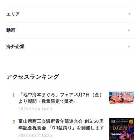
エリア
動画
海外企業
アクセスランキング
1
「地中海本まぐろ」フェア-8月7日（金）
より期間・数量限定で販売-
2026.08.04 14:00
2
富山県商工会議所青年部連合会 創立50周
年記念祝賀会 「DJ盆踊り」を開催します
2026.08.04 15:25