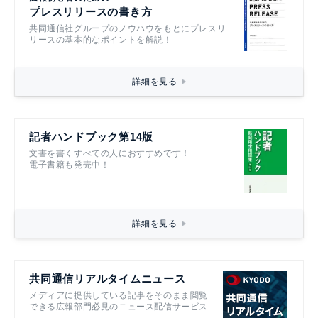
プレスリリースの書き方
共同通信社グループのノウハウをもとにプレスリ
リースの基本的なポイントを解説！
詳細を見る
記者ハンドブック第14版
文書を書くすべての人におすすめです！
電子書籍も発売中！
詳細を見る
共同通信リアルタイムニュース
メディアに提供している記事をそのまま閲覧
できる広報部門必見のニュース配信サービス