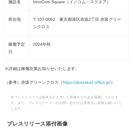
施設名
InnoCom Square（イノコム・スクエア）
所在地
〒107-0052 東京都港区赤坂2丁目 赤坂グリー
ンクロス
稼働予定
2024年秋
日
※詳細は稼働次第お知らせいたします。
（参考）赤坂グリーンクロス（
https://akasaka2-office.jp/
）
本プレスリリースは発表元が入力した原稿をそのまま掲載しておりま
す。また、プレスリリースへのお問い合わせは発表元に直接お願いいた
します。
プレスリリース添付画像