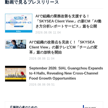
動画で見るプレスリリース
AIで組織の業務改善を支援する！
「SKYSEA Client View」の新CM「AI働
き方分析レポートサービス」篇を公開
2026.08.06 11:04
AIで組織の改善点を見抜く！「SKYSEA
Client View」の新テレビCM「チームの変
革」篇の放映を開始
2026.08.06 11:04
September 2026: SIAL Guangzhou Expands
to 4 Halls, Revealing New Cross-Channel
Food Growth Opportunities
2026.08.06 09:51
広報初心者のための