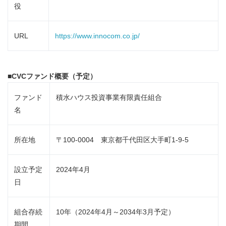
役
URL
https://www.innocom.co.jp/
■
CVC
ファンド概要（予定）
ファンド
積水ハウス投資事業有限責任組合
名
所在地
〒100-0004 東京都千代田区大手町1-9-5
設立予定
2024年4月
日
組合存続
10年（2024年4月～2034年3月予定）
期間