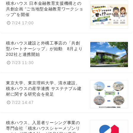
積水ハウス 日本金融教育支援機構との
共創企画 “ご当地型金融教育ワークショ
ップ”を開催
English
7/24 17:00
積水ハウス建設と外構工事店の「共創
型パートナーシップ」が始動 8月より
202社と連携開始
7/23 11:30
東京大学、東京理科大学、清水建設、
積水ハウスの産学連携 サステナブル建
材に関する研究会を発足
7/22 14:47
積水ハウス、入居者リーシング事業の
専門会社「積水ハウスシャーメゾンリ