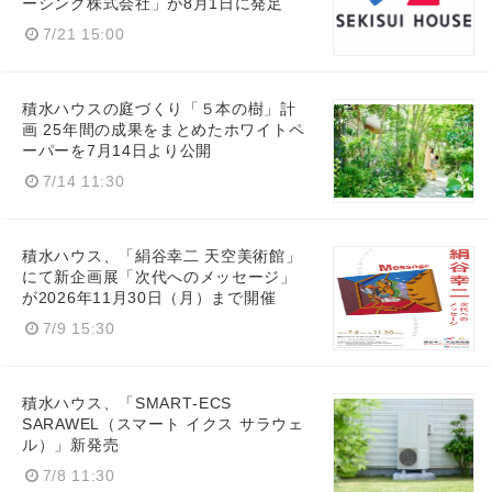
ーシング株式会社」が8月1日に発足
7/21 15:00
積水ハウスの庭づくり「５本の樹」計
画 25年間の成果をまとめたホワイトペ
ーパーを7月14日より公開
7/14 11:30
積水ハウス、「絹谷幸二 天空美術館」
にて新企画展「次代へのメッセージ」
が2026年11月30日（月）まで開催
7/9 15:30
積水ハウス、「SMART‑ECS
SARAWEL（スマート イクス サラウェ
ル）」新発売
7/8 11:30