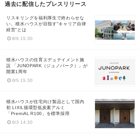
過去に配信したプレスリリース
リスキリングを福利厚生で終わらせな
い。積水ハウスが目指す"キャリア自律
経営"とは
8/6 15:30
積水ハウスの住育エデュテイメント施
設 「JUNOPARK（ジュノパーク）」が
開業1周年
8/5 15:30
積水ハウスが住宅向け製品として国内
初 LIXIL循環型低炭素アルミ
「PremiAL R100」を標準採用
Japanese
8/3 14:30