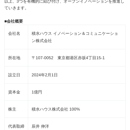
以上、3つを有機的に結び付け、オープンイノベーションを推進し
ていきます。
■
会社概要
会社名
積水ハウス イノベーション＆コミュニケーショ
ン株式会社
所在地
〒107-0052 東京都港区赤坂4丁目15-1
設立日
2024年2月1日
資本金
1億円
株主
積水ハウス株式会社 100%
代表取締
辰井 伸洋