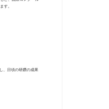
ます。
演し、日頃の研鑽の成果