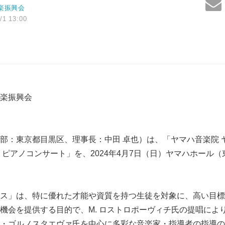
楽振興会
/1 13:00
楽振興会
部：東京都目黒区、理事長：中田 卓也）は、「ヤマハ音楽院 
 ピアノコンサート」を、2024年4月7日（日）ヤマハホール
ス」は、特に優れた才能や資質を持つ生徒を対象に、高い目標
機会を提供する目的で、M. ロストロポーヴィチ氏の提唱により、
・ゴルノスタエヴァ氏を中心に多彩な音楽家・指導者の指導の