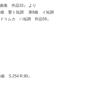
曲集 作品32』 より
短調 第8曲 イ短調
ドゥムカ ハ短調 作品59』
Japanese
S.254 R.90』