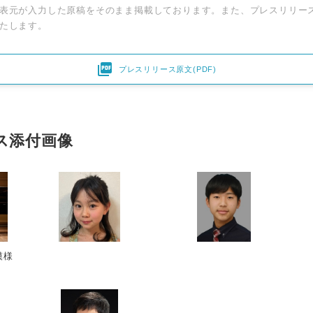
表元が入力した原稿をそのまま掲載しております。また、プレスリリー
たします。

プレスリリース原文(PDF)
ス添付画像
模様