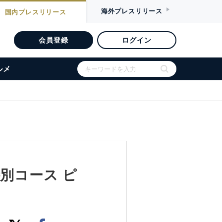
海外
プレスリリース
国内
プレスリリース
会員登録
ログイン
ルメ
別コース ピ