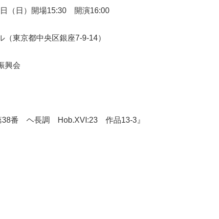
日（日）開場15:30 開演16:00
（東京都中央区銀座7-9-14）
振興会
8番 ヘ長調 Hob.XVI:23 作品13-3』