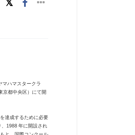
ヤマハマスタークラ
（東京都中央区）にて開
を達成するために必要
1988 年に開設され
もと、国際コンクール