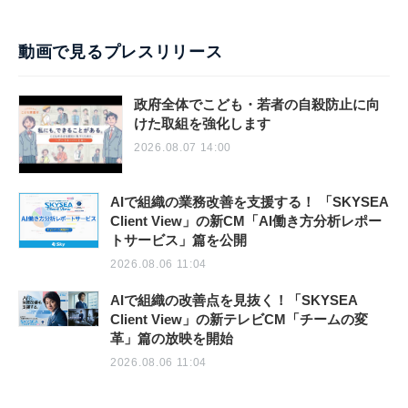
動画で見るプレスリリース
政府全体でこども・若者の自殺防止に向
けた取組を強化します
2026.08.07 14:00
AIで組織の業務改善を支援する！ 「SKYSEA
Client View」の新CM「AI働き方分析レポー
トサービス」篇を公開
2026.08.06 11:04
AIで組織の改善点を見抜く！「SKYSEA
Client View」の新テレビCM「チームの変
革」篇の放映を開始
2026.08.06 11:04