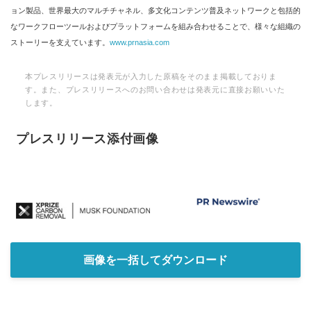
ョン製品、世界最大のマルチチャネル、多文化コンテンツ普及ネットワークと包括的
なワークフローツールおよびプラットフォームを組み合わせることで、様々な組織の
ストーリーを支えています。
www.prnasia.com
本プレスリリースは発表元が入力した原稿をそのまま掲載しておりま
す。また、プレスリリースへのお問い合わせは発表元に直接お願いいた
します。
プレスリリース添付画像
画像を一括してダウンロード