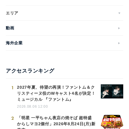
エリア
動画
海外企業
アクセスランキング
1
2027年夏、待望の再演！ファントム＆ク
リスティーヌ役のWキャスト4名が決定！
ミュージカル 『ファントム』
2026.08.06 12:00
2
「明星 一平ちゃん夜店の焼そば 超特盛
からしマヨ2個付」2026年8月24日(月)新