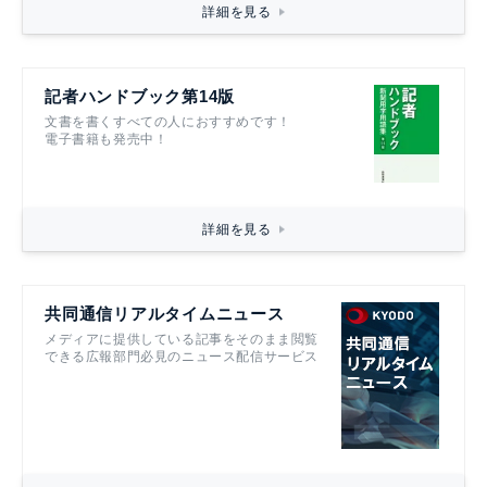
詳細を見る
記者ハンドブック第14版
文書を書くすべての人におすすめです！
電子書籍も発売中！
詳細を見る
共同通信リアルタイムニュース
メディアに提供している記事をそのまま閲覧
できる広報部門必見のニュース配信サービス