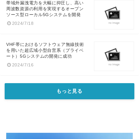
帯域外漏洩電力を大幅に抑圧し、高い
周波数資源の利用を実現するオープン
ソース型ローカル5Gシステムを開発
2024/7/18
Japanese
VHF帯におけるソフトウェア無線技術
を用いた超広域小型自営系（プライベ
ート）5Gシステムの開発に成功
2024/7/16
English
もっと見る