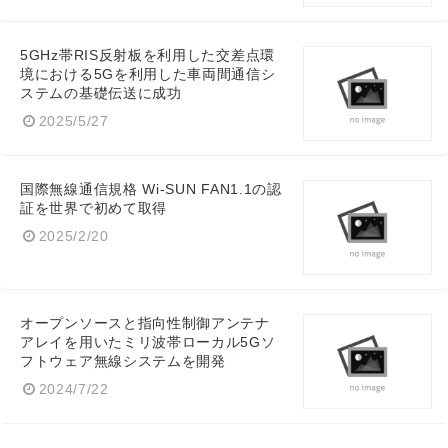
5GHz帯RIS反射板を利用した交差点環
境における5Gを利用した車両間通信シ
ステムの基礎伝送に成功
2025/5/27
国際無線通信規格 Wi-SUN FAN1.1の認
証を世界で初めて取得
2025/2/20
オープンソースと指向性制御アンテナ
アレイを用いたミリ波帯ローカル5Gソ
フトウェア無線システムを開発
2024/7/22