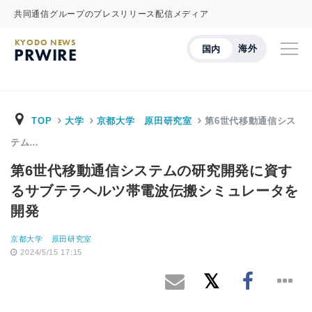
共同通信グループのプレスリリース配信メディア
KYODO NEWS
海外
国内
PRWIRE
TOP
大学
京都大学 原田研究室
第6世代移動通信シス
テム…
第6世代移動通信システムの研究開発に資す
るサブテラヘルツ帯電波伝搬シミュレータを
開発
京都大学 原田研究室
2024/5/15 17:15