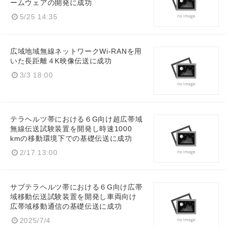
ームウェアの開発に成功
5/25 14:35
広域地域無線ネットワークWi-RANを用
いた長距離４K映像伝送に成功
3/3 18:00
テラヘルツ帯における６G向け超広帯域
無線伝送試験装置を開発し時速1000
kmの移動環境下での基礎伝送に成功
2/17 13:00
サブテラヘルツ帯における６G向け広帯
域移動伝送試験装置を開発し車両向け
広帯域移動通信の基礎伝送に成功
2025/7/4