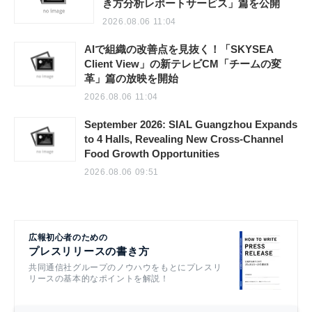
き方分析レポートサービス」篇を公開
2026.08.06 11:04
AIで組織の改善点を見抜く！「SKYSEA
Client View」の新テレビCM「チームの変
革」篇の放映を開始
2026.08.06 11:04
September 2026: SIAL Guangzhou Expands
to 4 Halls, Revealing New Cross-Channel
Food Growth Opportunities
2026.08.06 09:51
広報初心者のための
プレスリリースの書き方
共同通信社グループのノウハウをもとにプレスリ
リースの基本的なポイントを解説！