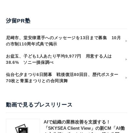
汐留PR塾
尼崎市、堂安律選手へのメッセージを13日まで募集 10月
の市制110周年式典で掲示
お盆玉、子ども1人あたり平均9,977円 用意する人は
38.6% ソニー損保調べ
仙台七夕まつり6日開幕 戦後復活80回目、歴代ポスター
70枚と青葉まつりとの合同演舞
動画で見るプレスリリース
AIで組織の業務改善を支援する！
「SKYSEA Client View」の新CM「AI働