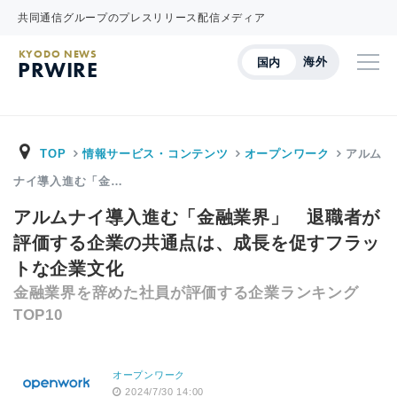
共同通信グループのプレスリリース配信メディア
KYODO NEWS
海外
国内
PRWIRE
TOP
情報サービス・コンテンツ
オープンワーク
アルム
ナイ導入進む「金…
アルムナイ導入進む「金融業界」 退職者が
評価する企業の共通点は、成長を促すフラッ
トな企業文化
金融業界を辞めた社員が評価する企業ランキング
TOP10
オープンワーク
2024/7/30 14:00