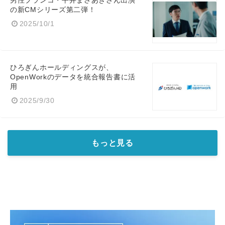
男性ブランコ・平井まさあきさん出演
の新CMシリーズ第二弾！
2025/10/1
ひろぎんホールディングスが、
OpenWorkのデータを統合報告書に活
用
2025/9/30
もっと見る