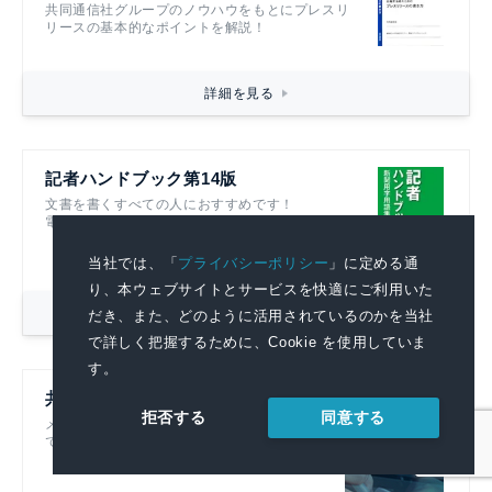
共同通信社グループのノウハウをもとにプレスリ
リースの基本的なポイントを解説！
詳細を見る
記者ハンドブック第14版
文書を書くすべての人におすすめです！
電子書籍も発売中！
当社では、「
プライバシーポリシー
」に定める通
り、本ウェブサイトとサービスを快適にご利用いた
詳細を見る
だき、また、どのように活用されているのかを当社
で詳しく把握するために、Cookie を使用していま
す。
共同通信リアルタイムニュース
同意する
拒否する
メディアに提供している記事をそのまま閲覧
できる広報部門必見のニュース配信サービス