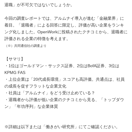
退職」が不可欠ではないでしょうか。
今回の調査レポートでは、アルムナイ導入が進む「金融業界」に
着目。「退職者」による回答に限定し、評価が高い企業をランキ
ング化しました。OpenWorkに投稿されたクチコミから、退職者に
評価される企業の特徴を考えます。
（※）共同通信社の調査より
【サマリ】
・1位はゴールドマン・サックス証券、2位はBofA証券、3位は
KPMG FAS
・上位企業は「20代成長環境」スコアも高評価。共通点は、社員
の成長を促すフラットな企業文化
・社員は「アルムナイ」をどう受け止めている？
・退職者から評価が低い企業のクチコミから見る、「トップダウ
ン」「年功序列」な企業体質
※詳細は以下または「働きがい研究所」にてご確認ください。