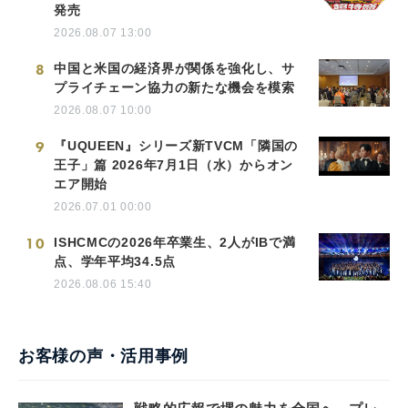
発売
2026.08.07 13:00
8
中国と米国の経済界が関係を強化し、サ
プライチェーン協力の新たな機会を模索
2026.08.07 10:00
9
『UQUEEN』シリーズ新TVCM「隣国の
王子」篇 2026年7月1日（水）からオン
エア開始
2026.07.01 00:00
10
ISHCMCの2026年卒業生、2人がIBで満
点、学年平均34.5点
2026.08.06 15:40
お客様の声・活用事例