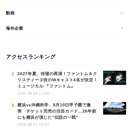
動画
海外企業
アクセスランキング
1
2027年夏、待望の再演！ファントム＆ク
リスティーヌ役のWキャスト4名が決定！
ミュージカル 『ファントム』
2026.08.06 12:00
2
横浜vs沖縄尚学、8月10日甲子園で激
突 チケット完売の注目カード…28年前
にも横浜が演じた“伝説の一戦”
2026.08.07 19:00