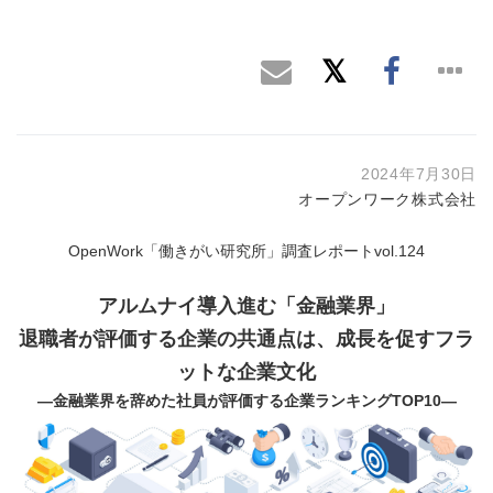
2024年7月30日
オープンワーク株式会社
OpenWork「働きがい研究所」調査レポートvol.124
アルムナイ導入進む「金融業界」
退職者が評価する企業の共通点は、
成長を促すフラ
ットな企業文化
―金融業界を辞めた社員が評価する企業ランキングTOP10―