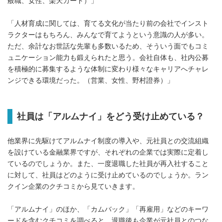
般職、女性、楽天カード）」
「人材育成に関しては、育てる文化が当たり前の会社でインスト
ラクターはもちろん、みんなで育てようという意識の人が多い。
ただ、余計なお世話な先輩も多数いるため、そういう面でもコミ
ュニケーション能力も鍛えられたと思う。会社自体も、社内公募
を積極的に募集するような体制に変わり様々なキャリアへチャレ
ンジできる環境だった。（営業、女性、野村證券）」
社員は「アルムナイ」をどう受け止めている？
他業界に先駆けてアルムナイ制度の導入や、元社員との交流組織
を設けている金融業界ですが、それぞれの企業では実際に定着し
ているのでしょうか。また、一度退職した社員が再入社すること
に対して、社員はどのように受け止めているのでしょうか。ラン
クイン企業のクチコミから見ていきます。
「アルムナイ」のほか、「カムバック」「再雇用」などのキーワ
ードを含むクチコミを調べると、退職後も企業が元社員とのつな