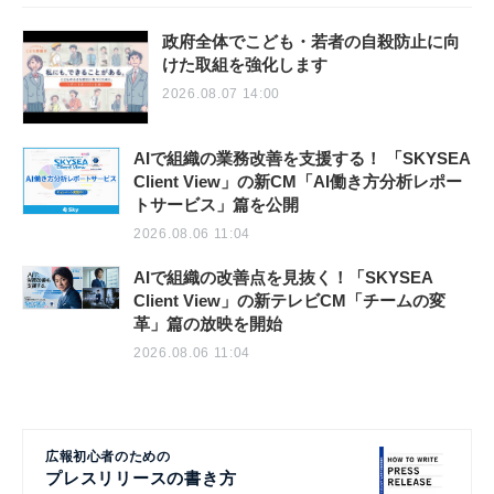
政府全体でこども・若者の自殺防止に向
けた取組を強化します
2026.08.07 14:00
AIで組織の業務改善を支援する！ 「SKYSEA
Client View」の新CM「AI働き方分析レポー
トサービス」篇を公開
2026.08.06 11:04
AIで組織の改善点を見抜く！「SKYSEA
Client View」の新テレビCM「チームの変
革」篇の放映を開始
2026.08.06 11:04
広報初心者のための
プレスリリースの書き方