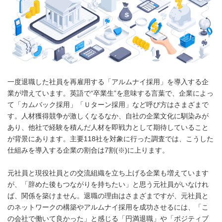
一度退職した社員を再雇用する「アルムナイ採用」を導入する企
業が増えています。英語で“卒業生”を意味する言葉で、企業によっ
て「カムバック採用」「Ｕターン採用」など呼び方はさまざまで
す。人材獲得競争が激しくなるなか、自社の企業文化に馴染みが
あり、他社で経験を積んだ人材を即戦力として期待していること
が背景にあります。主要118社を対象に行った調査では、こうした
仕組みを導入する企業の割合は7割(※)に上ります。
元社員と現役社員との交流組織を立ち上げる企業も増えています
が、「辞めた後もつながりを持ちたい」と思う元社員がいなけれ
ば、関係を築けません。退職の理由はさまざまですが、元社員と
のネットワークの構築やアルムナイ採用を成功させるには、「こ
の会社で働いて良かった」と感じる「円満退職」や「ポジティブ