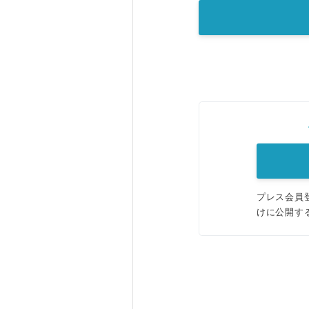
プレス会員
けに公開す