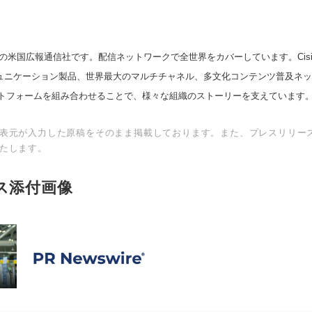
の米国広報通信社です。配信ネットワークで全世界をカバーしています。Cision
スコミュニケーション製品、世界最大のマルチチャネル、多文化コンテンツ普及ネ
トフォームを組み合わせることで、様々な組織のストーリーを支えています
表元が入力した原稿をそのまま掲載しております。また、プレスリリー
たします。
ス添付画像