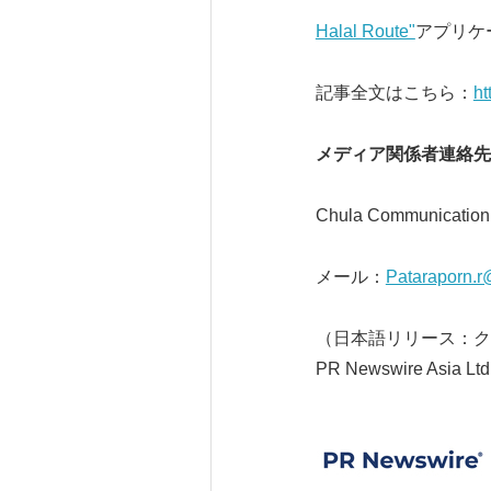
Halal Route"
アプリケ
記事全文はこちら：
ht
メディア関係者連絡
Chula Communi
メール：
Pataraporn.r
（日本語リリース：ク
PR Newswire Asia Ltd