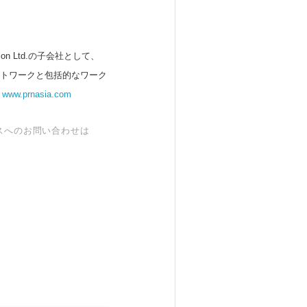
 Ltd.の子会社として、
ットワークと包括的なワーク
。
www.prnasia.com
スへのお問い合わせは