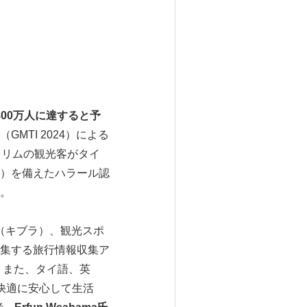
800
万人に達すると予
TI 2024）による
スリムの観光客がタイ
）を備えたハラール認
。
（キブラ）、観光スポ
集する旅行情報収集ア
。また、タイ語、英
快適に安心して生活