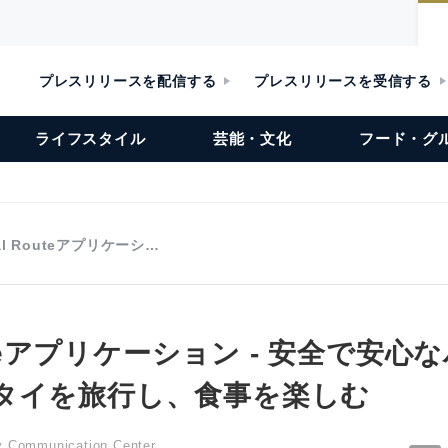
プレスリリースを配信する
プレスリリースを受信する
ライフスタイル
芸能・文化
フード・グ
lal Routeアプリケーシ…
outeアプリケーション - 安全で安
タイを旅行し、食事を楽しむ
ty Communication Center