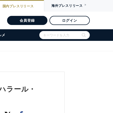
海外
プレスリリース
国内
プレスリリース
会員登録
ログイン
ルメ
心なハラール・