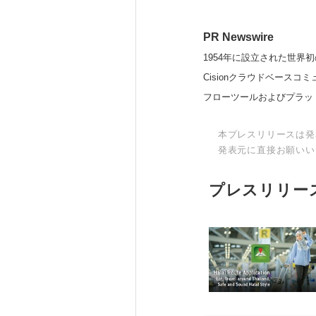
PR Newswire
1954年に設立された世界初
Cisionクラウドベー
フローツールおよびプラッ
本プレスリリースは発
発表元に直接お願いい
プレスリリー