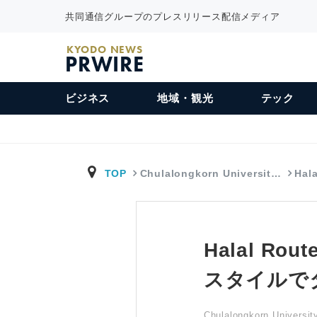
共同通信グループのプレスリリース配信メディア
KYODO NEWS
PRWIRE
ビジネス
地域・観光
テック
TOP
Chulalongkorn Universit…
Ha
Halal R
スタイルで
Chulalongkorn Universi