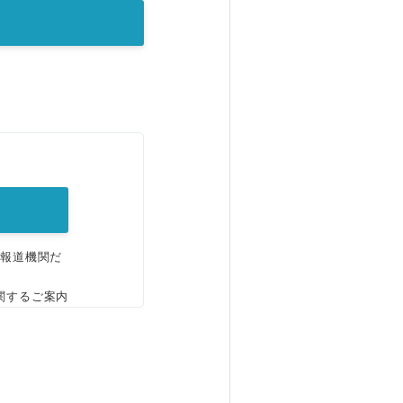
。
、報道機関だ
関するご案内