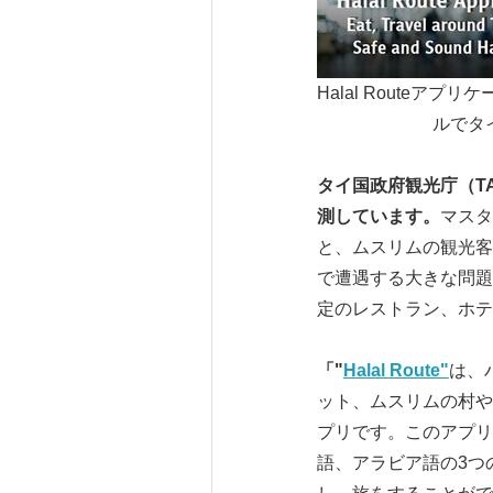
Halal Routeア
ルでタ
タイ国政府観光庁（
T
測しています。
マスタ
と、ムスリムの観光客
で遭遇する大きな問題
定のレストラン、ホテ
「
"
Halal Route"
は、
ット、ムスリムの村や
プリです。このアプリ
語、アラビア語の3つ