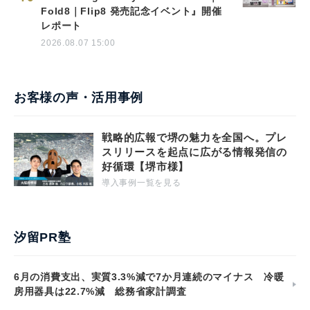
Fold8｜Flip8 発売記念イベント』開催
レポート
2026.08.07 15:00
お客様の声・活用事例
戦略的広報で堺の魅力を全国へ。プレ
スリリースを起点に広がる情報発信の
好循環【堺市様】
導入事例一覧を見る
汐留PR塾
6月の消費支出、実質3.3%減で7か月連続のマイナス 冷暖
房用器具は22.7%減 総務省家計調査