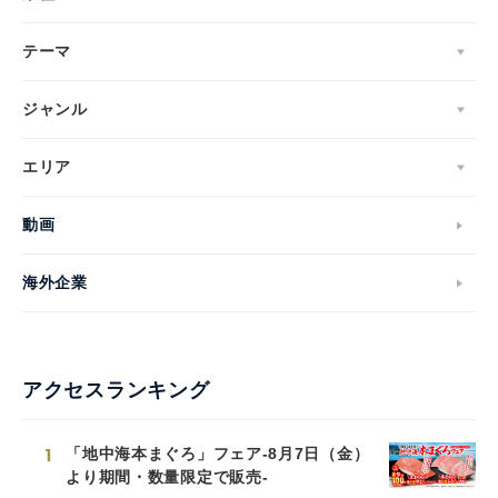
テーマ
ジャンル
エリア
動画
海外企業
アクセスランキング
1
「地中海本まぐろ」フェア-8月7日（金）
より期間・数量限定で販売-