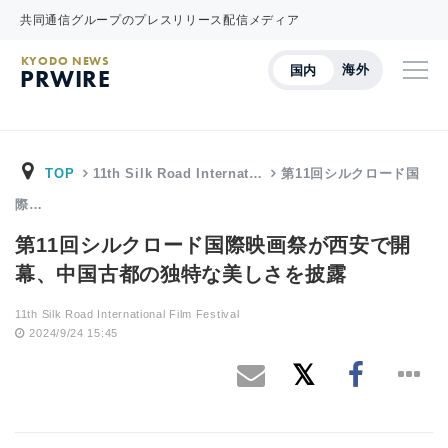
共同通信グループのプレスリリース配信メディア
KYODO NEWS
海外
国内
PRWIRE
TOP
11th Silk Road Internat…
第11回シルクロード国
際…
第11回シルクロード国際映画祭が西安で開
幕、中国古都の独特な美しさを披露
11th Silk Road International Film Festival
2024/9/24 15:45