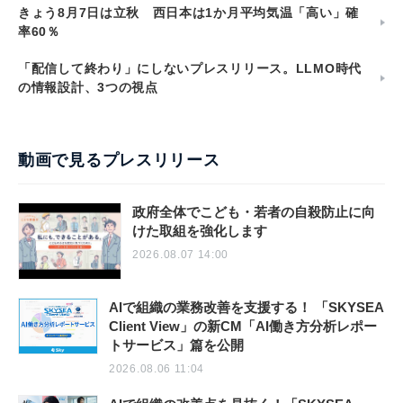
きょう8月7日は立秋 西日本は1か月平均気温「高い」確
率60％
「配信して終わり」にしないプレスリリース。LLMO時代
の情報設計、3つの視点
動画で見るプレスリリース
政府全体でこども・若者の自殺防止に向
けた取組を強化します
2026.08.07 14:00
AIで組織の業務改善を支援する！ 「SKYSEA
Client View」の新CM「AI働き方分析レポー
トサービス」篇を公開
2026.08.06 11:04