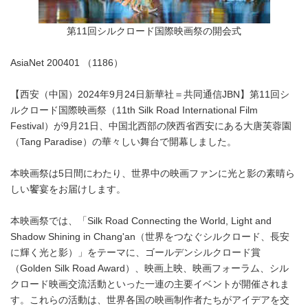
第11回シルクロード国際映画祭の開会式
AsiaNet 200401 （1186）
【西安（中国）2024年9月24日新華社＝共同通信JBN】第11回シ
ルクロード国際映画祭（11th Silk Road International Film
Festival）が9月21日、中国北西部の陝西省西安にある大唐芙蓉園
（Tang Paradise）の華々しい舞台で開幕しました。
本映画祭は5日間にわたり、世界中の映画ファンに光と影の素晴ら
しい饗宴をお届けします。
本映画祭では、「Silk Road Connecting the World, Light and
Shadow Shining in Chang'an（世界をつなぐシルクロード、長安
に輝く光と影）」をテーマに、ゴールデンシルクロード賞
（Golden Silk Road Award）、映画上映、映画フォーラム、シル
クロード映画交流活動といった一連の主要イベントが開催されま
す。これらの活動は、世界各国の映画制作者たちがアイデアを交