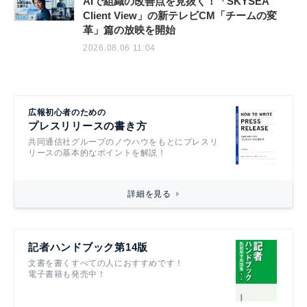
AIで組織の改善点を見抜く！「SKYSEA
Client View」の新テレビCM「チームの変
革」篇の放映を開始
2026.08.06 11:04
広報初心者のための
プレスリリースの書き方
共同通信社グループのノウハウをもとにプレスリ
リースの基本的なポイントを解説！
詳細を見る
記者ハンドブック第14版
文書を書くすべての人におすすめです！
電子書籍も発売中！