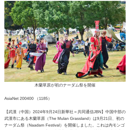
木蘭草原が初のナーダム祭を開催
AsiaNet 200400 （1185）
【武漢（中国）2024年9月24日新華社＝共同通信JBN】中国中部の
武漢市にある木蘭草原（The Mulan Grassland）は9月21日、初の
ナーダム祭（Naadam Festival）を開催しました。これは内モンゴ