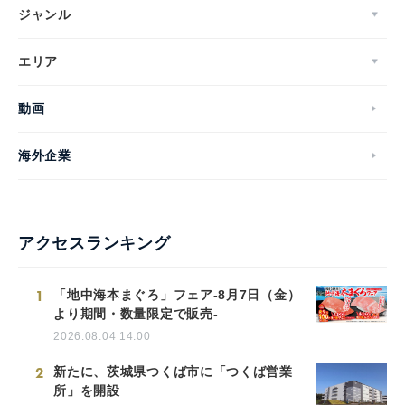
ジャンル
エリア
English
動画
海外企業
アクセスランキング
1
「地中海本まぐろ」フェア-8月7日（金）
より期間・数量限定で販売-
2026.08.04 14:00
2
新たに、茨城県つくば市に「つくば営業
所」を開設