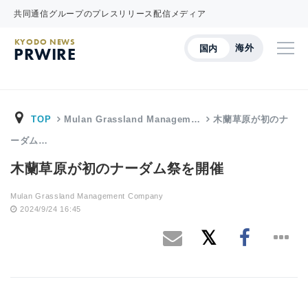
共同通信グループのプレスリリース配信メディア
KYODO NEWS
海外
国内
PRWIRE
TOP
Mulan Grassland Managem…
木蘭草原が初のナ
ーダム…
木蘭草原が初のナーダム祭を開催
Mulan Grassland Management Company
2024/9/24 16:45