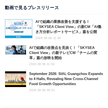
動画で見るプレスリリース
AIで組織の業務改善を支援する！
「SKYSEA Client View」の新CM「AI働
き方分析レポートサービス」篇を公開
2026.08.06 11:04
AIで組織の改善点を見抜く！「SKYSEA
Client View」の新テレビCM「チームの変
革」篇の放映を開始
2026.08.06 11:04
September 2026: SIAL Guangzhou Expands
to 4 Halls, Revealing New Cross-Channel
Food Growth Opportunities
2026.08.06 09:51