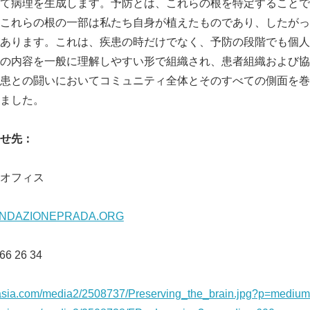
て病理を生成します。予防とは、これらの根を特定することで
これらの根の一部は私たち自身が植えたものであり、したがっ
English
あります。これは、疾患の時だけでなく、予防の段階でも個人
の内容を一般に理解しやすい形で組織され、患者組織および協
患との闘いにおいてコミュニティ全体とそのすべての側面を巻
ました。
せ先：
オフィス
NDAZIONEPRADA.ORG
6 26 34
nasia.com/media2/2508737/Preserving_the_brain.jpg?p=mediu