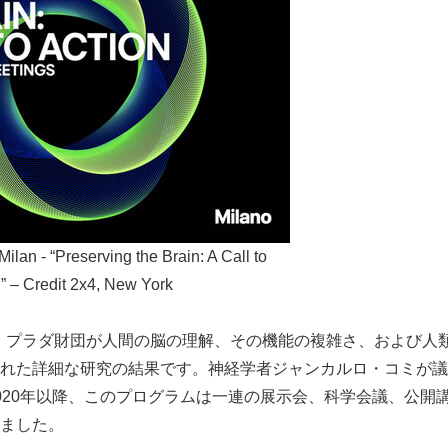
lan - “Preserving the Brain: A Call to
” – Credit 2x4, New York
ns」は、プラダ財団が人間の脳の理解、その機能の複雑さ、および
れた詳細な研究の結果です。神経学者ジャンカルロ・コミが議
020年以降、このプログラムは一連の展示会、科学会議、公開
ました。