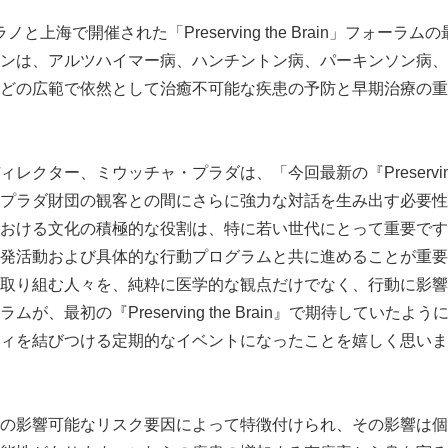
ラノと上海で開催された「Preserving the Brain」フォーラ
ンは、アルツハイマー病、ハンチントン病、パーキンソン病、
どの広範で依然として治癒不可能な疾患の予防と早期治療の重
クター、ミウッチャ・プラダは、「今回最新の『Preserving t
プラダ財団の観客との間にさらに強力な対話を生み出す必要性
おける文化の積極的な役割は、特に若い世代にとって重要です
発活動および具体的な行動プログラムと共に進めることが重要
取り組む人々を、純粋に医学的な観点だけでなく、行動に影響
が、最初の『Preserving the Brain』で期待していた
ィを結びつける定期的なイベントになったことを嬉しく思いま
の影響可能なリスク要因によって特徴付けられ、その影響は個