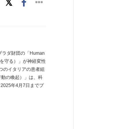
したプラダ財団の「Human
n（脳を守る）」が神経変性
つのイタリアの患者組
を守る：行動の喚起）」は、科
2025年4月7日までプ