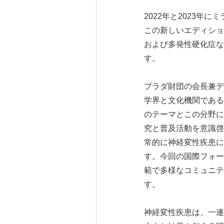
2022年と2023年にミ
この新しいエディショ
および多発性硬化症な
す。
プラダ財団の会長兼ディレ
学界と文化機関である
のテーマとこの分野に
究と普及活動を意識啓
常的に神経変性疾患に
す。今回の国際フォーラム
範で多様なコミュニテ
す。
神経変性疾患は、一連