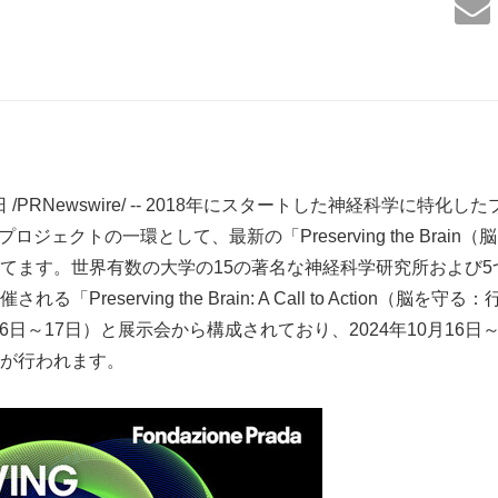
5日 /PRNewswire/ -- 2018年にスタートした神経科学に特化
」プロジェクトの一環として、最新の「Preserving the Brai
てます。世界有数の大学の15の著名な神経科学研究所および5
「Preserving the Brain: A Call to Action（脳
16日～17日）と展示会から構成されており、2024年10月16日～
議が行われます。