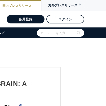
海外
プレスリリース
国内
プレスリリース
会員登録
ログイン
ルメ
AIN: A