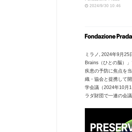
2024/9/30 10:46
ミラノ, 2024年9月2
Brains（ひとの脳）
疾患の予防に焦点を当
織・協会と提携して開催される
学会議（2024年10月
ラダ財団で一連の会