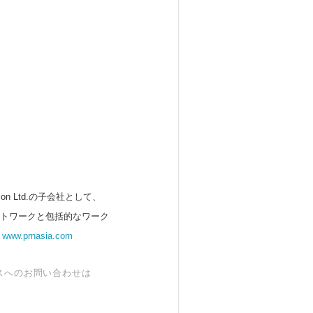
 Ltd.の子会社として、
ットワークと包括的なワーク
。
www.prnasia.com
スへのお問い合わせは