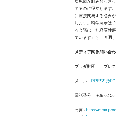
な原因が組み合わさっ
するのに役立ちます。
に直接関与する必要が
します。科学展示はそ
る会議は、神経変性疾
ています」と、強調し
メディア関係問い合わ
プラダ財団——プレス
メール：
PRESS@FO
電話番号： +39 02 56 6
写真 -
https://mma.pr