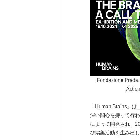
Fondazione Prada Mi
Action
「Human Brai
深い関心を持って行わ
によって開発され、2
び編集活動を生み出し