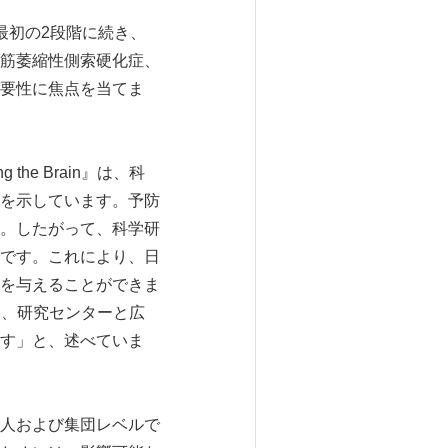
ムの最初の2段階に続き、
筋萎縮性側索硬化症、
要性に焦点を当てま
he Brain』は、科
を示しています。予防
。したがって、科学研
です。これにより、日
を与えることができま
ように、研究センターと広
す」と、述べていま
人および集団レベルで