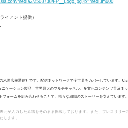
nasia.com/media2/2508738/FP__Logo.jpg?p=medium600
ライアント提供）
.
の米国広報通信社です。配信ネットワークで全世界をカバーしています。Cision
スコミュニケーション製品、世界最大のマルチチャネル、多文化コンテンツ普及ネ
トフォームを組み合わせることで、様々な組織のストーリーを支えています
表元が入力した原稿をそのまま掲載しております。また、プレスリリー
たします。