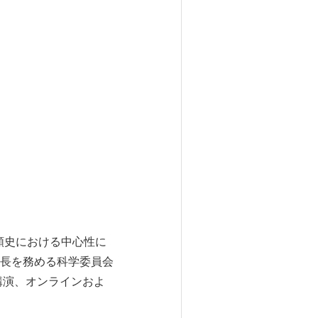
人類史における中心性に
長を務める科学委員会
講演、オンラインおよ