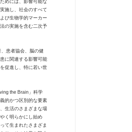
ためには、影響可能な
実施し、社会のすべて
よび生物学的マーカー
法の実施を含む二次予
ター、学者、患者協会、脳の健
患に関連する影響可能
を促進し、特に若い世
the Brain」科学
義的かつ区別的な要素
、生活のさまざまな場
やく明らかにし始め
って生まれたさまざま