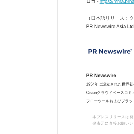
ロゴ -
https://mma.pr
（日本語リリース：ク
PR Newswire Asia Ltd
PR Newswire
1954年に設立された世界初
Cisionクラウドベー
フローツールおよびプラッ
本プレスリリースは発
発表元に直接お願いい