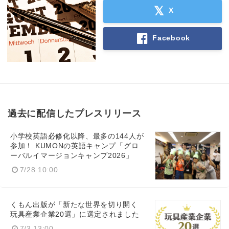
X
Facebook
Japanese
English
過去に配信したプレスリリース
小学校英語必修化以降、最多の144人が
参加！ KUMONの英語キャンプ「グロ
ーバルイマージョンキャンプ2026」
7/28 10:00
くもん出版が「新たな世界を切り開く
玩具産業企業20選」に選定されました
7/3 13:00