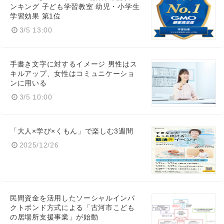
ンキング 子ども学習教室 幼児・小学生
学習効果 第1位
3/5 13:00
手書き文字に対するイメージ 男性はス
キルアップ、女性はコミュニケーショ
ンに用いる
3/5 10:00
「大人×学び×くもん」で楽しむ3週間
2025/12/26
民間資金を活用したソーシャルインパ
クトボンド方式による「古河市こども
の居場所支援事業」が始動