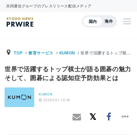
共同通信グループのプレスリリース配信メディア
KYODO NEWS
海外
国内
PRWIRE
TOP
教育サービス
KUMON
世界で活躍するトップ棋…
世界で活躍するトップ棋士が語る囲碁の魅力
そして、囲碁による認知症予防効果とは
KUMON
2025/2/27 10:00