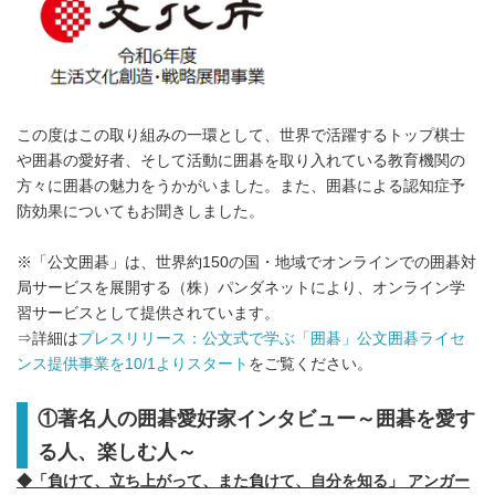
この度はこの取り組みの一環として、世界で活躍するトップ棋士
や囲碁の愛好者、そして活動に囲碁を取り入れている教育機関の
方々に囲碁の魅力をうかがいました。また、囲碁による認知症予
防効果についてもお聞きしました。
※「公文囲碁」は、世界約150の国・地域でオンラインでの囲碁対
局サービスを展開する（株）パンダネットにより、オンライン学
習サービスとして提供されています。
⇒詳細は
プレスリリース：公文式で学ぶ「囲碁」公文囲碁ライセ
ンス提供事業を10/1よりスタート
をご覧ください。
①著名人の囲碁愛好家インタビュー～囲碁を愛す
る人、楽しむ人～
◆「負けて、立ち上がって、また負けて、自分を知る」 アンガー