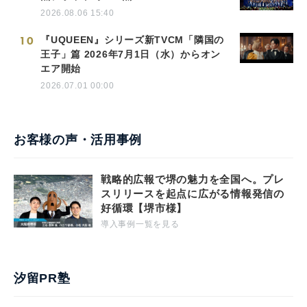
2026.08.06 15:40
10
『UQUEEN』シリーズ新TVCM「隣国の
王子」篇 2026年7月1日（水）からオン
エア開始
2026.07.01 00:00
お客様の声・活用事例
戦略的広報で堺の魅力を全国へ。プレ
スリリースを起点に広がる情報発信の
好循環【堺市様】
導入事例一覧を見る
汐留PR塾