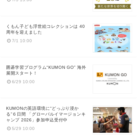
くもん子ども浮世絵コレクションは 40
周年を迎えました
7/1 10:00
囲碁学習プログラム“KUMON GO” 海外
展開スタート！
6/29 10:00
KUMONの英語環境に“どっぷり浸か
る”６日間 「グローバルイマージョンキ
ャンプ 2026」参加申込受付中
5/29 10:00