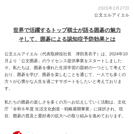
2025年2月27日
公文エルアイエル
世界で活躍するトップ棋士が語る囲碁の魅力
そして、囲碁による認知症予防効果とは
公文エルアイエル（代表取締役社長 津田美衣子）は、2024年10
月より「公文囲碁」のライセンス提供事業をスタートしました
※。私たちは、囲碁を優れた生涯学習の題材の一つとして考えて
おり、囲碁を学び、囲碁を楽しむことを通じて、一人でも多くの
方々が心豊かな人生を過ごすサポートをしたいと考えておりま
す。
私たちの囲碁の楽しさを多くの方へお伝えしていく活動は、文化
庁「令和６年度 生活文化創造・戦略展開事業」に採択され、現
在、囲碁の普及と愛好者の拡大への取り組みを進めております。