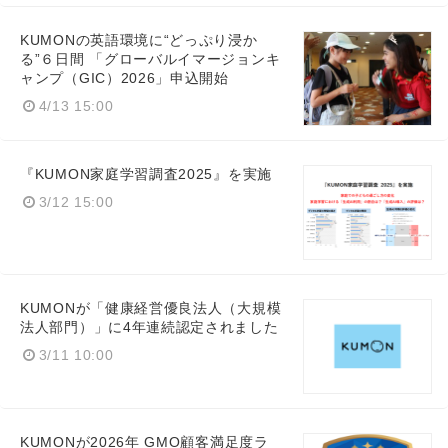
KUMONの英語環境に“どっぷり浸か
る”６日間 「グローバルイマージョンキ
ャンプ（GIC）2026」申込開始
4/13 15:00
『KUMON家庭学習調査2025』を実施
3/12 15:00
KUMONが「健康経営優良法人（大規模
法人部門）」に4年連続認定されました
3/11 10:00
KUMONが2026年 GMO顧客満足度ラ