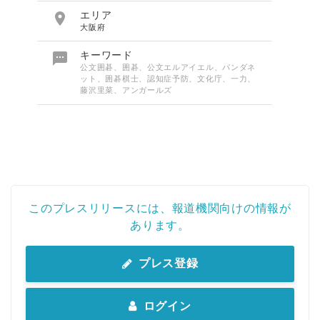

エリア
大阪府

キーワード
公文囲碁、囲碁、公文エルアイエル、パンダネ
ット、囲碁棋士、認知症予防、文化庁、一力、
藤沢里菜、アンガールズ
このプレスリリースには、報道機関向けの情報が
あります。
プレス登録
ログイン