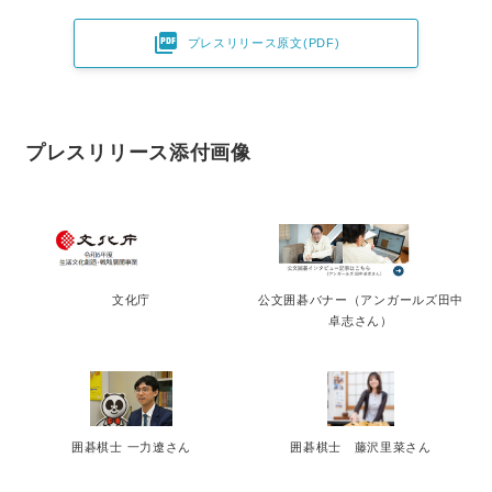

プレスリリース原文(PDF)
プレスリリース添付画像
文化庁
公文囲碁バナー（アンガールズ田中
卓志さん）
囲碁棋士 一力遼さん
囲碁棋士 藤沢里菜さん