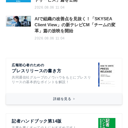
2026.08.06 11:04
AIで組織の改善点を見抜く！「SKYSEA
Client View」の新テレビCM「チームの変
革」篇の放映を開始
2026.08.06 11:04
広報初心者のための
プレスリリースの書き方
共同通信社グループのノウハウをもとにプレスリ
リースの基本的なポイントを解説！
詳細を見る
記者ハンドブック第14版
文書を書くすべての人におすすめです！