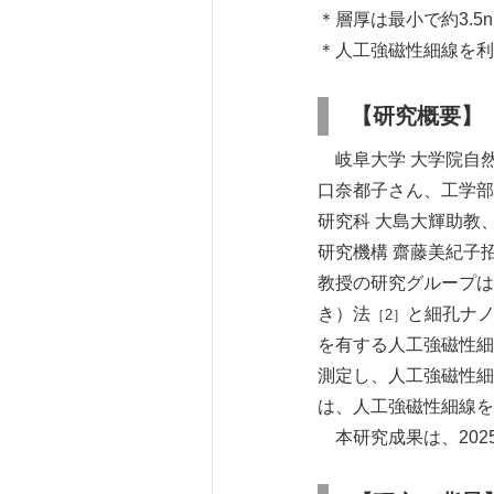
＊層厚は最小で約3.
＊人工強磁性細線を利
【研究概要】
岐阜大学 大学院自
口奈都子さん、工学部
研究科 大島大輝助教
研究機構 齋藤美紀子
教授の研究グループは
き）法
と細孔ナノ
［2］
を有する人工強磁性細
測定し、人工強磁性細
は、人工強磁性細線を
本研究成果は、2025年3