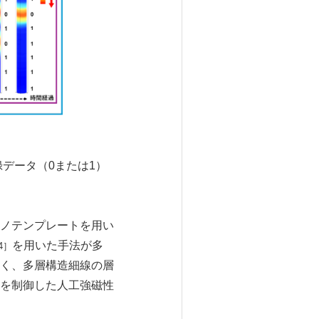
録データ（0または1）
ノテンプレートを用い
を用いた手法が多
4］
く、多層構造細線の層
を制御した人工強磁性