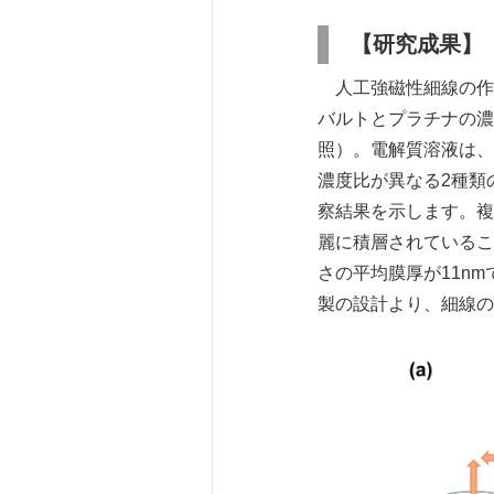
【研究成果】
人工強磁性細線の作
バルトとプラチナの濃
照）。電解質溶液は、
濃度比が異なる2種類
察結果を示します。複
麗に積層されているこ
さの平均膜厚が11n
製の設計より、細線の