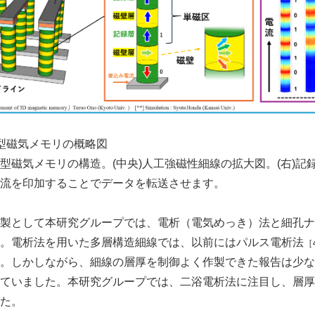
型磁気メモリの概略図
型磁気メモリの構造。(中央)人工強磁性細線の拡大図。(右)記
流を印加することでデータを転送させます。
Japanese
製として本研究グループでは、電析（電気めっき）法と細孔ナ
。電析法を用いた多層構造細線では、以前にはパルス電析法
［
。しかしながら、細線の層厚を制御よく作製できた報告は少な
ていました。本研究グループでは、二浴電析法に注目し、層厚
た。