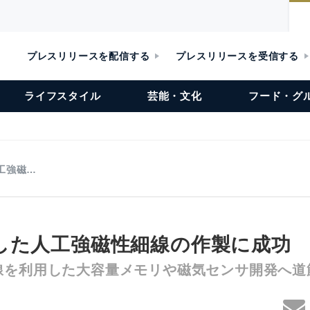
プレスリリースを配信する
プレスリリースを受信する
ライフスタイル
芸能・文化
フード・グ
工強磁…
した人工強磁性細線の作製に成功
線を利用した大容量メモリや磁気センサ開発へ道