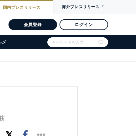
海外
プレスリリース
国内
プレスリリース
会員登録
ログイン
ルメ
筋―