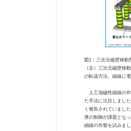
図1：三次元磁壁移動
（左）三次元磁壁移動
の転送方法。細線に電
人工強磁性細線の作
た手法に注目しました
く報告されていました
厚の制御が課題となっ
細線の作製を試みまし