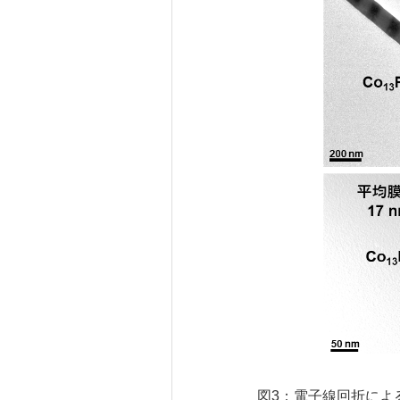
図3：電子線回折によ