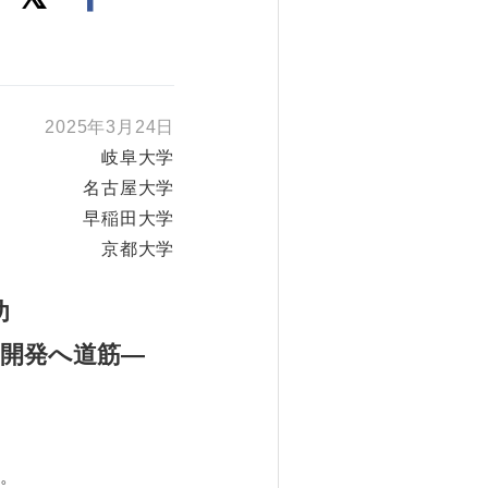
2025年3月24日
岐阜大学
名古屋大学
早稲田大学
京都大学
功
開発へ道筋―
。