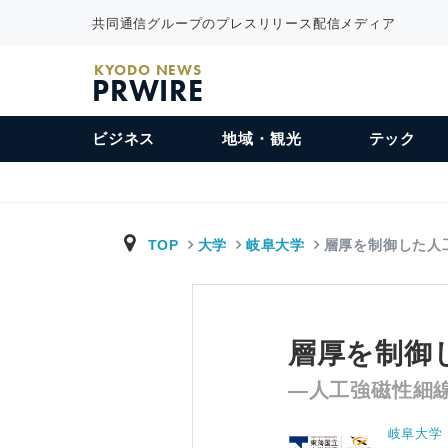
共同通信グループのプレスリリース配信メディア
KYODO NEWS
PRWIRE
ビジネス
地域・観光
テック
TOP
大学
岐阜大学
層厚を制御した人
層厚を制御
―人工強磁性細
岐阜大学