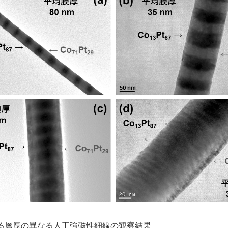
る層厚の異なる人工強磁性細線の観察結果