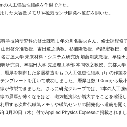
5nmの人工強磁性細線を作製できた。
用した大容量メモリや磁気センサ開発へ道筋を開いた。
然科学技術研究科の修士課程１年の川名梨央さん、修士課程修
 山田啓介准教授、吉田道之助教、杉浦隆教授、嶋睦宏教授、名
、名古屋大学 未来材料・システム研究所 加藤剛志教授、早稲田
招聘研究員、早稲田大学 先進理工学部 本間敬之教授、京都大学
、層厚を制御した多層構造をもつ人工強磁性細線
の作製
［1］
テンプレートを用いて成功しました。層厚は数100nmから最小で
線が作製できました。さらに研究グループでは、1本の人工強
線の層厚が薄くなるほど、磁気抵抗比が増大することを確認し
利用する次世代磁気メモリや磁気センサの開発化へ道筋を開く
月20日（木）付でApplied Physics Expressに掲載されま