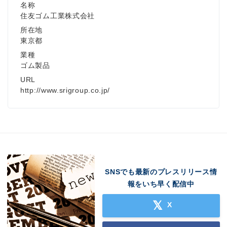
名称
住友ゴム工業株式会社
所在地
東京都
業種
ゴム製品
URL
http://www.srigroup.co.jp/
SNSでも最新のプレスリリース情
報をいち早く配信中
X