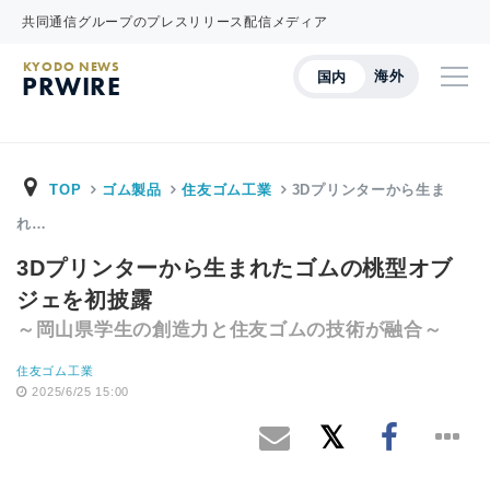
共同通信グループのプレスリリース配信メディア
KYODO NEWS
海外
国内
PRWIRE
TOP
ゴム製品
住友ゴム工業
3Dプリンターから生ま
れ…
3Dプリンターから生まれたゴムの桃型オブ
ジェを初披露
～岡山県学生の創造力と住友ゴムの技術が融合～
住友ゴム工業
2025/6/25 15:00