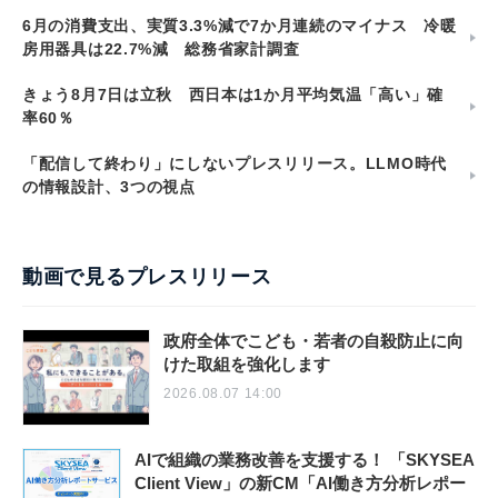
6月の消費支出、実質3.3%減で7か月連続のマイナス 冷暖
房用器具は22.7%減 総務省家計調査
きょう8月7日は立秋 西日本は1か月平均気温「高い」確
率60％
「配信して終わり」にしないプレスリリース。LLMO時代
の情報設計、3つの視点
動画で見るプレスリリース
政府全体でこども・若者の自殺防止に向
けた取組を強化します
2026.08.07 14:00
AIで組織の業務改善を支援する！ 「SKYSEA
Client View」の新CM「AI働き方分析レポー