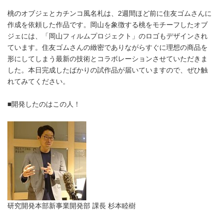
桃のオブジェとカチンコ風名札は、2週間ほど前に住友ゴムさんに
作成を依頼した作品です。岡山を象徴する桃をモチーフしたオブ
ジェには、「岡山フィルムプロジェクト」のロゴもデザインされ
ています。住友ゴムさんの緻密でありながらすぐに理想の商品を
形にしてしまう最新の技術とコラボレーションさせていただきま
した。本日完成したばかりの試作品が届いていますので、ぜひ触
れてみてください。
■開発したのはこの人！
研究開発本部新事業開発部 課長 杉本睦樹