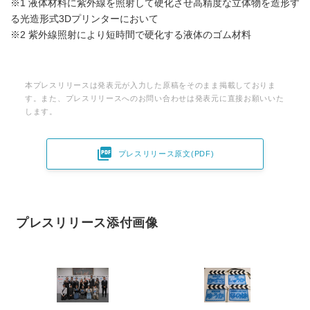
※1 液体材料に紫外線を照射して硬化させ高精度な立体物を造形す
る光造形式3Dプリンターにおいて
※2 紫外線照射により短時間で硬化する液体のゴム材料
本プレスリリースは発表元が入力した原稿をそのまま掲載しておりま
す。また、プレスリリースへのお問い合わせは発表元に直接お願いいた
します。

プレスリリース原文(PDF)
プレスリリース添付画像