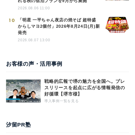
れる秋の宿泊プランを9月から展開
2026.08.06 11:00
10
「明星 一平ちゃん夜店の焼そば 超特盛
からしマヨ2個付」2026年8月24日(月)新
発売
2026.08.07 13:00
お客様の声・活用事例
戦略的広報で堺の魅力を全国へ。プレ
スリリースを起点に広がる情報発信の
好循環【堺市様】
導入事例一覧を見る
汐留PR塾