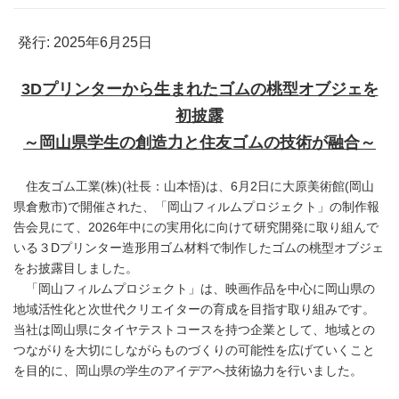
発行: 2025年6月25日
3D
プリンターから生まれたゴムの桃型オブジェを
初披露
～岡山県学生の創造力と住友ゴムの技術が融合～
住友ゴム工業(株)(社長：山本悟)は、6月2日に大原美術館(岡山
県倉敷市)で開催された、「岡山フィルムプロジェクト」の制作報
告会見にて、2026年中にの実用化に向けて研究開発に取り組んで
いる３Dプリンター造形用ゴム材料で制作したゴムの桃型オブジェ
をお披露目しました。
「岡山フィルムプロジェクト」は、映画作品を中心に岡山県の
地域活性化と次世代クリエイターの育成を目指す取り組みです。
当社は岡山県にタイヤテストコースを持つ企業として、地域との
つながりを大切にしながらものづくりの可能性を広げていくこと
を目的に、岡山県の学生のアイデアへ技術協力を行いました。