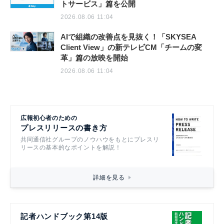
トサービス」篇を公開
2026.08.06 11:04
AIで組織の改善点を見抜く！「SKYSEA
Client View」の新テレビCM「チームの変
革」篇の放映を開始
2026.08.06 11:04
広報初心者のための
プレスリリースの書き方
共同通信社グループのノウハウをもとにプレスリ
リースの基本的なポイントを解説！
詳細を見る
記者ハンドブック第14版