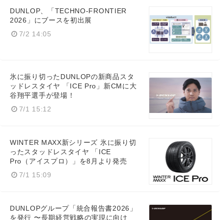
DUNLOP、「TECHNO-FRONTIER
2026」にブースを初出展
7/2 14:05
氷に振り切ったDUNLOPの新商品スタ
ッドレスタイヤ 「ICE Pro」新CMに大
谷翔平選手が登場！
7/1 15:12
WINTER MAXX新シリーズ 氷に振り切
ったスタッドレスタイヤ 「ICE
Pro（アイスプロ）」を8月より発売
7/1 15:09
DUNLOPグループ「統合報告書2026」
を発行 〜長期経営戦略の実現に向け