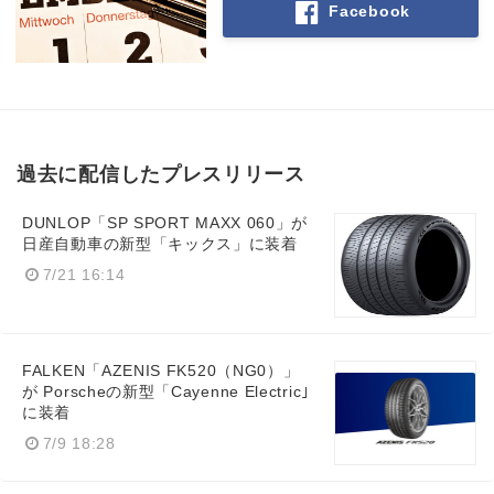
Facebook
Japanese
過去に配信したプレスリリース
English
DUNLOP「SP SPORT MAXX 060」が
日産自動車の新型「キックス」に装着
7/21 16:14
FALKEN「AZENIS FK520（NG0）」
が Porscheの新型「Cayenne Electric｣
に装着
7/9 18:28