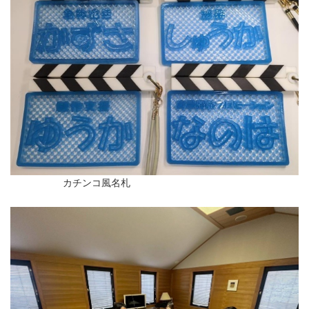
カチンコ風名札