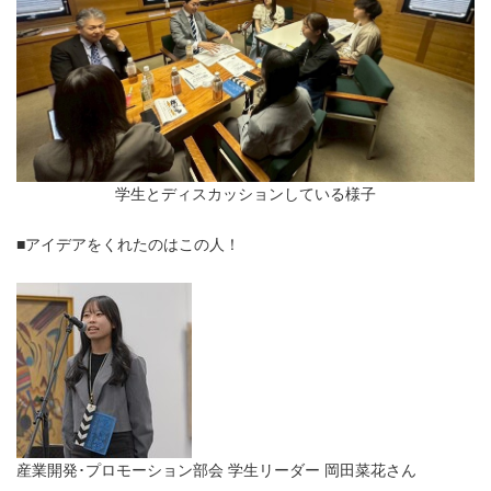
学生とディスカッションしている様子
■アイデアをくれたのはこの人！
産業開発･プロモーション部会 学生リーダー 岡田菜花さん