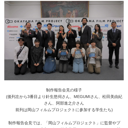
制作報告会見の様子
(後列左から3番目より針生悠伺さん、MEGUMIさん、松田美由紀
さん、阿部進之介さん
前列は岡山フィルムプロジェクトに参加する学生たち)
制作報告会見では、「岡山フィルムプロジェクト」に監督やプ