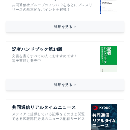
共同通信社グループのノウハウをもとにプレスリ
リースの基本的なポイントを解説！
詳細を見る
記者ハンドブック第14版
文書を書くすべての人におすすめです！
電子書籍も発売中！
詳細を見る
共同通信リアルタイムニュース
メディアに提供している記事をそのまま閲覧
できる広報部門必見のニュース配信サービス