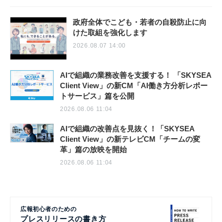
政府全体でこども・若者の自殺防止に向
けた取組を強化します
2026.08.07 14:00
AIで組織の業務改善を支援する！ 「SKYSEA
Client View」の新CM「AI働き方分析レポー
トサービス」篇を公開
2026.08.06 11:04
AIで組織の改善点を見抜く！「SKYSEA
Client View」の新テレビCM「チームの変
革」篇の放映を開始
2026.08.06 11:04
広報初心者のための
プレスリリースの書き方