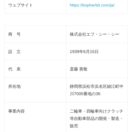
ウェブサイト
https://kopherbit.com/ja/
商 号
株式会社エフ・シー・シー
設 立
1939年6月15日
代 表
斎藤 善敬
所在地
静岡県浜松市浜名区細江町中
川7000番地の36
事業内容
二輪車・四輪車向けクラッチ
等自動車部品の開発・製造・
販売