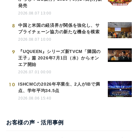
発売
2026.08.07 13:00
8
中国と米国の経済界が関係を強化し、サ
プライチェーン協力の新たな機会を模索
2026.08.07 10:00
9
『UQUEEN』シリーズ新TVCM「隣国の
王子」篇 2026年7月1日（水）からオン
エア開始
2026.07.01 00:00
10
ISHCMCの2026年卒業生、2人がIBで満
点、学年平均34.5点
2026.08.06 15:40
お客様の声・活用事例