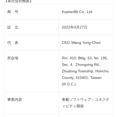
【各社会社概要】
商 号
KopherBit Co., Ltd.
設 立
2022年4月27日
代 表
CEO /Wang Yung-Chen
所在地
Rm. 410, Bldg. 53, No. 195,
Sec. 4, Zhongxing Rd.,
Zhudong Township, Hsinchu
County, 310401, Taiwan
(R.O.C.)
事業内容
車載ソフトウェア・コネクテ
ィビティ開発