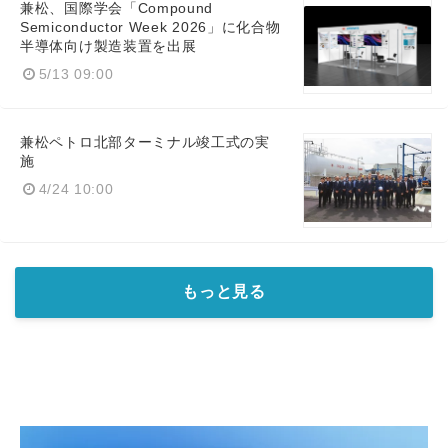
兼松、国際学会「Compound
Semiconductor Week 2026」に化合物
半導体向け製造装置を出展
5/13 09:00
兼松ペトロ北部ターミナル竣工式の実
施
4/24 10:00
もっと見る