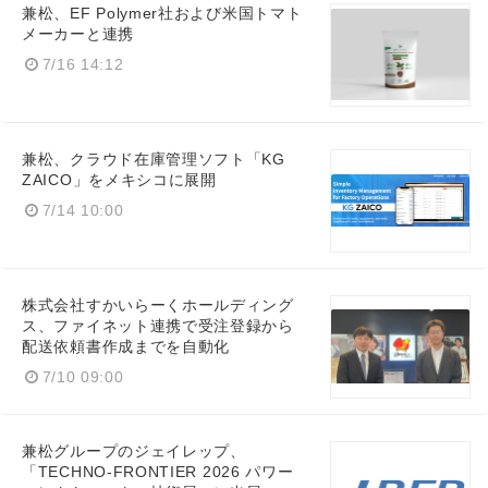
兼松、EF Polymer社および米国トマト
メーカーと連携
7/16 14:12
兼松、クラウド在庫管理ソフト「KG
ZAICO」をメキシコに展開
7/14 10:00
株式会社すかいらーくホールディング
ス、ファイネット連携で受注登録から
配送依頼書作成までを自動化
7/10 09:00
Japanese
兼松グループのジェイレップ、
「TECHNO-FRONTIER 2026 パワー