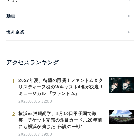
動画
海外企業
アクセスランキング
1
2027年夏、待望の再演！ファントム＆ク
リスティーヌ役のWキャスト4名が決定！
ミュージカル 『ファントム』
2026.08.06 12:00
2
横浜vs沖縄尚学、8月10日甲子園で激
突 チケット完売の注目カード…28年前
にも横浜が演じた“伝説の一戦”
2026.08.07 19:00