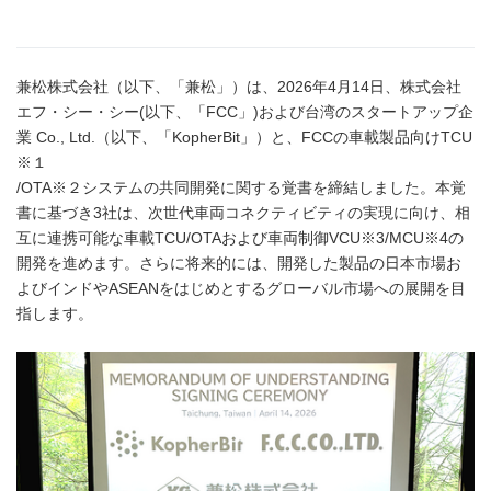
兼松株式会社（以下、「兼松」）は、2026年4月14日、株式会社
エフ・シー・シー(以下、「FCC」)および台湾のスタートアップ企
業 Co., Ltd.（以下、「KopherBit」）と、FCCの車載製品向けTCU
※１
/OTA※２システムの共同開発に関する覚書を締結しました。本覚
書に基づき3社は、次世代車両コネクティビティの実現に向け、相
互に連携可能な車載TCU/OTAおよび車両制御VCU※3/MCU※4の
開発を進めます。さらに将来的には、開発した製品の日本市場お
よびインドやASEANをはじめとするグローバル市場への展開を目
指します。