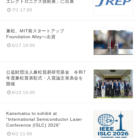
エレクトロニクス技術展」に出展
7/1 17:00
English
兼松、MIT発スタートアップ
Foundation Alloyへ出資
6/17 10:00
公益財団法人兼松貿易研究基金 令和7
年度兼松賞表彰式・入賞論文発表会を
開催
6/10 15:00
Kanematsu to exhibit at
“International Semiconductor Laser
Conference (ISLC) 2026”
6/2 11:00