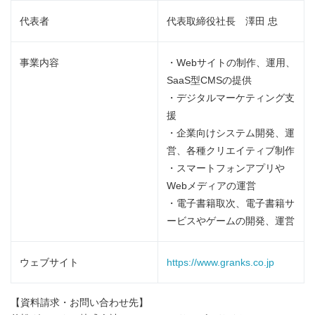
代表者
代表取締役社長 澤田 忠
事業内容
・Webサイトの制作、運用、
SaaS型CMSの提供
・デジタルマーケティング支
援
・企業向けシステム開発、運
営、各種クリエイティブ制作
・スマートフォンアプリや
Webメディアの運営
・電子書籍取次、電子書籍サ
ービスやゲームの開発、運営
ウェブサイト
https://www.granks.co.jp
【資料請求・お問い合わせ先】