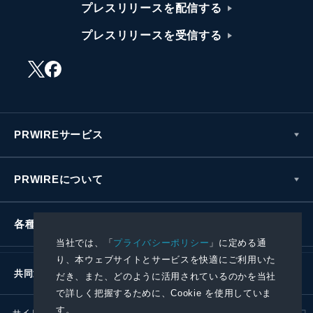
プレスリリースを配信する
プレスリリースを受信する
PRWIREサービス
PRWIREについて
各種お問い合わせ
当社では、「
プライバシーポリシー
」に定める通
り、本ウェブサイトとサービスを快適にご利用いた
共同通信社グループ
だき、また、どのように活用されているのかを当社
で詳しく把握するために、Cookie を使用していま
す。