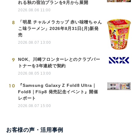
れる秋の宿泊プランを9月から展開
2026.08.06 11:00
8
「明星 チャルメラカップ 赤い味噌ちゃん
こ味ラーメン」2026年8月31日(月)新発
売
2026.08.07 13:00
9
NOK、川崎フロンターレとのクラブパー
トナーを3年連続で契約
2026.08.05 13:00
10
『Samsung Galaxy Z Fold8 Ultra｜
Fold8｜Flip8 発売記念イベント』開催
レポート
2026.08.07 15:00
お客様の声・活用事例