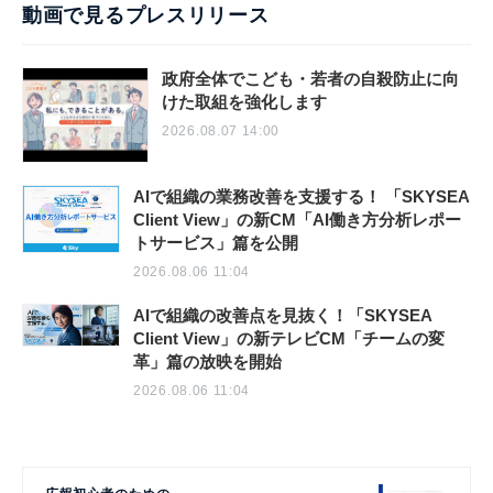
動画で見るプレスリリース
政府全体でこども・若者の自殺防止に向
けた取組を強化します
2026.08.07 14:00
AIで組織の業務改善を支援する！ 「SKYSEA
Client View」の新CM「AI働き方分析レポー
トサービス」篇を公開
2026.08.06 11:04
AIで組織の改善点を見抜く！「SKYSEA
Client View」の新テレビCM「チームの変
革」篇の放映を開始
2026.08.06 11:04