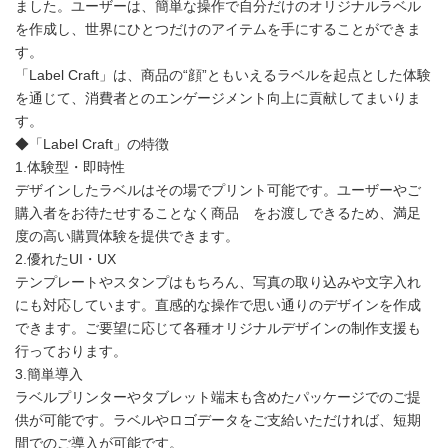
ました。ユーザーは、簡単な操作で自分だけのオリジナルラベル
を作成し、世界にひとつだけのアイテムを手にすることができま
す。
「Label Craft」は、商品の“顔”ともいえるラベルを起点とした体験
を通じて、消費者とのエンゲージメント向上に貢献してまいりま
す。
◆「Label Craft」の特徴
1.体験型・即時性
デザインしたラベルはその場でプリント可能です。ユーザーやご
購入者をお待たせすることなく商品 をお渡しできるため、満足
度の高い購買体験を提供できます。
2.優れたUI・UX
テンプレートやスタンプはもちろん、写真の取り込みや文字入れ
にも対応しています。直感的な操作で思い通りのデザインを作成
できます。ご要望に応じて各種オリジナルデザインの制作支援も
行っております。
3.簡単導入
ラベルプリンターやタブレット端末も含めたパッケージでのご提
供が可能です。ラベルやロゴデータをご支給いただければ、短期
間でのご導入が可能です。