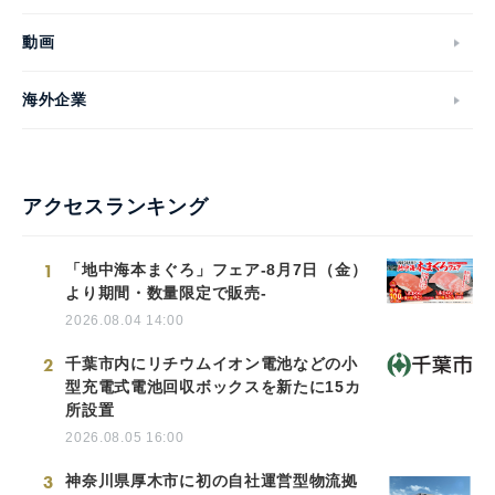
動画
海外企業
アクセスランキング
1
「地中海本まぐろ」フェア-8月7日（金）
より期間・数量限定で販売-
2026.08.04 14:00
2
千葉市内にリチウムイオン電池などの小
型充電式電池回収ボックスを新たに15カ
所設置
2026.08.05 16:00
3
神奈川県厚木市に初の自社運営型物流拠