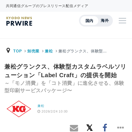
共同通信グループのプレスリリース配信メディア
KYODO NEWS
海外
国内
PRWIRE
TOP
卸売業
兼松
兼松グランクス、体験型…
兼松グランクス、体験型カスタムラベルソリ
ューション「Label Craft」の提供を開始
～「モノ消費」を「コト消費」に進化させる、体験
型印刷サービスパッケージ〜
兼松
2026/2/24 10:00