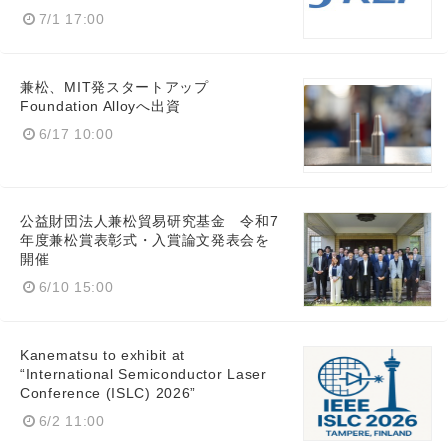
7/1 17:00
兼松、MIT発スタートアップ
Foundation Alloyへ出資
6/17 10:00
Japanese
公益財団法人兼松貿易研究基金 令和7
年度兼松賞表彰式・入賞論文発表会を
開催
6/10 15:00
English
Kanematsu to exhibit at
“International Semiconductor Laser
Conference (ISLC) 2026”
6/2 11:00