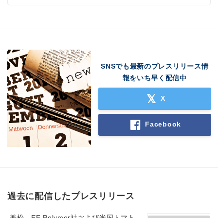
SNSでも最新のプレスリリース情
報をいち早く配信中
X
Facebook
過去に配信したプレスリリース
兼松、EF Polymer社および米国トマト