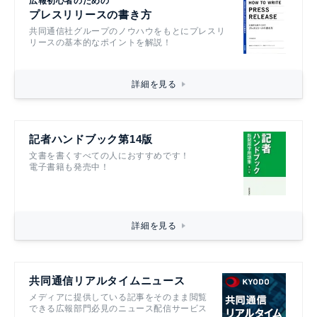
広報初心者のための
プレスリリースの書き方
共同通信社グループのノウハウをもとにプレスリ
リースの基本的なポイントを解説！
詳細を見る
記者ハンドブック第14版
文書を書くすべての人におすすめです！
電子書籍も発売中！
詳細を見る
共同通信リアルタイムニュース
メディアに提供している記事をそのまま閲覧
できる広報部門必見のニュース配信サービス