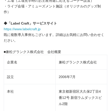
・工場（工場見学時のお土産用途に応えるコーナー設置）
・ライブ会場・アミューズメント施設（オリジナルのグッズ制
作）
◆「Label Craft」サービスサイト
https://www.labelcraft.jp
既に複数導入事例もございます。詳細はお気軽にお問い合わせく
ださい。
■兼松グランクス株式会社 会社概要
企業名
兼松グランクス株式会社
設立
2006年7月
本社
東京都新宿区大久保2丁目4
番12号 新宿ラムダックスビ
ル2階