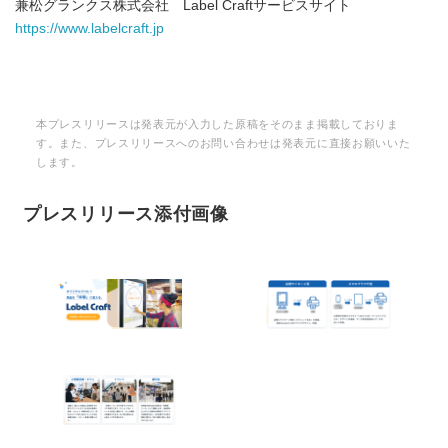
兼松グランクス株式会社 Label Craftサービスサイト
https://www.labelcraft.jp
本プレスリリースは発表元が入力した原稿をそのまま掲載しておりま
す。また、プレスリリースへのお問い合わせは発表元に直接お願いいた
します。
プレスリリース添付画像