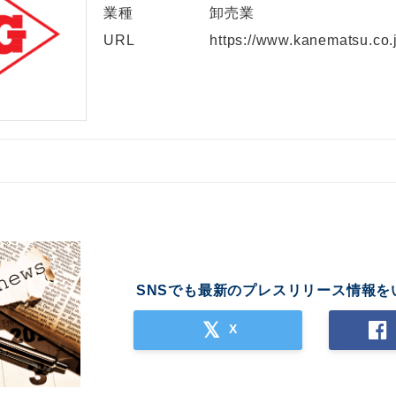
業種
卸売業
URL
https://www.kanematsu.co.
SNSでも最新のプレスリリース情報を
X