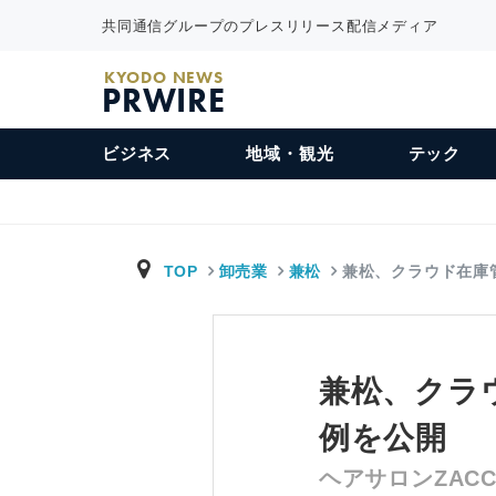
共同通信グループのプレスリリース配信メディア
KYODO NEWS
PRWIRE
ビジネス
地域・観光
テック
TOP
卸売業
兼松
兼松、クラウド在庫
兼松、クラウ
例を公開
ヘアサロンZA