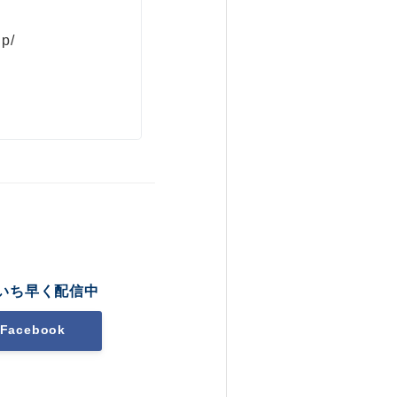
jp/
いち早く配信中
Facebook