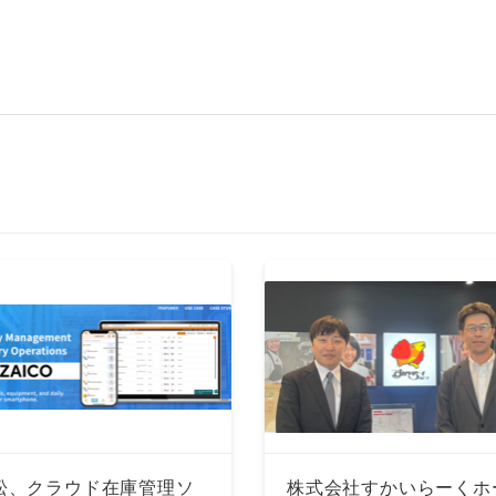
松、クラウド在庫管理ソ
株式会社すかいらーくホ