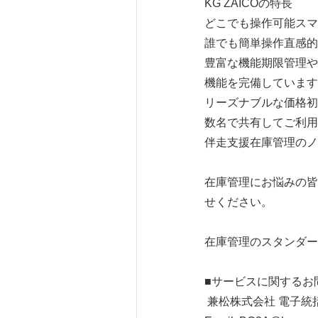
KG ZAICOの特長
どこでも操作可能スマ
誰でも簡単操作直感的
豊富な機能期限管理や
機能を完備しています
リーズナブルな価格初
数名で共有してご利用
伴走支援在庫管理のノ
在庫管理にお悩みの皆
せください。
在庫管理のスタンダード
■サービスに関するお
兼松株式会社 電子統