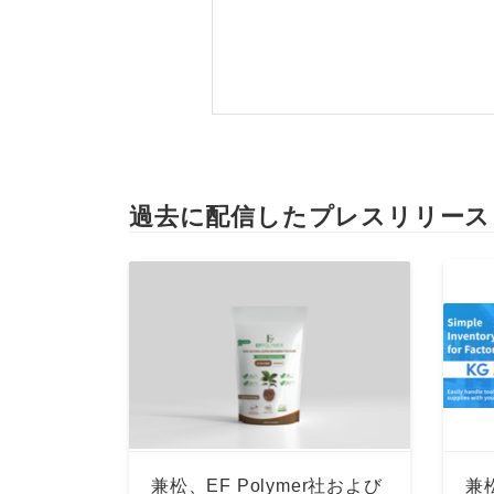
過去に配信したプレスリリース
兼松、EF Polymer社および
兼