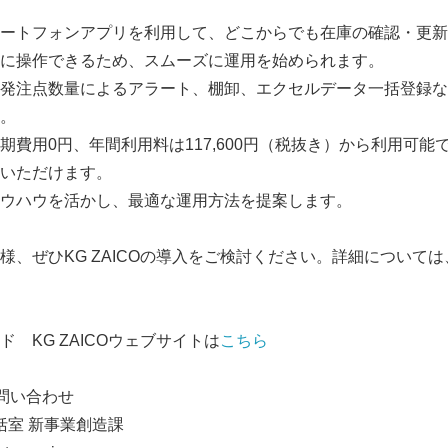
ートフォンアプリを利用して、どこからでも在庫の確認・更新
に操作できるため、スムーズに運用を始められます。
発注点数量によるアラート、棚卸、エクセルデータ一括登録な
。
期費用0円、年間利用料は117,600円（税抜き）から利用可能
いただけます。
ウハウを活かし、最適な運用方法を提案します。
様、ぜひKG ZAICOの導入をご検討ください。詳細について
 KG ZAICOウェブサイトは
こちら
問い合わせ
括室 新事業創造課