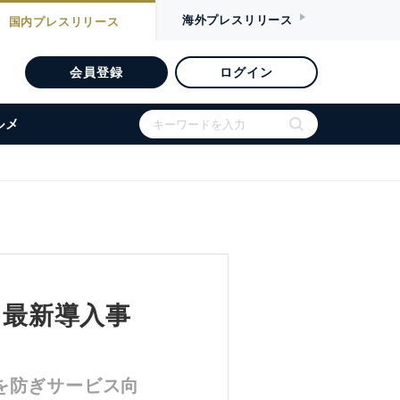
海外
プレスリリース
国内
プレスリリース
会員登録
ログイン
ルメ
』最新導入事
を防ぎサービス向