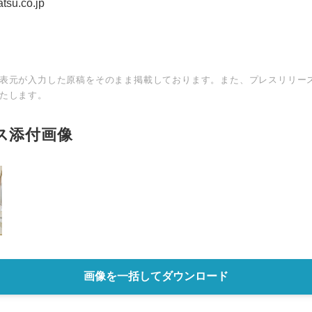
su.co.jp
表元が入力した原稿をそのまま掲載しております。また、プレスリリー
たします。
ス添付画像
Japanese
画像を一括してダウンロード