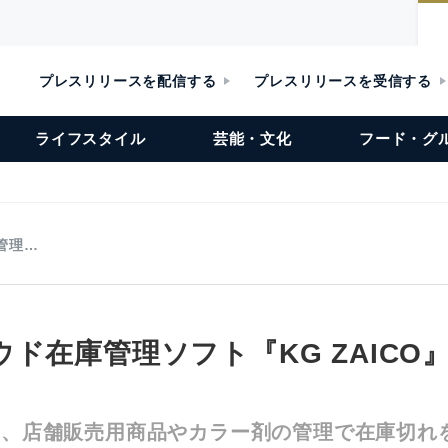
プレスリリースを配信する
プレスリリースを受信する
ライフスタイル
芸能・文化
フード・グ
管理…
ド在庫管理ソフト『KG ZAICO
CC、店舗販売用商品やカラー剤の管理で在庫切れ