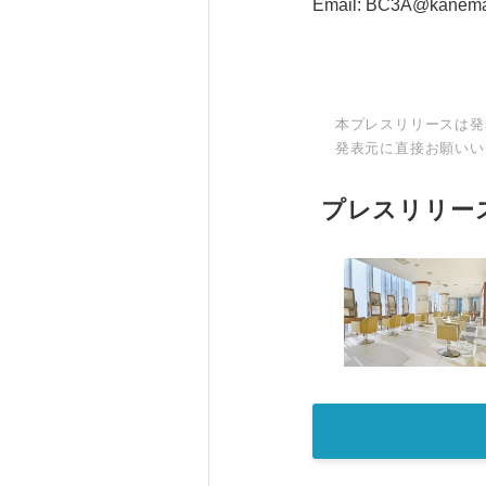
Email: BC3A@kanemat
本プレスリリースは発
発表元に直接お願いい
プレスリリー