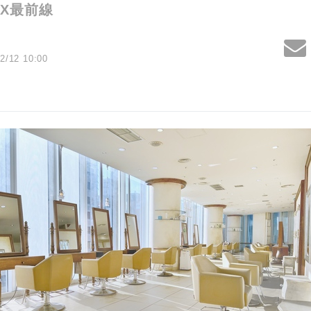
X最前線
2/12 10:00